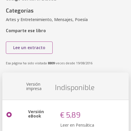
Categorías
Artes y Entretenimiento, Mensajes, Poesía
Comparte ese libro
Lee un extracto
Esa página ha sido visitada
8809
veces desde 19/08/2016
Versión
Indisponible
impresa
Versión
€ 5,89
eBook
Leer en Pensática