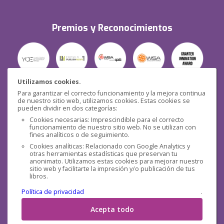
Premios y Reconocimientos
Utilizamos cookies.
Para garantizar el correcto funcionamiento y la mejora continua
Seguridad
de nuestro sitio web, utilizamos cookies. Estas cookies se
pueden dividir en dos categorías:
Cookies necesarias: Imprescindible para el correcto
funcionamiento de nuestro sitio web. No se utilizan con
fines analíticos o de seguimiento.
Cookies analíticas: Relacionado con Google Analytics y
otras herramientas estadísticas que preservan tu
Redes sociales
anonimato. Utilizamos estas cookies para mejorar nuestro
sitio web y facilitarte la impresión y/o publicación de tus
libros.
Política de privacidad
.
Acepta todo