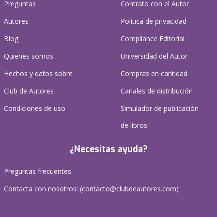
Preguntas
Contrato con el Autor
Autores
Política de privacidad
Blog
Compliance Editorial
Quienes somos
Universidad del Autor
Hechos y datos sobre
Compras en cantidad
Club de Autores
Canales de distribución
Condiciones de uso
Simulador de publicación
de libros
¿Necesitas ayuda?
Preguntas frecuentes
Contacta con nosotros: (
contacto@clubdeautores.com
)