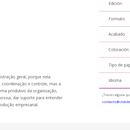
Edición
Formato
Acabado
Coloración
Tipo de pa
stração geral, porque nela
Idioma
, coordenação e controle, mas a
tema produtivo da organização,
¿Tienes alguna qu
ossui, dar suporte para entender
contacto@clubd
rodução empresarial.