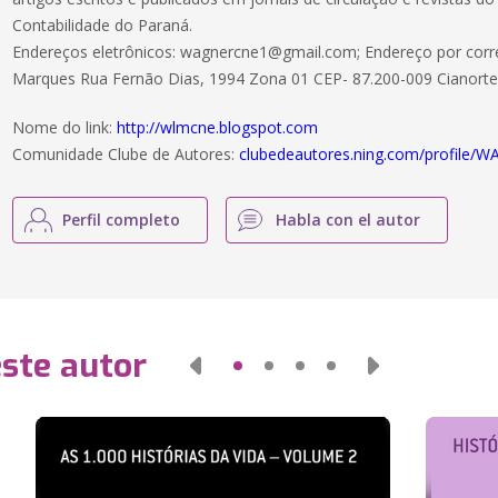
Contabilidade do Paraná.
Endereços eletrônicos:
wagnercne1@gmail.com
; Endereço por cor
Marques Rua Fernão Dias, 1994 Zona 01 CEP- 87.200-009 Cianorte
Nome do link:
http://wlmcne.blogspot.com
Comunidade Clube de Autores:
clubedeautores.ning.com/profil
Perfil completo
Habla con el autor
este autor