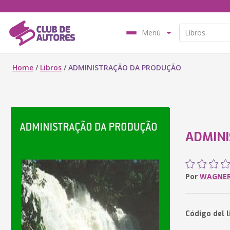
Menú
Home
/
Libros
/
ADMINISTRAÇÃO DA PRODUÇÃO
ADMIN
Por
WAGNER
Código del 