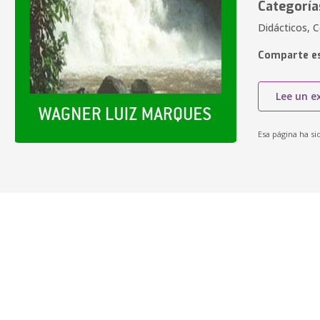
Categoría
Didácticos, 
Comparte es
Lee un e
Esa página ha si