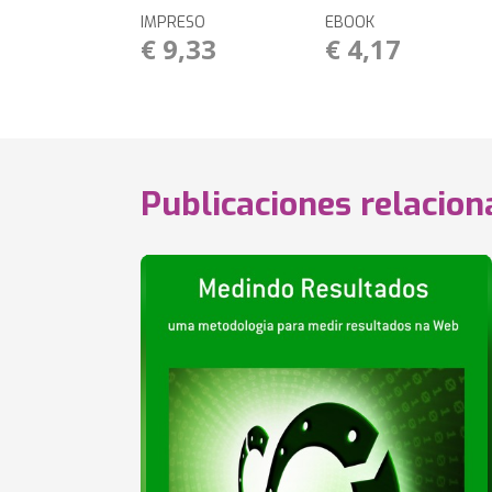
IMPRESO
EBOOK
€ 9,33
€ 4,17
Publicaciones relacio