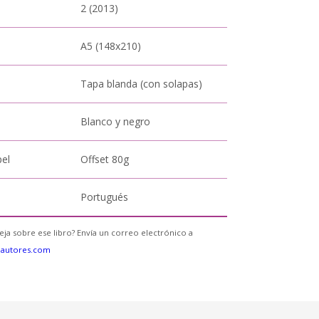
2 (2013)
A5 (148x210)
Tapa blanda (con solapas)
Blanco y negro
pel
Offset 80g
Portugués
eja sobre ese libro? Envía un correo electrónico a
eautores.com