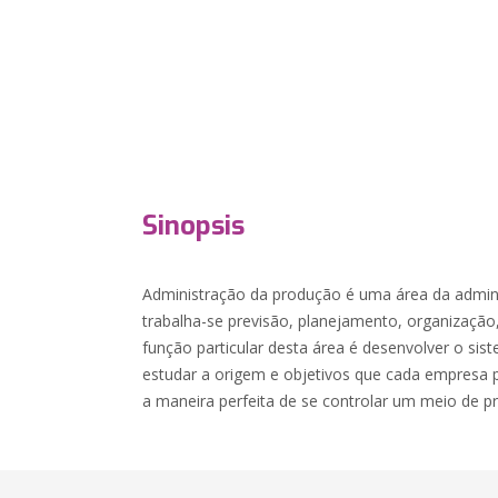
Sinopsis
Administração da produção é uma área da admini
trabalha-se previsão, planejamento, organização
função particular desta área é desenvolver o sis
estudar a origem e objetivos que cada empresa p
a maneira perfeita de se controlar um meio de p