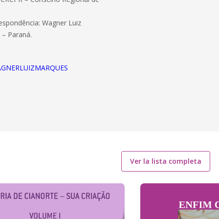
respondência: Wagner Luiz
 – Paraná.
e/WAGNERLUIZMARQUES
Ver la lista completa