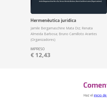
Hermenêutica jurídica
Jamile Bergamaschine Mata Diz; Renata
Almeida Barbosa; Bruno Camilloto Arantes
(Organizadores)
IMPRESO
€ 12,43
Coment
Haz el
inicio d