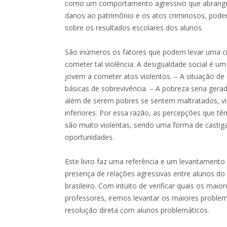
como um comportamento agressivo que abrange o
danos ao patrimônio e os atos criminosos, pode
sobre os resultados escolares dos alunos.
São inúmeros os fatores que podem levar uma c
cometer tal violência: A desigualdade social é 
jovem a cometer atos violentos. – A situação de
básicas de sobrevivência. – A pobreza seria gera
além de serem pobres se sentem maltratados, vi
inferiores. Por essa razão, as percepções que t
são muito violentas, sendo uma forma de castiga
oportunidades.
Este livro faz uma referência e um levantamento 
presença de relações agressivas entre alunos do
brasileiro. Com intuito de verificar quais os mai
professores, iremos levantar os maiores problem
resolução direta com alunos problemáticos.