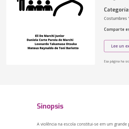
Categoría
Costumbres Y 
Comparte es
Lee un e
Esa página ha si
Sinopsis
A violência na escola constitui-se em um grande 