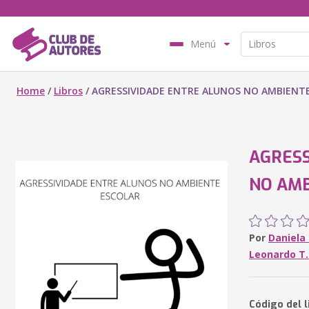
Menú
Home
/
Libros
/
AGRESSIVIDADE ENTRE ALUNOS NO AMBIENT
AGRESS
NO AMB
Por
Daniela 
Leonardo T.
Código del l