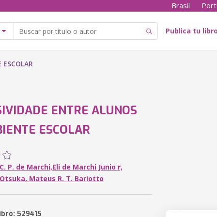
Brasil
Port
Publica tu libr
E ESCOLAR
IVIDADE ENTRE ALUNOS
IENTE ESCOLAR
C. P. de Marchi,Eli de Marchi Junio r,
Otsuka, Mateus R. T. Bariotto
ibro: 529415