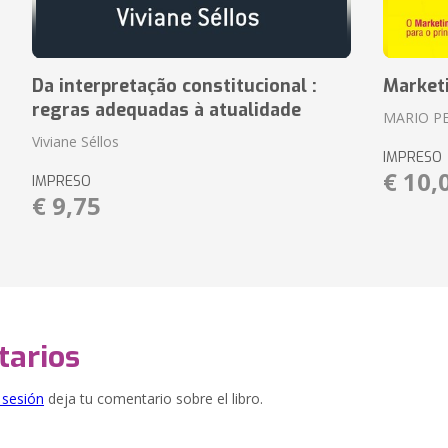
Da interpretação constitucional :
Market
regras adequadas à atualidade
MARIO P
Viviane Séllos
IMPRESO
€ 10,
IMPRESO
€ 9,75
arios
e sesión
deja tu comentario sobre el libro.