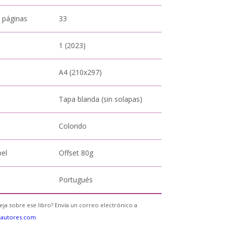
 páginas
33
1 (2023)
A4 (210x297)
Tapa blanda (sin solapas)
Colorido
pel
Offset 80g
Portugués
eja sobre ese libro? Envía un correo electrónico a
eautores.com