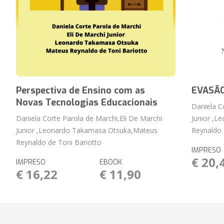
Perspectiva de Ensino com as
EVASÃ
Novas Tecnologias Educacionais
Daniela C
Daniela Corte Parola de Marchi,Eli De Marchi
Junior ,
Junior ,Leonardo Takamasa Otsuka,Mateus
Reynaldo 
Reynaldo de Toni Bariotto
IMPRESO
€ 20,
IMPRESO
EBOOK
€ 16,22
€ 11,90