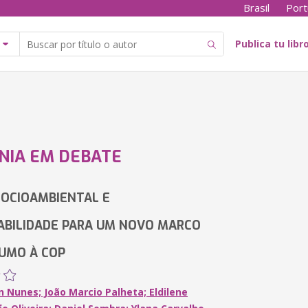
Brasil
Port
Publica tu libr
NIA EM DEBATE
SOCIOAMBIENTAL E
BILIDADE PARA UM NOVO MARCO
UMO À COP
n Nunes; João Marcio Palheta; Eldilene