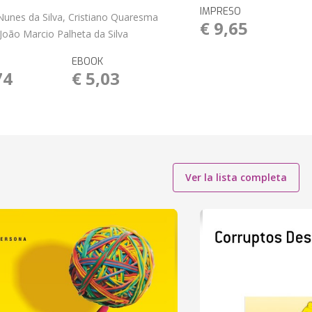
IMPRESO
 Nunes da Silva, Cristiano Quaresma
€ 9,65
 João Marcio Palheta da Silva
EBOOK
74
€ 5,03
Ver la lista completa