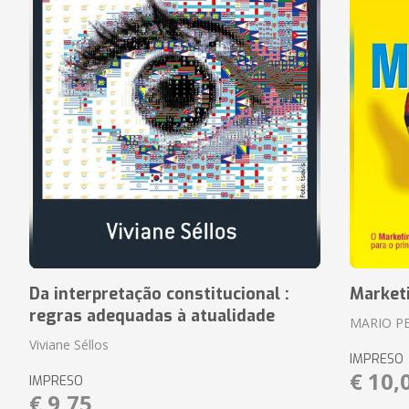
Da interpretação constitucional :
Market
regras adequadas à atualidade
MARIO P
Viviane Séllos
IMPRESO
€ 10,
IMPRESO
€ 9,75