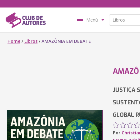
Menú
Home
/
Libros
/
AMAZÔNIA EM DEBATE
AMAZÔ
JUSTIÇA 
SUSTENTA
GLOBAL R
Por
Christia