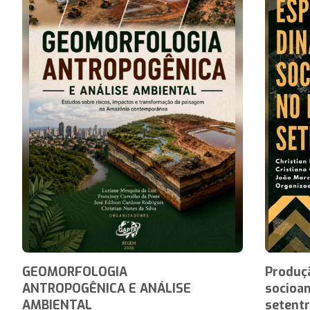
GEOMORFOLOGIA
Produçã
ANTROPOGÊNICA E ANÁLISE
socioam
AMBIENTAL
setentr