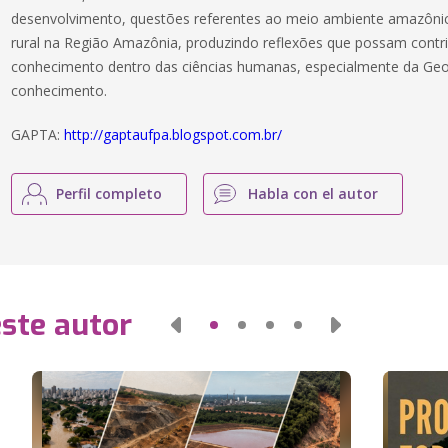
desenvolvimento, questões referentes ao meio ambiente amazônico 
rural na Região Amazônia, produzindo reflexões que possam contr
conhecimento dentro das ciências humanas, especialmente da Geog
conhecimento.
GAPTA:
http://gaptaufpa.blogspot.com.br/
Perfil completo
Habla con el autor
este autor