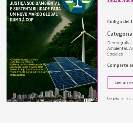
Souza; Adolf
Código del 
Categoría
Demografía, 
Ambiental, A
Sociales
Comparte es
Lee un e
Esa página ha si