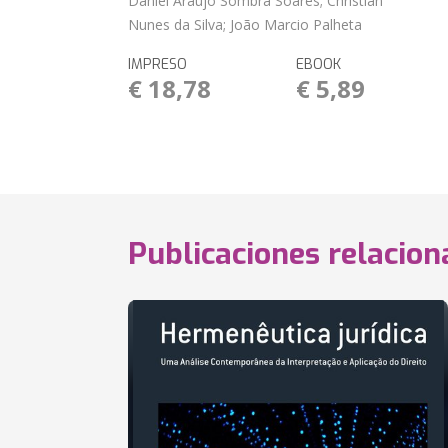
Daniel Araujo Sombra Soares; Christian
Nunes da Silva; João Marcio Palheta
IMPRESO
EBOOK
€ 18,78
€ 5,89
Publicaciones relacio