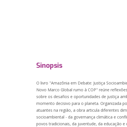
Sinopsis
O livro "Amazônia em Debate: Justiça Socioambie
Novo Marco Global rumo à COP" reúne reflexões c
sobre os desafios e oportunidades de justiça a
momento decisivo para o planeta. Organizada po
atuantes na região, a obra articula diferentes d
socioambiental - da governança climática e confli
povos tradicionais, da juventude, da educação e 