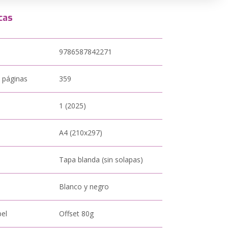
cas
9786587842271
 páginas
359
1 (2025)
A4 (210x297)
Tapa blanda (sin solapas)
Blanco y negro
pel
Offset 80g