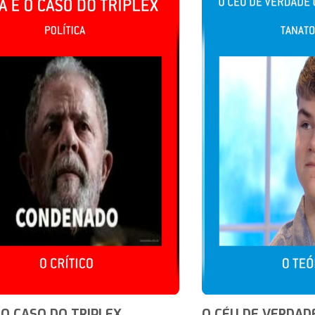
 O CASO DO TRIPLEX
O CÉU DE VERDAD