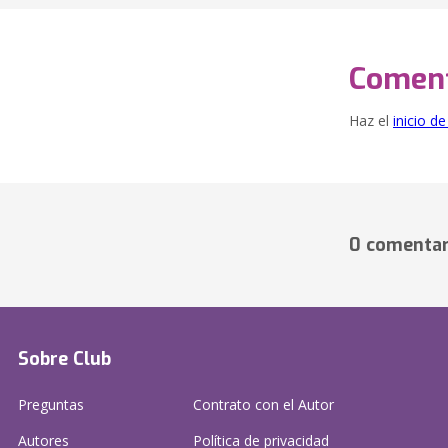
Coment
Haz el
inicio d
0 comentar
Sobre Club
Preguntas
Contrato con el Autor
Autores
Política de privacidad