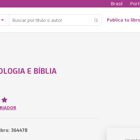
Brasil
Port
Publica tu libr
LOGIA E BÍBLIA
ORIADOR
libro: 364478