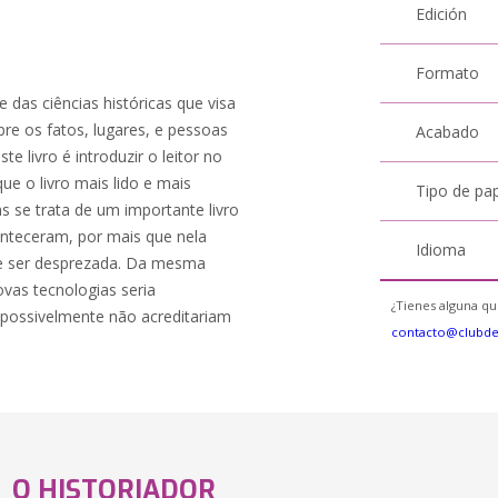
Edición
Formato
 das ciências históricas que visa
e os fatos, lugares, e pessoas
Acabado
 livro é introduzir o leitor no
ue o livro mais lido e mais
Tipo de pa
 se trata de um importante livro
onteceram, por mais que nela
Idioma
ode ser desprezada. Da mesma
vas tecnologias seria
¿Tienes alguna qu
 possivelmente não acreditariam
contacto@clubd
O HISTORIADOR