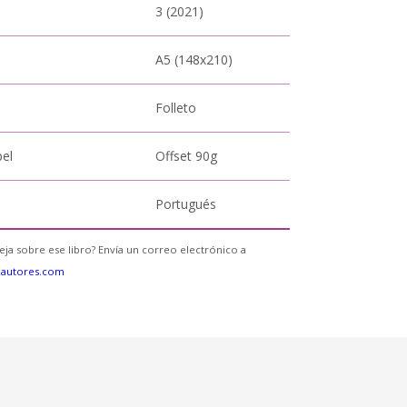
3 (2021)
A5 (148x210)
Folleto
pel
Offset 90g
Portugués
eja sobre ese libro? Envía un correo electrónico a
eautores.com