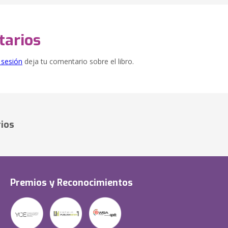
arios
e sesión
deja tu comentario sobre el libro.
ios
Premios y Reconocimientos