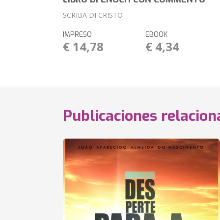
SCRIBA DI CRISTO
IMPRESO
EBOOK
€ 14,78
€ 4,34
Publicaciones relacio