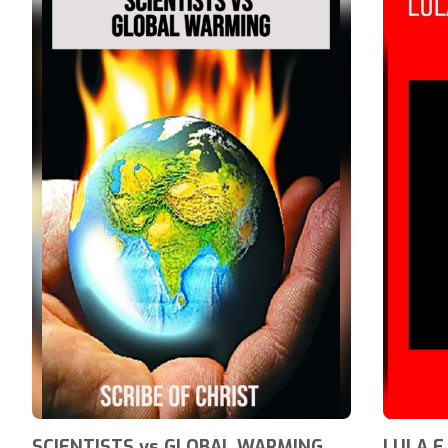
SCIENTISTS vs GLOBAL WARMING
LULA E