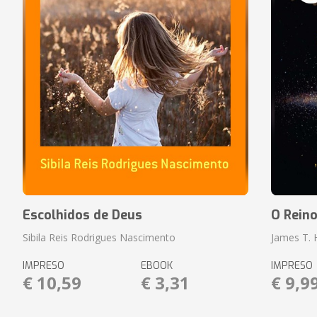
Escolhidos de Deus
O Rein
Sibila Reis Rodrigues Nascimento
James T.
IMPRESO
EBOOK
IMPRESO
€ 10,59
€ 3,31
€ 9,9