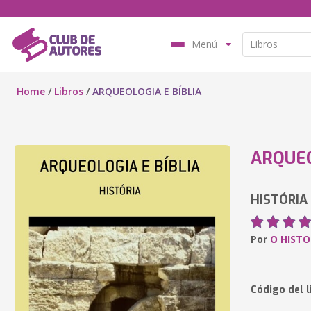
Menú
Home
/
Libros
/
ARQUEOLOGIA E BÍBLIA
ARQUEO
HISTÓRIA
Por
O HIST
Código del 