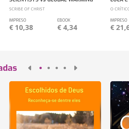
SCRIBE OF CHRIST
O CRÍTIC
IMPRESO
EBOOK
IMPRESO
€ 10,38
€ 4,34
€ 21,
nadas