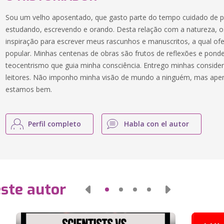
Sou um velho aposentado, que gasto parte do tempo cuidado de p
estudando, escrevendo e orando. Desta relação com a natureza, os
inspiração para escrever meus rascunhos e manuscritos, a qual of
popular. Minhas centenas de obras são frutos de reflexões e pond
teocentrismo que guia minha consciência. Entrego minhas conside
leitores. Não imponho minha visão de mundo a ninguém, mas apen
estamos bem.
Perfil completo
Habla con el autor
este autor