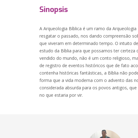
Sinopsis
A Arqueologia Bíblica é um ramo da Arqueologia e
resgatar o passado, nos dando compreensão sobr
que viveram em determinado tempo. O intuito deste
estudo da Bíblia para que possamos ter certeza q
vendido do mundo, não é um conto religioso, mas
de registro de eventos históricos que de fato ac
contenha históricas fantásticas, a Bíblia não p
forma que a vida moderna com o advento das no
considerada absurda para os povos antigos, que
no que estaria por vir.