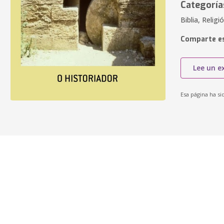
Categoría
Biblia, Religi
Comparte es
Lee un e
Esa página ha si