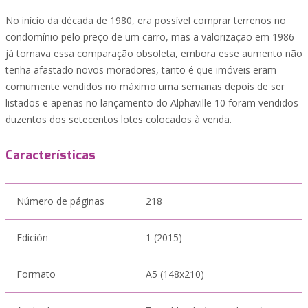
No início da década de 1980, era possível comprar terrenos no
condomínio pelo preço de um carro, mas a valorização em 1986
já tornava essa comparação obsoleta, embora esse aumento não
tenha afastado novos moradores, tanto é que imóveis eram
comumente vendidos no máximo uma semanas depois de ser
listados e apenas no lançamento do Alphaville 10 foram vendidos
duzentos dos setecentos lotes colocados à venda.
Características
Número de páginas
218
Edición
1 (2015)
Formato
A5 (148x210)