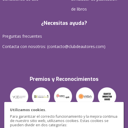
de libros
¿Necesitas ayuda?
Preguntas frecuentes
Contacta con nosotros: (
contacto@clubdeautores.com
)
Premios y Reconocimientos
Utilizamos cookies.
Para garantizar el correcto funcionamiento y la mejora continua
Seguridad
de nuestro sitio web, utilizamos cookies. Estas cookies se
pueden dividir en dos categorías: