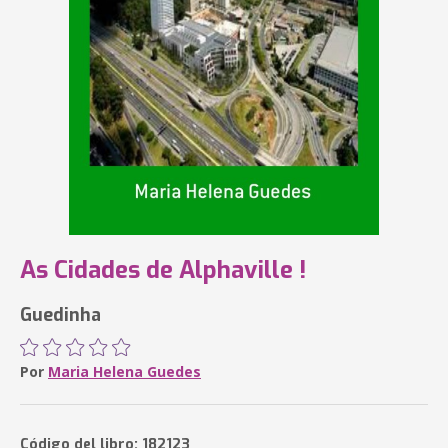
As Cidades de Alphaville !
Guedinha
Por
Maria Helena Guedes
Código del libro: 182123