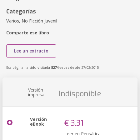
Categorías
Varios, No Ficción Juvenil
Comparte ese libro
Lee un extracto
Esa página ha sido visitada
8274
veces desde 27/02/2015
Versión
Indisponible
impresa
Versión
€ 3,31
eBook
Leer en Pensática