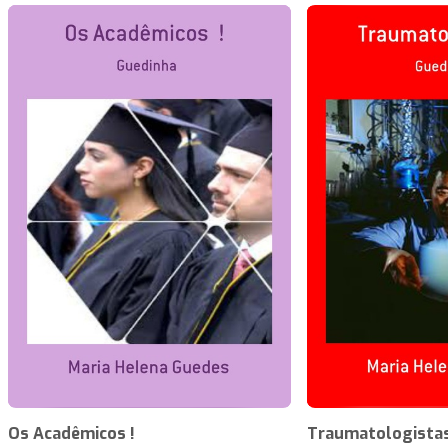
Os Acadêmicos !
Traumatologistas