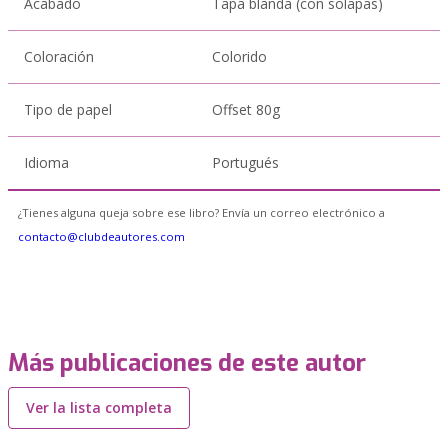
Acabado
Tapa blanda (con solapas)
Coloración
Colorido
Tipo de papel
Offset 80g
Idioma
Portugués
¿Tienes alguna queja sobre ese libro? Envía un correo electrónico a
contacto@clubdeautores.com
Más publicaciones de este autor
Ver la lista completa