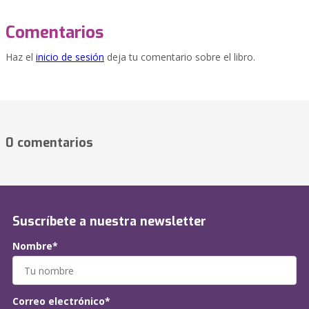
Comentarios
Haz el
inicio de sesión
deja tu comentario sobre el libro.
0 comentarios
Suscríbete a nuestra newsletter
Nombre*
Correo electrónico*