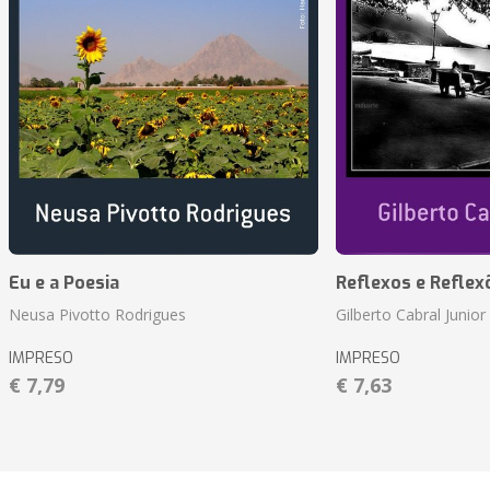
Eu e a Poesia
Reflexos e Reflex
Neusa Pivotto Rodrigues
Gilberto Cabral Junior
IMPRESO
IMPRESO
€ 7,79
€ 7,63