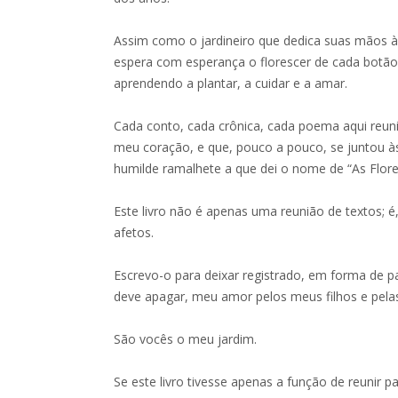
Assim como o jardineiro que dedica suas mãos à 
espera com esperança o florescer de cada botão
aprendendo a plantar, a cuidar e a amar.
Cada conto, cada crônica, cada poema aqui reun
meu coração, e que, pouco a pouco, se juntou à
humilde ramalhete a que dei o nome de “As Flore
Este livro não é apenas uma reunião de textos; 
afetos.
Escrevo-o para deixar registrado, em forma de p
deve apagar, meu amor pelos meus filhos e pela
São vocês o meu jardim.
Se este livro tivesse apenas a função de reunir pa