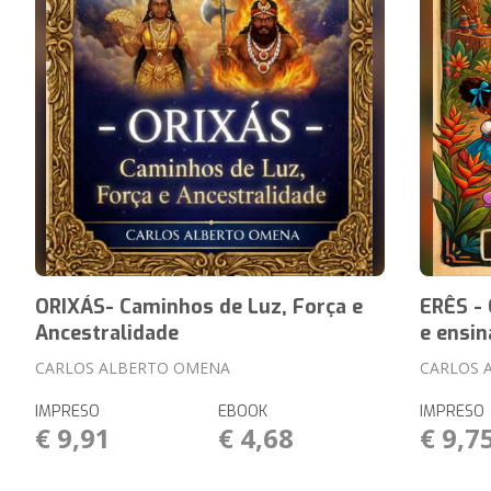
ORIXÁS- Caminhos de Luz, Força e
ERÊS - 
Ancestralidade
e ensin
CARLOS ALBERTO OMENA
CARLOS 
IMPRESO
EBOOK
IMPRESO
€ 9,91
€ 4,68
€ 9,7