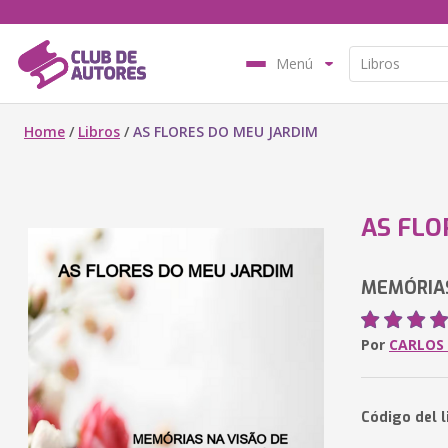
Menú
Home
/
Libros
/
AS FLORES DO MEU JARDIM
AS FLO
MEMÓRIAS
Por
CARLOS
Código del l