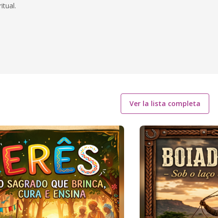
tual.
Ver la lista completa