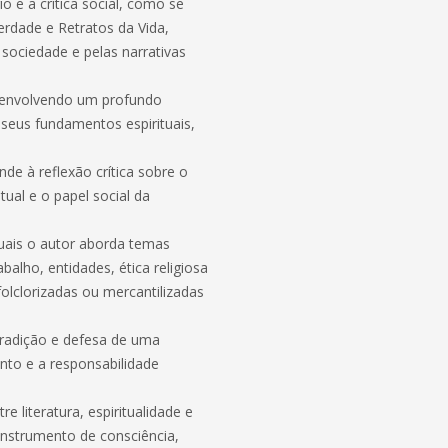
o e a crítica social, como se
rdade e Retratos da Vida,
sociedade e pelas narrativas
esenvolvendo um profundo
seus fundamentos espirituais,
de à reflexão crítica sobre o
tual e o papel social da
uais o autor aborda temas
balho, entidades, ética religiosa
folclorizadas ou mercantilizadas
 tradição e defesa de uma
to e a responsabilidade
 literatura, espiritualidade e
instrumento de consciência,