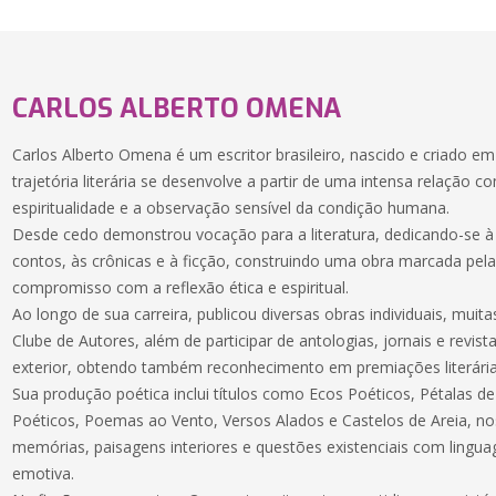
CARLOS ALBERTO OMENA
Carlos Alberto Omena é um escritor brasileiro, nascido e criado em
trajetória literária se desenvolve a partir de uma intensa relação co
espiritualidade e a observação sensível da condição humana.
Desde cedo demonstrou vocação para a literatura, dedicando-se à
contos, às crônicas e à ficção, construindo uma obra marcada pela
compromisso com a reflexão ética e espiritual.
Ao longo de sua carreira, publicou diversas obras individuais, muit
Clube de Autores, além de participar de antologias, jornais e revistas
exterior, obtendo também reconhecimento em premiações literária
Sua produção poética inclui títulos como Ecos Poéticos, Pétalas d
Poéticos, Poemas ao Vento, Versos Alados e Castelos de Areia, no
memórias, paisagens interiores e questões existenciais com lingua
emotiva.