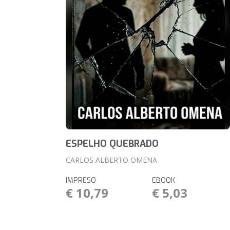
ESPELHO QUEBRADO
CARLOS ALBERTO OMENA
IMPRESO
EBOOK
€ 10,79
€ 5,03