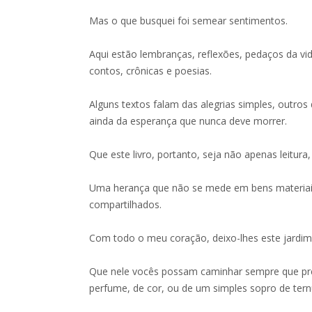
Mas o que busquei foi semear sentimentos.
Aqui estão lembranças, reflexões, pedaços da v
contos, crônicas e poesias.
Alguns textos falam das alegrias simples, outros 
ainda da esperança que nunca deve morrer.
Que este livro, portanto, seja não apenas leitura
Uma herança que não se mede em bens materia
compartilhados.
Com todo o meu coração, deixo-lhes este jardim 
Que nele vocês possam caminhar sempre que pr
perfume, de cor, ou de um simples sopro de tern