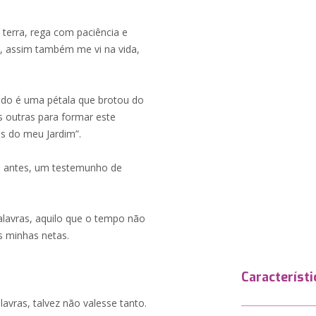
terra, rega com paciência e
, assim também me vi na vida,
ido é uma pétala que brotou do
s outras para formar este
s do meu Jardim”.
é, antes, um testemunho de
alavras, aquilo que o tempo não
s minhas netas.
Característi
lavras, talvez não valesse tanto.