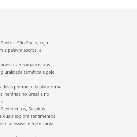
 Santos, São Paulo, cuja
m a palavra escrita, a
 poesia, ao romance, aos
 pluralidade temática e pelo
as delas por meio da plataforma
 literárias no Brasil e no
s.
e Sentimentos, Suspiros
s quais explora sentimentos,
gem acessível e forte carga