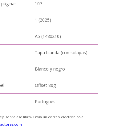
 páginas
107
1 (2025)
A5 (148x210)
Tapa blanda (con solapas)
Blanco y negro
pel
Offset 80g
Portugués
eja sobre ese libro? Envía un correo electrónico a
eautores.com