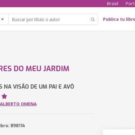
Brasil
Port
Publica tu libr
RES DO MEU JARDIM
 NA VISÃO DE UM PAI E AVÔ
 ALBERTO OMENA
ibro: 898114