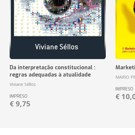
Da interpretação constitucional :
Market
regras adequadas à atualidade
MARIO P
Viviane Séllos
IMPRESO
€ 10,
IMPRESO
€ 9,75