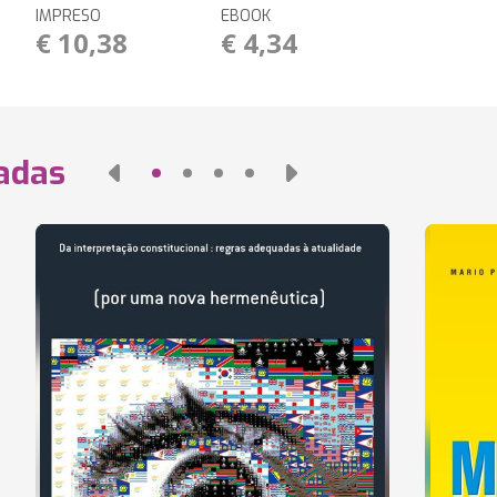
IMPRESO
EBOOK
€ 10,38
€ 4,34
nadas