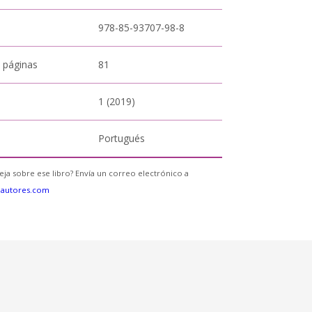
978-85-93707-98-8
 páginas
81
1 (2019)
Portugués
eja sobre ese libro? Envía un correo electrónico a
eautores.com