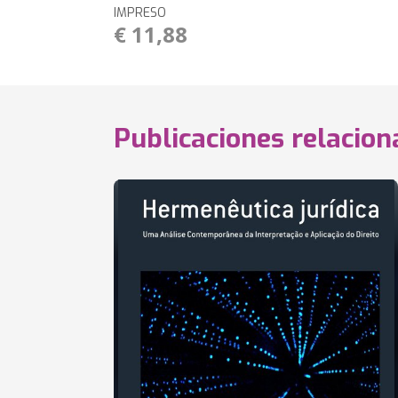
IMPRESO
€ 11,88
Publicaciones relacio