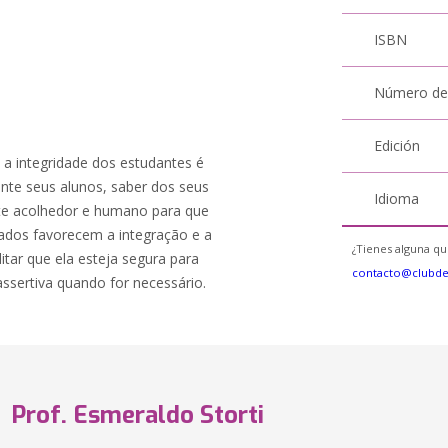
ISBN
Número de
Edición
 a integridade dos estudantes é
nte seus alunos, saber dos seus
Idioma
nte acolhedor e humano para que
dados favorecem a integração e a
¿Tienes alguna qu
tar que ela esteja segura para
contacto@clubd
 assertiva quando for necessário.
Prof. Esmeraldo Storti