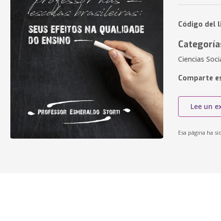
Código del l
Categoría
Ciencias Soc
Comparte es
Lee un e
Esa página ha si