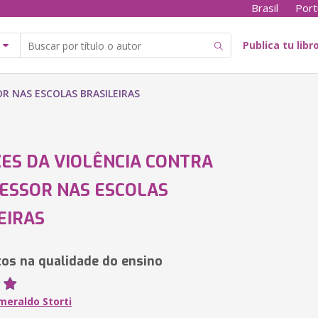
Brasil
Port
Publica tu libr
OR NAS ESCOLAS BRASILEIRAS
ZES DA VIOLÊNCIA CONTRA
ESSOR NAS ESCOLAS
EIRAS
tos na qualidade do ensino
meraldo Storti