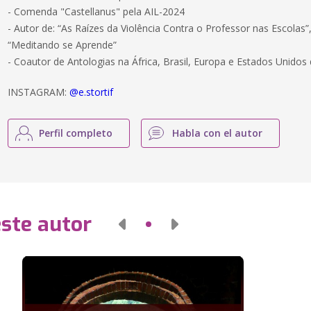
- Comenda "Castellanus" pela AIL-2024
- Autor de: “As Raízes da Violência Contra o Professor nas Escolas”,
“Meditando se Aprende”
- Coautor de Antologias na África, Brasil, Europa e Estados Unidos
INSTAGRAM:
@e.stortif
Perfil completo
Habla con el autor
este autor