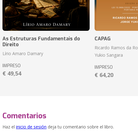
As Estruturas Fundamentais do
CAPAG
Direito
Ricardo Ramos da Roc
Lírio Amaro Damary
Yukio Sangara
IMPRESO
IMPRESO
€ 49,54
€ 64,20
Comentarios
Haz el
inicio de sesión
deja tu comentario sobre el libro.