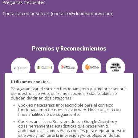
Preguntas frecuentes
Contacta con nosotros: (
contacto@clubdeautores.com
)
Premios y Reconocimientos
Utilizamos cookies.
Para garantizar el correcto funcionamiento y la mejora continua
Seguridad
de nuestro sitio web, utilizamos cookies. Estas cookies se
pueden dividir en dos categorías:
Cookies necesarias: Imprescindible para el correcto
funcionamiento de nuestro sitio web. No se utilizan con
fines analíticos o de seguimiento.
Cookies analíticas: Relacionado con Google Analytics y
otras herramientas estadísticas que preservan tu
Redes sociales
anonimato. Utilizamos estas cookies para mejorar nuestro
sitio web y facilitarte la impresión y/o publicación de tus