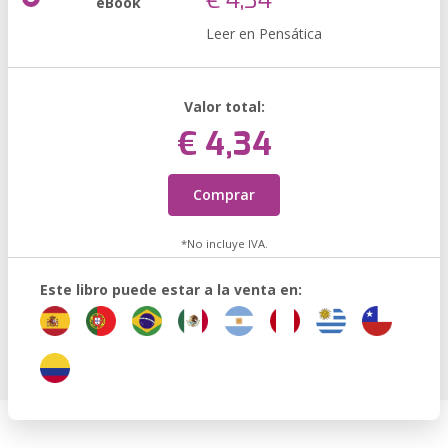
€ 4,34
eBook
Leer en Pensática
Valor total:
€ 4,34
Comprar
*No incluye IVA.
Este libro puede estar a la venta en: