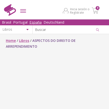
0
Inicia sesión o
Regístrate
Brasil
Portugal
España
Deutschland
Home
/
Libros
/
ASPECTOS DO DIREITO DE
ARREPENDIMENTO