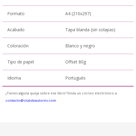
Formato
A4 (210x297)
Acabado
Tapa blanda (sin solapas)
Coloración
Blanco y negro
Tipo de papel
Offset 80g
Idioma
Portugués
¿Tienes alguna queja sobre ese libro? Envía un correo electrónico a
contacto@clubdeautores.com