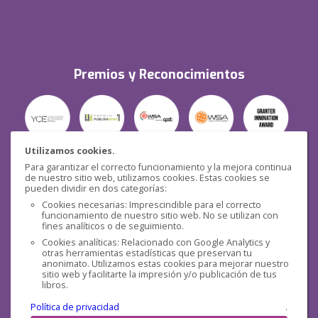
Premios y Reconocimientos
Utilizamos cookies.
Para garantizar el correcto funcionamiento y la mejora continua
Seguridad
de nuestro sitio web, utilizamos cookies. Estas cookies se
pueden dividir en dos categorías:
Cookies necesarias: Imprescindible para el correcto
funcionamiento de nuestro sitio web. No se utilizan con
fines analíticos o de seguimiento.
Cookies analíticas: Relacionado con Google Analytics y
otras herramientas estadísticas que preservan tu
Redes sociales
anonimato. Utilizamos estas cookies para mejorar nuestro
sitio web y facilitarte la impresión y/o publicación de tus
libros.
Política de privacidad
.