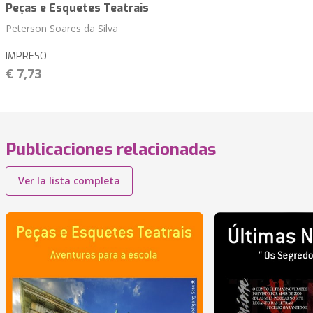
Peças e Esquetes Teatrais
Peterson Soares da Silva
IMPRESO
€ 7,73
Publicaciones relacionadas
Ver la lista completa