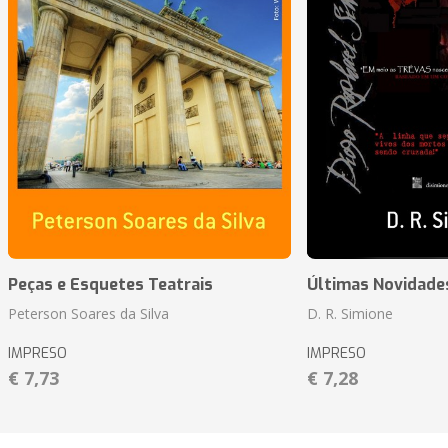
Peças e Esquetes Teatrais
Últimas Novidade
Peterson Soares da Silva
D. R. Simione
IMPRESO
IMPRESO
€ 7,73
€ 7,28