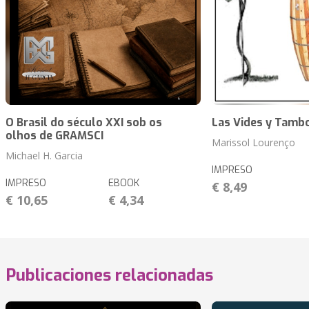
O Brasil do século XXI sob os
Las Vides y Tamb
olhos de GRAMSCI
Marissol Lourenço
Michael H. Garcia
IMPRESO
IMPRESO
EBOOK
€ 8,49
€ 10,65
€ 4,34
Publicaciones relacionadas