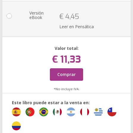
Versión
€ 4,45
eBook
Leer en Pensática
Valor total:
€ 11,33
Comprar
*No incluye IVA.
Este libro puede estar a la venta en: