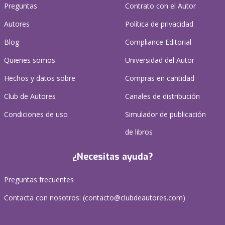
Preguntas
Contrato con el Autor
Autores
Política de privacidad
Blog
Compliance Editorial
Quienes somos
Universidad del Autor
Hechos y datos sobre
Compras en cantidad
Club de Autores
Canales de distribución
Condiciones de uso
Simulador de publicación
de libros
¿Necesitas ayuda?
Preguntas frecuentes
Contacta con nosotros: (
contacto@clubdeautores.com
)