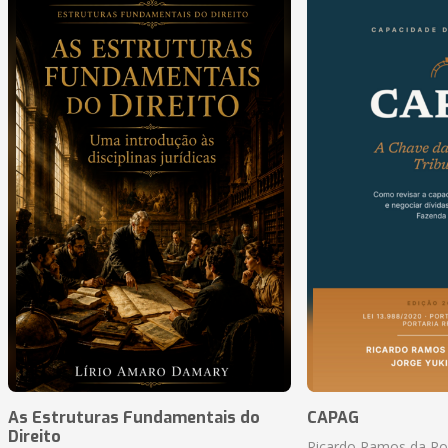
As Estruturas Fundamentais do
CAPAG
Direito
Ricardo Ramos da Roc