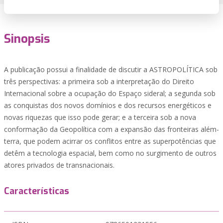
Sinopsis
A publicação possui a finalidade de discutir a ASTROPOLÍTICA sob
três perspectivas: a primeira sob a interpretação do Direito
Internacional sobre a ocupação do Espaço sideral; a segunda sob
as conquistas dos novos domínios e dos recursos energéticos e
novas riquezas que isso pode gerar; e a terceira sob a nova
conformação da Geopolítica com a expansão das fronteiras além-
terra, que podem acirrar os conflitos entre as superpotências que
detêm a tecnologia espacial, bem como no surgimento de outros
atores privados de transnacionais.
Características