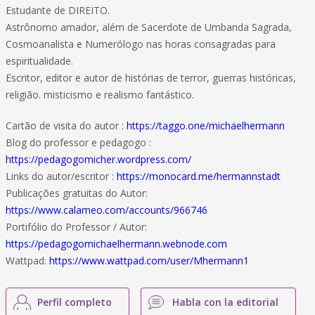
Estudante de DIREITO.
Astrônomo amador, além de Sacerdote de Umbanda Sagrada,
Cosmoanalista e Numerólogo nas horas consagradas para
espiritualidade.
Escritor, editor e autor de histórias de terror, guerras históricas,
religião. misticismo e realismo fantástico.
Cartão de visita do autor :
https://taggo.one/michaelhermann
Blog do professor e pedagogo :
https://pedagogomicher.wordpress.com/
Links do autor/escritor :
https://monocard.me/hermannstadt
Publicações gratuitas do Autor:
https://www.calameo.com/accounts/966746
Portifólio do Professor / Autor:
https://pedagogomichaelhermann.webnode.com
Wattpad:
https://www.wattpad.com/user/Mhermann1
Perfil completo
Habla con la editorial