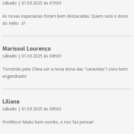
sábado | 01.03.2025 às 01h03
As novas especiarias foram bem destacadas. Quem será o dono
do Hélio -3?
Marissol Lourenço
sábado | 01.03.2025 às 00h03
Torcendo pela China ser a nova dona das "caravelas"! Livro bem
engendrado!
Liliane
sábado | 01.03.2025 às 00h03
Profético! Muito bem escrito, e nos faz pensar!