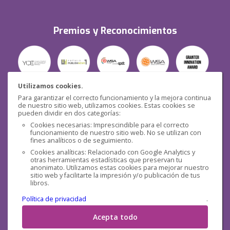
Premios y Reconocimientos
Utilizamos cookies.
Para garantizar el correcto funcionamiento y la mejora continua
Seguridad
de nuestro sitio web, utilizamos cookies. Estas cookies se
pueden dividir en dos categorías:
Cookies necesarias: Imprescindible para el correcto
funcionamiento de nuestro sitio web. No se utilizan con
fines analíticos o de seguimiento.
Cookies analíticas: Relacionado con Google Analytics y
otras herramientas estadísticas que preservan tu
Redes sociales
anonimato. Utilizamos estas cookies para mejorar nuestro
sitio web y facilitarte la impresión y/o publicación de tus
libros.
Política de privacidad
.
Acepta todo