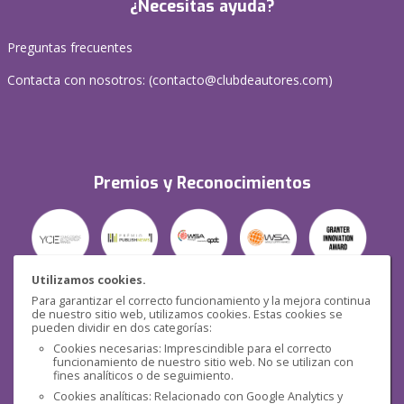
¿Necesitas ayuda?
Preguntas frecuentes
Contacta con nosotros: (
contacto@clubdeautores.com
)
Premios y Reconocimientos
Utilizamos cookies.
Para garantizar el correcto funcionamiento y la mejora continua
Seguridad
de nuestro sitio web, utilizamos cookies. Estas cookies se
pueden dividir en dos categorías:
Cookies necesarias: Imprescindible para el correcto
funcionamiento de nuestro sitio web. No se utilizan con
fines analíticos o de seguimiento.
Cookies analíticas: Relacionado con Google Analytics y