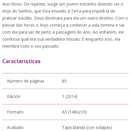
Ano Novo. De repente, surge um jovem estranho dizendo ser o
Anjo do Senhor, que fora enviado à Terra para impedi-la de
praticar suicídio. Deus destinara para ela um outro destino. Com o
passar das horas o Anjo começa a conhecer a vida terrena e sai
com ela para ver de perto a passagem do Ano. Ao voltarem, ele
confessa qual era sua verdadeira missão. E enquanto isso, ela
relembra todo o seu passado.
Características
Número de páginas
85
Edición
1 (2014)
Formato
A5 (148x210)
Acabado
Tapa blanda (con solapas)