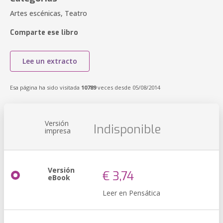
Artes escénicas, Teatro
Comparte ese libro
Lee un extracto
Esa página ha sido visitada
10789
veces desde 05/08/2014
Versión
Indisponible
impresa
Versión
€ 3,74
eBook
Leer en Pensática