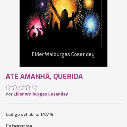
ATÉ AMANHÃ, QUERIDA
Por
Elder Walburges Cosendey
Código del libro: 170715
Categorías