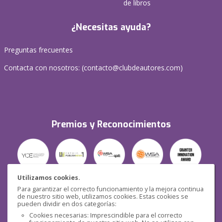
de libros
¿Necesitas ayuda?
Preguntas frecuentes
Contacta con nosotros: (
contacto@clubdeautores.com
)
Premios y Reconocimientos
Utilizamos cookies.
Para garantizar el correcto funcionamiento y la mejora continua
Seguridad
de nuestro sitio web, utilizamos cookies. Estas cookies se
pueden dividir en dos categorías:
Cookies necesarias: Imprescindible para el correcto