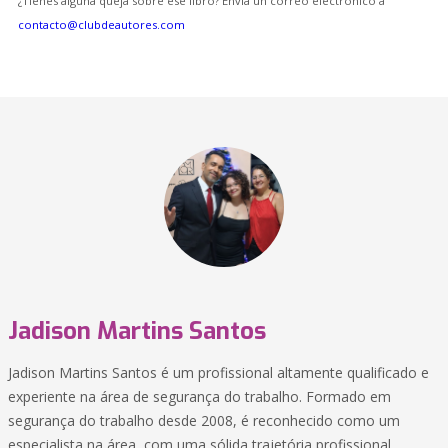
¿Tienes alguna queja sobre ese libro? Envía un correo electrónico a
contacto@clubdeautores.com
Jadison Martins Santos
Jadison Martins Santos é um profissional altamente qualificado e
experiente na área de segurança do trabalho. Formado em
segurança do trabalho desde 2008, é reconhecido como um
especialista na área, com uma sólida trajetória profissional.