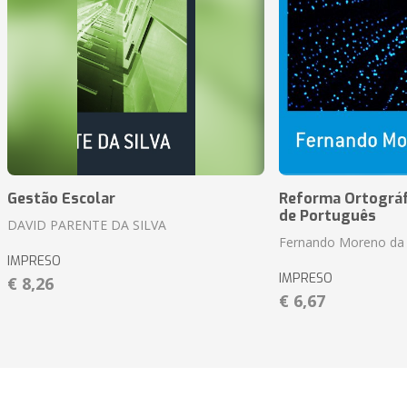
Gestão Escolar
Reforma Ortográf
de Português
DAVID PARENTE DA SILVA
Fernando Moreno da 
IMPRESO
IMPRESO
€ 8,26
€ 6,67