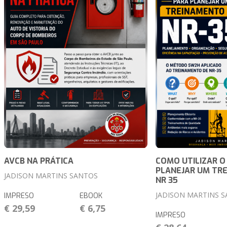
AVCB NA PRÁTICA
COMO UTILIZAR O
PLANEJAR UM TR
JADISON MARTINS SANTOS
NR 35
JADISON MARTINS 
IMPRESO
EBOOK
€ 29,59
€ 6,75
IMPRESO