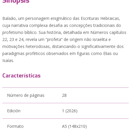
Sinopsis
Balaão, um personagem enigmático das Escrituras Hebraicas,
cuja narrativa complexa desafia as concepções tradicionais do
profetismo bíblico. Sua história, detalhada em Números capítulos
22, 23 e 24, revela um “profeta” de origem não israelita e
motivações heterodoxas, distanciando-o significativamente dos
paradigmas proféticos observados em figuras como Elias ou
Isaías.
Características
Número de páginas
28
Edición
1 (2026)
Formato
A5 (148x210)