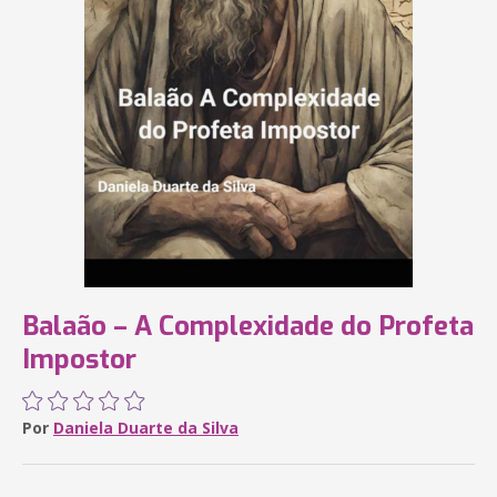
Balaão – A Complexidade do Profeta
Impostor
Por
Daniela Duarte da Silva