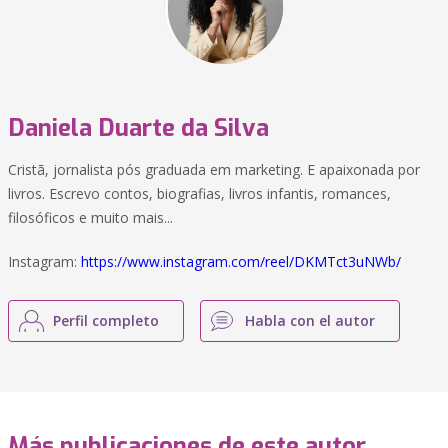
Daniela Duarte da Silva
Cristã, jornalista pós graduada em marketing. E apaixonada por
livros. Escrevo contos, biografias, livros infantis, romances,
filosóficos e muito mais...
Instagram:
https://www.instagram.com/reel/DKMTct3uNWb/
Perfil completo
Habla con el autor
Más publicaciones de este autor