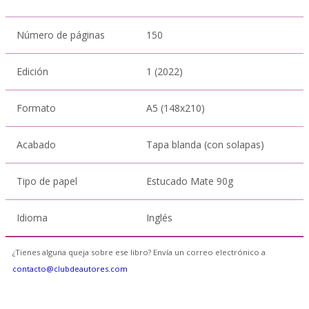
Número de páginas
150
Edición
1 (2022)
Formato
A5 (148x210)
Acabado
Tapa blanda (con solapas)
Tipo de papel
Estucado Mate 90g
Idioma
Inglés
¿Tienes alguna queja sobre ese libro? Envía un correo electrónico a
contacto@clubdeautores.com