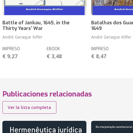
Battle of Jankau, 1645, in the
Batalhas dos Guar
Thirty Years’ War
1649
André Geraque Kiffer
André Geraque Kiffer
IMPRESO
EBOOK
IMPRESO
€ 9,27
€ 3,48
€ 8,47
Publicaciones relacionadas
Ver la lista completa