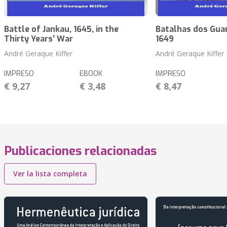
Battle of Jankau, 1645, in the
Batalhas dos Guar
Thirty Years’ War
1649
André Geraque Kiffer
André Geraque Kiffer
IMPRESO
EBOOK
IMPRESO
€ 9,27
€ 3,48
€ 8,47
Publicaciones relacionadas
Ver la lista completa