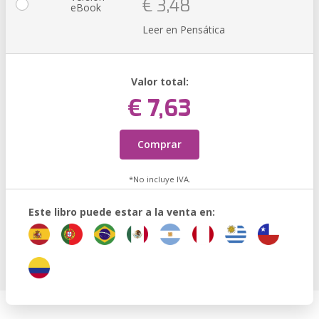
€ 3,48
eBook
Leer en Pensática
Valor total:
€ 7,63
Comprar
*No incluye IVA.
Este libro puede estar a la venta en: