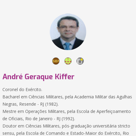
André Geraque Kiffer
Coronel do Exército.
Bacharel em Ciências Militares, pela Academia Militar das Agulhas
Negras, Resende - RJ (1982).
Mestre em Operações Militares, pela Escola de Aperfeiçoamento
de Oficiais, Rio de Janeiro - RJ (1992).
Doutor em Ciências Militares, pós-graduação universitária stricto
sensu, pela Escola de Comando e Estado-Maior do Exército, Rio