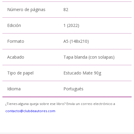
Número de páginas
82
Edición
1 (2022)
Formato
A5 (148x210)
Acabado
Tapa blanda (con solapas)
Tipo de papel
Estucado Mate 90g
Idioma
Portugués
¿Tienes alguna queja sobre ese libro? Envía un correo electrónico a
contacto@clubdeautores.com