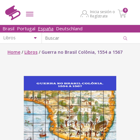
0
Inicia sesión o
Regístrate
Brasil
Portugal
España
Deutschland
Home
/
Libros
/
Guerra no Brasil Colônia, 1554 a 1567