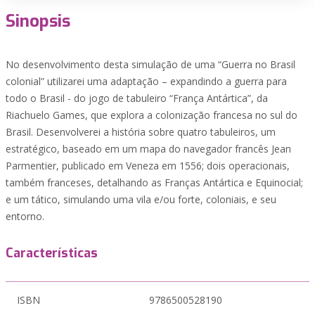
Sinopsis
No desenvolvimento desta simulação de uma “Guerra no Brasil
colonial” utilizarei uma adaptação – expandindo a guerra para
todo o Brasil - do jogo de tabuleiro “França Antártica”, da
Riachuelo Games, que explora a colonização francesa no sul do
Brasil. Desenvolverei a história sobre quatro tabuleiros, um
estratégico, baseado em um mapa do navegador francês Jean
Parmentier, publicado em Veneza em 1556; dois operacionais,
também franceses, detalhando as Franças Antártica e Equinocial;
e um tático, simulando uma vila e/ou forte, coloniais, e seu
entorno.
Características
ISBN
9786500528190