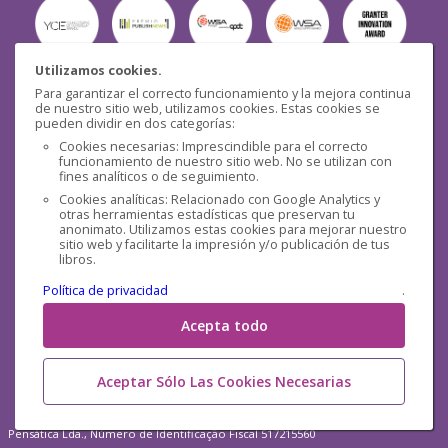
Utilizamos cookies.
Para garantizar el correcto funcionamiento y la mejora continua
Seguridad
de nuestro sitio web, utilizamos cookies. Estas cookies se
pueden dividir en dos categorías:
Cookies necesarias: Imprescindible para el correcto
funcionamiento de nuestro sitio web. No se utilizan con
fines analíticos o de seguimiento.
Cookies analíticas: Relacionado con Google Analytics y
otras herramientas estadísticas que preservan tu
Redes sociales
anonimato. Utilizamos estas cookies para mejorar nuestro
sitio web y facilitarte la impresión y/o publicación de tus
libros.
Política de privacidad
.
Acepta todo
Aceptar Sólo Las Cookies Necesarias
Pensática Lda., Número de Identificação Fiscal 517215560