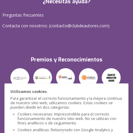
¿Necesitas ayuda?
Preguntas frecuentes
Contacta con nosotros: (
contacto@clubdeautores.com
)
Premios y Reconocimientos
Utilizamos cookies.
Para garantizar el correcto funcionamiento y la mejora continua
Seguridad
de nuestro sitio web, utilizamos cookies. Estas cookies se
pueden dividir en dos categorías:
Cookies necesarias: Imprescindible para el correcto
funcionamiento de nuestro sitio web. No se utilizan con
fines analíticos o de seguimiento.
Cookies analíticas: Relacionado con Google Analytics y