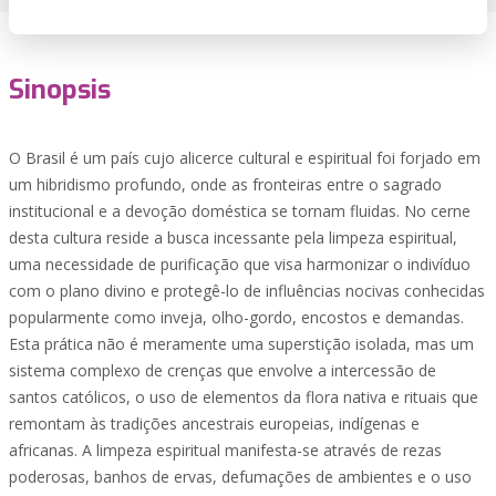
Sinopsis
O Brasil é um país cujo alicerce cultural e espiritual foi forjado em
um hibridismo profundo, onde as fronteiras entre o sagrado
institucional e a devoção doméstica se tornam fluidas. No cerne
desta cultura reside a busca incessante pela limpeza espiritual,
uma necessidade de purificação que visa harmonizar o indivíduo
com o plano divino e protegê-lo de influências nocivas conhecidas
popularmente como inveja, olho-gordo, encostos e demandas.
Esta prática não é meramente uma superstição isolada, mas um
sistema complexo de crenças que envolve a intercessão de
santos católicos, o uso de elementos da flora nativa e rituais que
remontam às tradições ancestrais europeias, indígenas e
africanas. A limpeza espiritual manifesta-se através de rezas
poderosas, banhos de ervas, defumações de ambientes e o uso