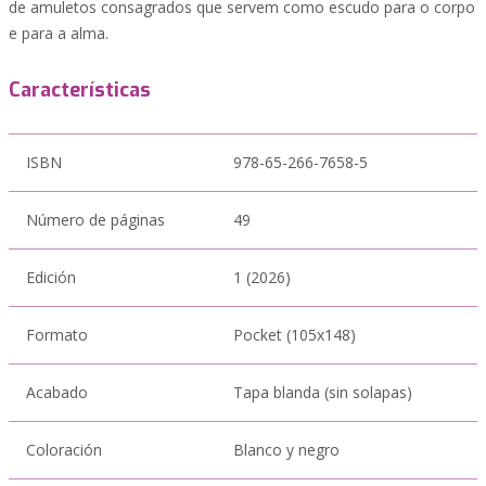
de amuletos consagrados que servem como escudo para o corpo
e para a alma.
Características
ISBN
978-65-266-7658-5
Número de páginas
49
Edición
1 (2026)
Formato
Pocket (105x148)
Acabado
Tapa blanda (sin solapas)
Coloración
Blanco y negro