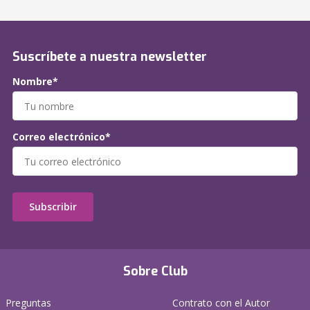
Suscríbete a nuestra newsletter
Nombre*
Correo electrónico*
Subscribir
Sobre Club
Preguntas
Contrato con el Autor