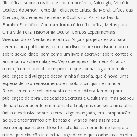
filosóficas sobre a realidade contemporânea; Axiologia; Mistério
Ocultos do Amor; Fonte da Felicidade; Crítica da Moral; Crítica das
Crenças; Sociedades Secretas e Ocultismo; As 70 cartas do
Baralho Filosófico; Contrarreforma ético-filosófica; Metas para
Uma Vida Feliz; Fisionomia Oculta, Contos Experimentais,
Vivenciando as Verdades e outros. Alguns projetos estão para
serem ainda publicados, como um livro sobre ocultismo e outro
sobre sexualidade, bem como um livro a escrever sobre contos e
ainda outro sobre milagres. Vejo que apesar de meus 40 anos
tenho já um material de respeito, e que apenas aguardo maior
publicação e divulgação dessa minha filosofia, que é nova, uma
espécia de neo-renascimento em solo tupiniquim e mundial.
Recentemente recebi proposta de uma editora famosa para
publicação da obra Sociedades Secretas e Ocultismo, mas acabou
de não haver acordo em momento final, mas que seria uma obra
única e exclusiva sobre o tema, algo avançado, em comparação
ao que encontramos em bancas e livrarias. Mas assim sou
escritor apaixonado e filósofo autodidata, corando no tempo a
minha participação intelectual. Agradeço e que conheças a minha