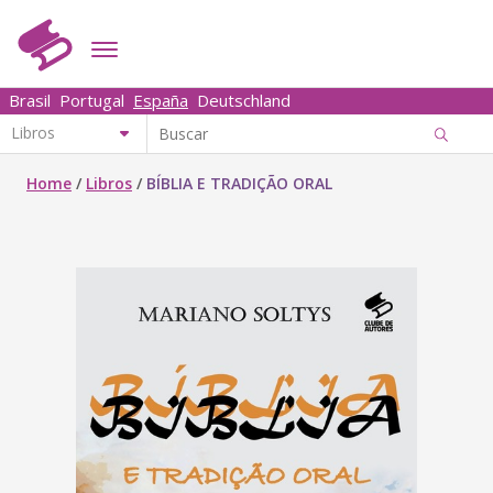
Brasil
Portugal
España
Deutschland
Home
/
Libros
/
BÍBLIA E TRADIÇÃO ORAL