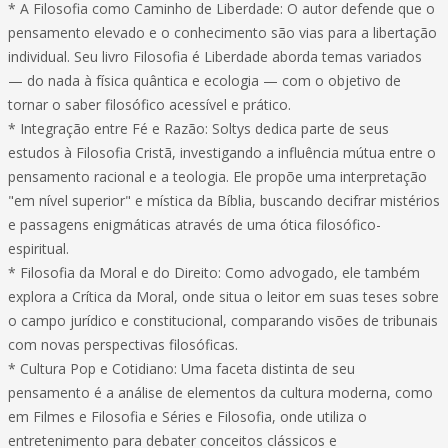
* A Filosofia como Caminho de Liberdade: O autor defende que o
pensamento elevado e o conhecimento são vias para a libertação
individual. Seu livro Filosofia é Liberdade aborda temas variados
— do nada à física quântica e ecologia — com o objetivo de
tornar o saber filosófico acessível e prático.
* Integração entre Fé e Razão: Soltys dedica parte de seus
estudos à Filosofia Cristã, investigando a influência mútua entre o
pensamento racional e a teologia. Ele propõe uma interpretação
"em nível superior" e mística da Bíblia, buscando decifrar mistérios
e passagens enigmáticas através de uma ótica filosófico-
espiritual.
* Filosofia da Moral e do Direito: Como advogado, ele também
explora a Crítica da Moral, onde situa o leitor em suas teses sobre
o campo jurídico e constitucional, comparando visões de tribunais
com novas perspectivas filosóficas.
* Cultura Pop e Cotidiano: Uma faceta distinta de seu
pensamento é a análise de elementos da cultura moderna, como
em Filmes e Filosofia e Séries e Filosofia, onde utiliza o
entretenimento para debater conceitos clássicos e