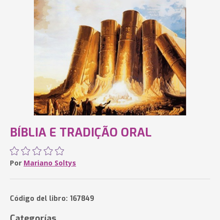
BÍBLIA E TRADIÇÃO ORAL
Por
Mariano Soltys
Código del libro: 167849
Categorías