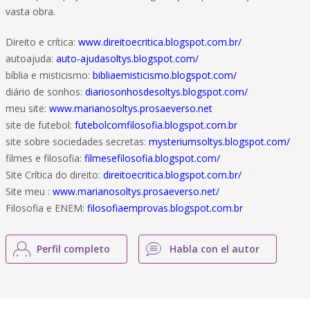
vasta obra.
Direito e crítica:
www.direitoecritica.blogspot.com.br/
autoajuda:
auto-ajudasoltys.blogspot.com/
bíblia e misticismo:
bibliaemisticismo.blogspot.com/
diário de sonhos:
diariosonhosdesoltys.blogspot.com/
meu site:
www.marianosoltys.prosaeverso.net
site de futebol:
futebolcomfilosofia.blogspot.com.br
site sobre sociedades secretas:
mysteriumsoltys.blogspot.com/
filmes e filosofia:
filmesefilosofia.blogspot.com/
Site Crítica do direito:
direitoecritica.blogspot.com.br/
Site meu :
www.marianosoltys.prosaeverso.net/
Filosofia e ENEM:
filosofiaemprovas.blogspot.com.br
Perfil completo
Habla con el autor