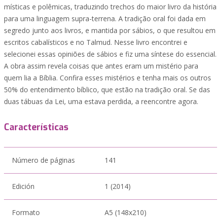
místicas e polêmicas, traduzindo trechos do maior livro da história
para uma linguagem supra-terrena. A tradição oral foi dada em
segredo junto aos livros, e mantida por sábios, o que resultou em
escritos cabalísticos e no Talmud. Nesse livro encontrei e
selecionei essas opiniões de sábios e fiz uma síntese do essencial.
A obra assim revela coisas que antes eram um mistério para
quem lia a Bíblia. Confira esses mistérios e tenha mais os outros
50% do entendimento bíblico, que estão na tradição oral. Se das
duas tábuas da Lei, uma estava perdida, a reencontre agora.
Características
Número de páginas
141
Edición
1 (2014)
Formato
A5 (148x210)