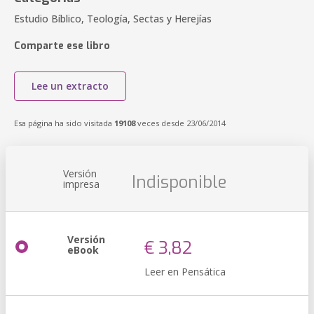
Estudio Bíblico, Teología, Sectas y Herejías
Comparte ese libro
Lee un extracto
Esa página ha sido visitada
19108
veces desde 23/06/2014
Versión
Indisponible
impresa
Versión
€ 3,82
eBook
Leer en Pensática