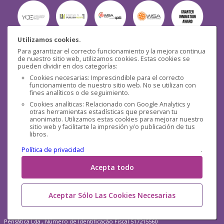
Utilizamos cookies.
Para garantizar el correcto funcionamiento y la mejora continua
Seguridad
de nuestro sitio web, utilizamos cookies. Estas cookies se
pueden dividir en dos categorías:
Cookies necesarias: Imprescindible para el correcto
funcionamiento de nuestro sitio web. No se utilizan con
fines analíticos o de seguimiento.
Cookies analíticas: Relacionado con Google Analytics y
otras herramientas estadísticas que preservan tu
Redes sociales
anonimato. Utilizamos estas cookies para mejorar nuestro
sitio web y facilitarte la impresión y/o publicación de tus
libros.
Política de privacidad
.
Acepta todo
Aceptar Sólo Las Cookies Necesarias
Pensática Lda., Número de Identificação Fiscal 517215560