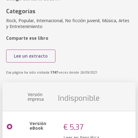
Categorías
Rock, Popular, Internacional, No ficción juvenil, Música, Artes
y Entretenimiento
Comparte ese libro
Lee un extracto
Esa página ha sido visitada
1747
veces desde 26/09/2021
Versión
Indisponible
impresa
Versión
€ 5,37
eBook
Leer en Pensática