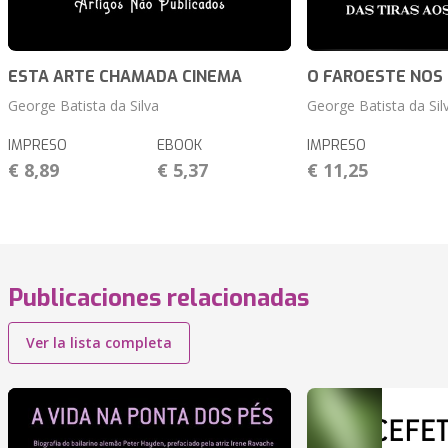
ESTA ARTE CHAMADA CINEMA
O FAROESTE NOS
George Batista da Silva
George Batista da Sil
IMPRESO
EBOOK
IMPRESO
€ 8,89
€ 5,37
€ 11,25
Publicaciones relacionadas
Ver la lista completa