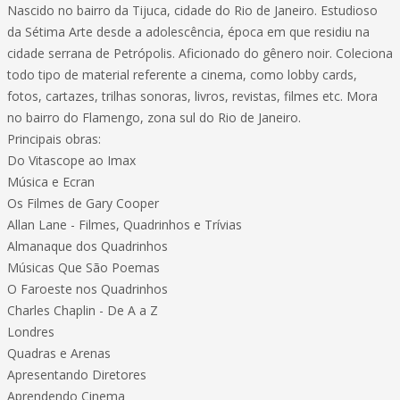
Nascido no bairro da Tijuca, cidade do Rio de Janeiro. Estudioso
da Sétima Arte desde a adolescência, época em que residiu na
cidade serrana de Petrópolis. Aficionado do gênero noir. Coleciona
todo tipo de material referente a cinema, como lobby cards,
fotos, cartazes, trilhas sonoras, livros, revistas, filmes etc. Mora
no bairro do Flamengo, zona sul do Rio de Janeiro.
Principais obras:
Do Vitascope ao Imax
Música e Ecran
Os Filmes de Gary Cooper
Allan Lane - Filmes, Quadrinhos e Trívias
Almanaque dos Quadrinhos
Músicas Que São Poemas
O Faroeste nos Quadrinhos
Charles Chaplin - De A a Z
Londres
Quadras e Arenas
Apresentando Diretores
Aprendendo Cinema