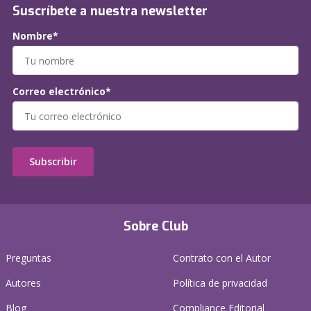
Suscríbete a nuestra newsletter
Nombre*
Correo electrónico*
Subscribir
Sobre Club
Preguntas
Contrato con el Autor
Autores
Política de privacidad
Blog
Compliance Editorial