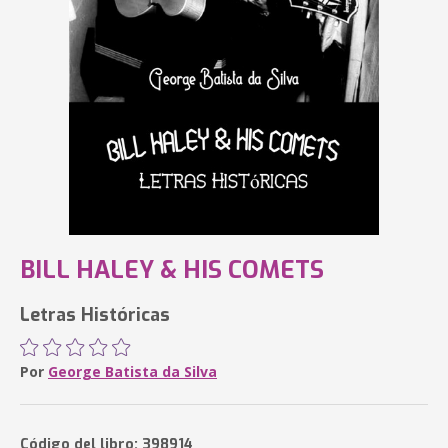
BILL HALEY & HIS COMETS
Letras Históricas
Por
George Batista da Silva
Código del libro: 398914