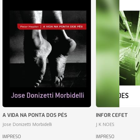
A VIDA NA PONTA DOS PÉS
INFOR CEFET
Jose Donizetti Morbidelli
J K NOES
IMPRESO
IMPRESO