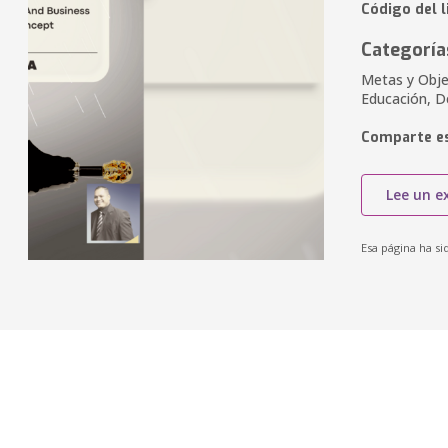
Código del 
Categoría
Metas y Objet
Educación, D
Comparte es
Lee un e
Esa página ha si