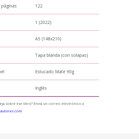
 páginas
122
1 (2022)
A5 (148x210)
Tapa blanda (con solapas)
pel
Estucado Mate 90g
Inglés
eja sobre ese libro? Envía un correo electrónico a
eautores.com