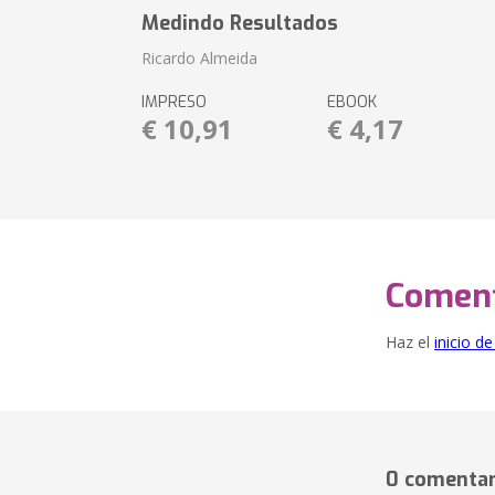
Medindo Resultados
Ricardo Almeida
IMPRESO
EBOOK
€ 10,91
€ 4,17
Coment
Haz el
inicio d
0 comentar