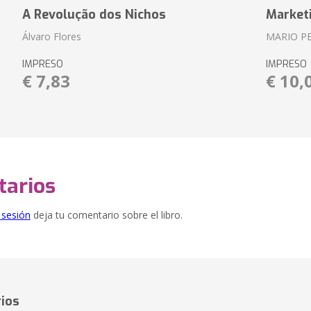
A Revolução dos Nichos
Market
Álvaro Flores
MARIO P
IMPRESO
IMPRESO
€ 7,83
€ 10,
arios
e sesión
deja tu comentario sobre el libro.
ios