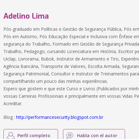
Adelino Lima
Pós-graduado em Políticas e Gestão de Segurança Pública, Pós em
Pós em Autismo, Pós Educação Especial e Inclusiva com Ênfase em 
segurança do Trabalho, Formado em Gestão de Segurança Privada
Trabalho, Pedagogo, cursando Licenciatura em História, Escritor pe
Uiclap, Livrorama, Bubok, Instrutor de Armamento e Tiro, Experi
Agência Bancária, Transporte de Valores, Escolta Armada, Seguran
Segurança Patrimonial, Consultor e Instrutor de Treinamentos para
compartilhando um pouco das minhas experiências.
Espero que gostem e que este Curso e Livros (Publicados por mi
vossas Carreiras Profissionais e principalmente em vossas Vidas Pe
Acreditar.
Blog :
http://performancesecurity.blogspot.com.br
Perfil completo
Habla con el autor