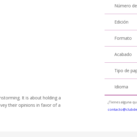
Número de
Edición
Formato
Acabado
Tipo de pa
Idioma
instorming. It is about holding a
¿Tienes alguna qu
ey their opinions in favor of a
contacto@clubd