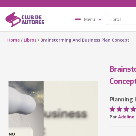
Menú
Home
/
Libros
/
Brainstorming And Business Plan Concept
Brainst
Concep
Planning i
Por
Adelino