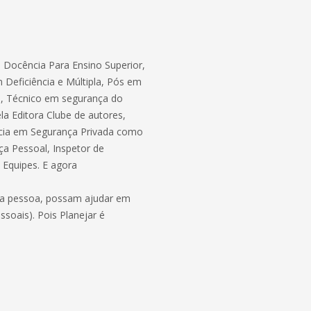
 Docência Para Ensino Superior,
Deficiência e Múltipla, Pós em
, Técnico em segurança do
la Editora Clube de autores,
ência em Segurança Privada como
ça Pessoal, Inspetor de
 Equipes. E agora
nha pessoa, possam ajudar em
ssoais). Pois Planejar é