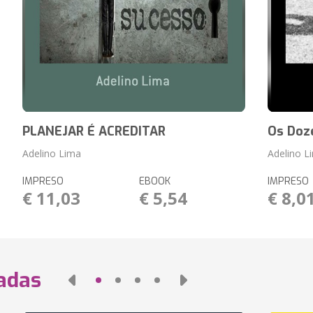
PLANEJAR É ACREDITAR
Os Doze
Adelino Lima
Adelino L
IMPRESO
EBOOK
IMPRESO
€ 11,03
€ 5,54
€ 8,0
nadas