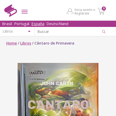
0
Inicia sesión o
Regístrate
Brasil
Portugal
España
Deutschland
Home
/
Libros
/
Cântaro de Primavera