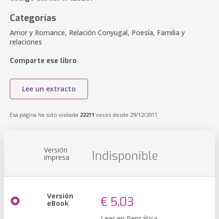
Categorías
Amor y Romance, Relación Conyugal, Poesía, Familia y
relaciones
Comparte ese libro
Lee un extracto
Esa página ha sido visitada
22211
veces desde 29/12/2011
Versión
Indisponible
impresa
Versión
€ 5,03
eBook
Leer en Pensática