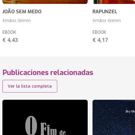
JOÃO SEM MEDO
RAPUNZEL
Irmãos Grimm
Irmãos Grimm
EBOOK
EBOOK
€ 4,43
€ 4,17
Publicaciones relacionadas
Ver la lista completa