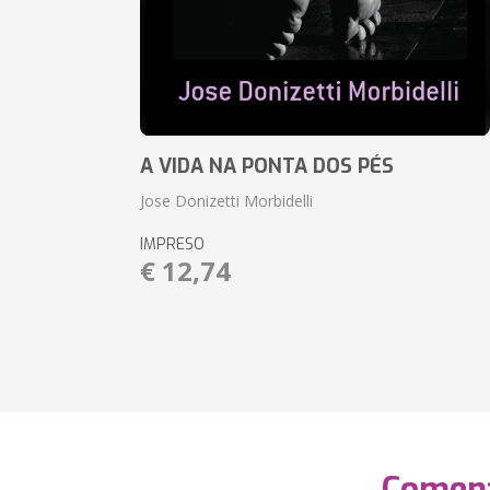
A VIDA NA PONTA DOS PÉS
Jose Donizetti Morbidelli
IMPRESO
€ 12,74
Coment