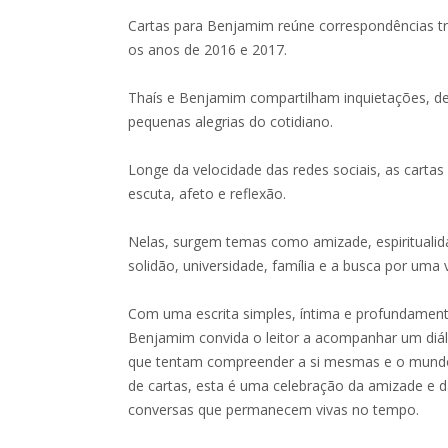
Cartas para Benjamim reúne correspondências tr
os anos de 2016 e 2017.
Thaís e Benjamim compartilham inquietações, d
pequenas alegrias do cotidiano.
Longe da velocidade das redes sociais, as cart
escuta, afeto e reflexão.
Nelas, surgem temas como amizade, espiritualida
solidão, universidade, família e a busca por uma 
Com uma escrita simples, íntima e profundamen
Benjamim convida o leitor a acompanhar um diál
que tentam compreender a si mesmas e o mundo 
de cartas, esta é uma celebração da amizade e 
conversas que permanecem vivas no tempo.