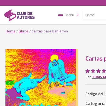
Menú
Home
/
Libros
/
Cartas para Benjamin
Cartas 
Por
THAIS 
Código del 
Categoría