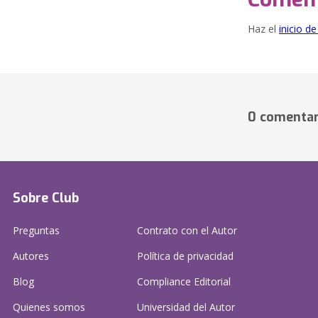
Haz el
inicio d
0 comentar
Sobre Club
Preguntas
Contrato con el Autor
Autores
Política de privacidad
Blog
Compliance Editorial
Quienes somos
Universidad del Autor