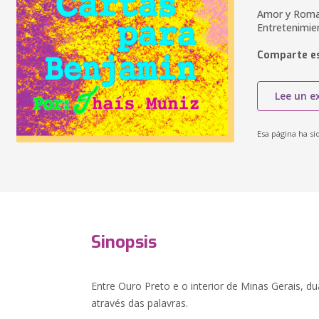
Amor y Roman
Entretenimie
Comparte es
Lee un e
Esa página ha si
Sinopsis
Entre Ouro Preto e o interior de Minas Gerais, 
através das palavras.