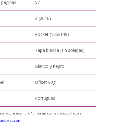
 páginas
57
2 (2016)
Pocket (105x148)
Tapa blanda (sin solapas)
Blanco y negro
pel
Offset 80g
Portugués
eja sobre ese libro? Envía un correo electrónico a
eautores.com