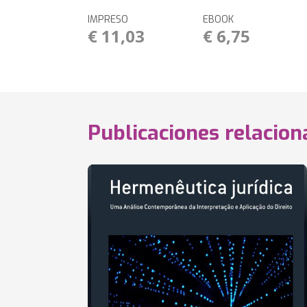
IMPRESO
EBOOK
€ 11,03
€ 6,75
Publicaciones relacio