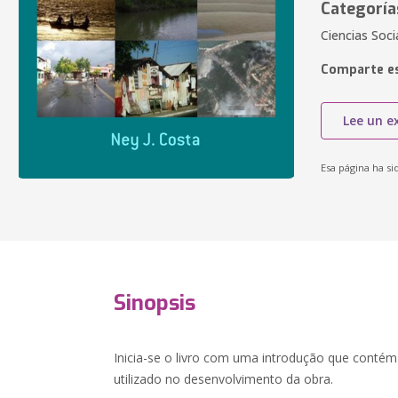
Categoría
Ciencias Soci
Comparte es
Lee un e
Esa página ha si
Sinopsis
Inicia-se o livro com uma introdução que conté
utilizado no desenvolvimento da obra.