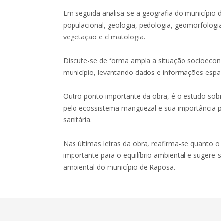
Em seguida analisa-se a geografia do municípi
populacional, geologia, pedologia, geomorfologia
vegetação e climatologia.
Discute-se de forma ampla a situação socioeconô
município, levantando dados e informações espac
Outro ponto importante da obra, é o estudo sobr
pelo ecossistema manguezal e sua importância p
sanitária.
Nas últimas letras da obra, reafirma-se quanto
importante para o equilíbrio ambiental e sugere
ambiental do município de Raposa.