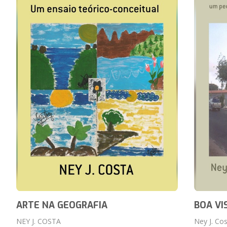
ARTE NA GEOGRAFIA
BOA VI
NEY J. COSTA
Ney J. Co