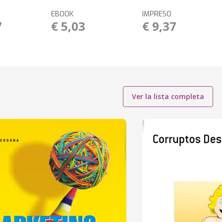
EBOOK
IMPRESO
7
€ 5,03
€ 9,37
Ver la lista completa