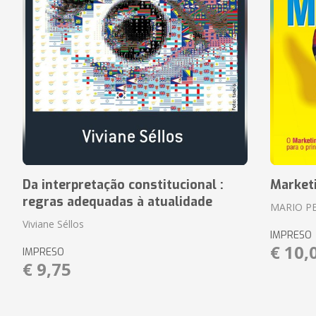
Da interpretação constitucional :
Market
regras adequadas à atualidade
MARIO P
Viviane Séllos
IMPRESO
€ 10,
IMPRESO
€ 9,75