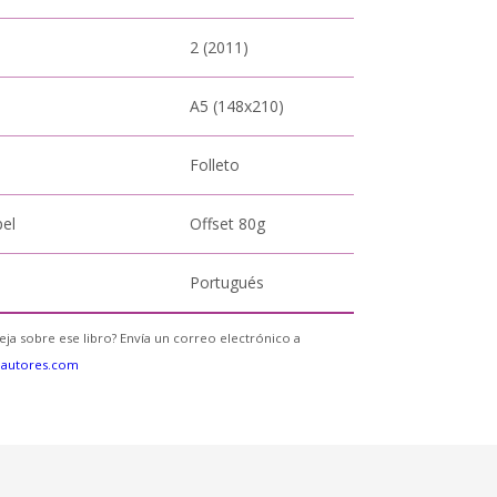
2 (2011)
A5 (148x210)
Folleto
pel
Offset 80g
Portugués
eja sobre ese libro? Envía un correo electrónico a
eautores.com