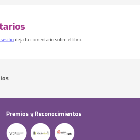
arios
e sesión
deja tu comentario sobre el libro.
ios
Premios y Reconocimientos