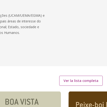
izações (UCAM/UEMA/EGMA) e
ipais áreas de interesse do
ional; Estado, sociedade e
eitos Humanos.
Ver la lista completa