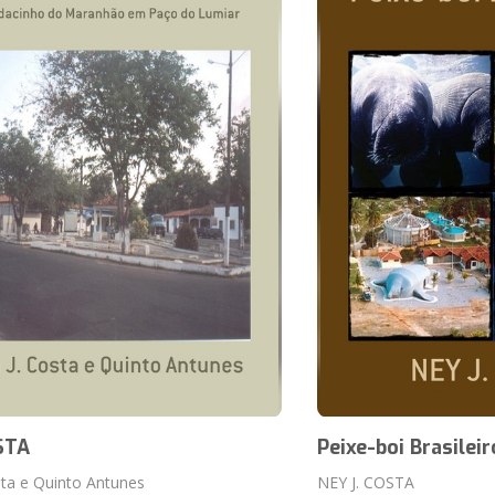
STA
Peixe-boi Brasileir
sta e Quinto Antunes
NEY J. COSTA