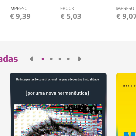
IMPRESO
EBOOK
IMPRESO
€ 9,39
€ 5,03
€ 9,0
nadas