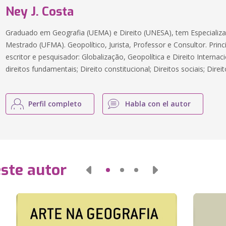
Ney J. Costa
Graduado em Geografia (UEMA) e Direito (UNESA), tem Especial
Mestrado (UFMA). Geopolítico, Jurista, Professor e Consultor. Princ
escritor e pesquisador: Globalização, Geopolítica e Direito Internac
direitos fundamentais; Direito constitucional; Direitos sociais; Dir
Perfil completo
Habla con el autor
este autor