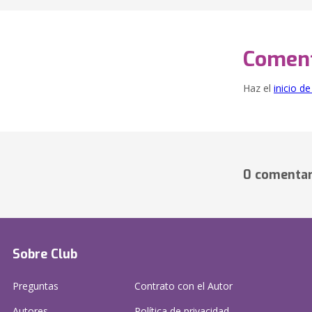
Coment
Haz el
inicio d
0 comentar
Sobre Club
Preguntas
Contrato con el Autor
Autores
Política de privacidad