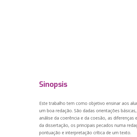
Sinopsis
Este trabalho tem como objetivo ensinar aos alu
um boa redação. São dadas orientações básicas, o
análise da coerência e da coesão, as diferenças e
da dissertação, os principais pecados numa redaç
pontuação e interpretação crítica de um texto.