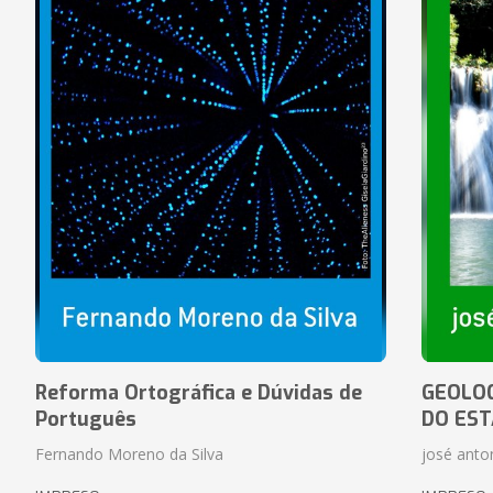
Reforma Ortográfica e Dúvidas de
GEOLOG
Português
DO EST
Fernando Moreno da Silva
josé anton