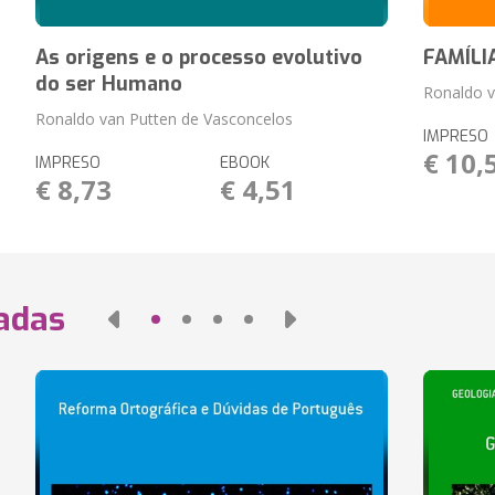
As origens e o processo evolutivo
FAMÍLI
do ser Humano
Ronaldo v
Ronaldo van Putten de Vasconcelos
IMPRESO
€ 10,
IMPRESO
EBOOK
€ 8,73
€ 4,51
nadas