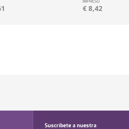
IMPRESO
61
€ 8,42
Suscríbete a nuestra