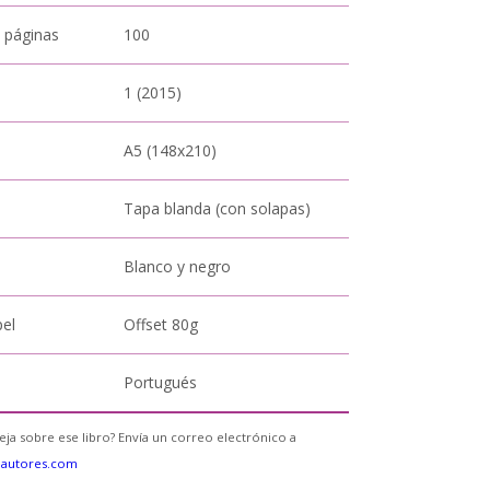
 páginas
100
1 (2015)
A5 (148x210)
Tapa blanda (con solapas)
Blanco y negro
pel
Offset 80g
Portugués
eja sobre ese libro? Envía un correo electrónico a
eautores.com