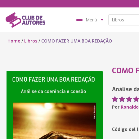
Menú
Home
/
Libros
/
COMO FAZER UMA BOA REDAÇÃO
COMO 
Análise d
Por
Ronaldo
Código del l