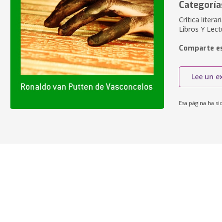
Categoría
Crítica litera
Libros Y Lect
Comparte es
Lee un e
Esa página ha si