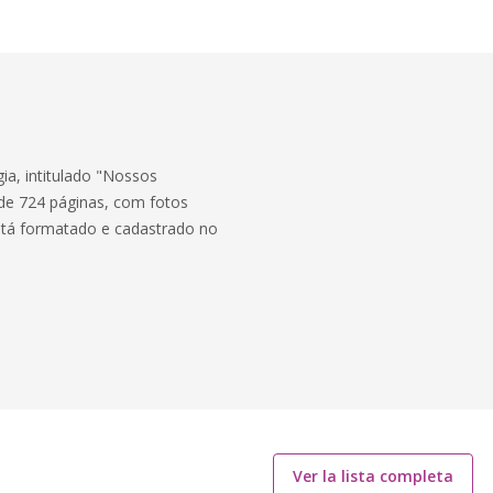
ia, intitulado "Nossos
 de 724 páginas, com fotos
está formatado e cadastrado no
Ver la lista completa