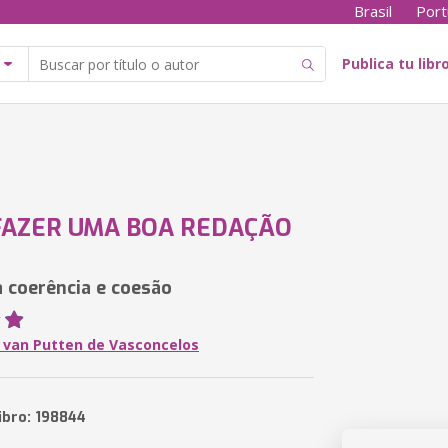
Brasil
Port
Publica tu libr
FAZER UMA BOA REDAÇÃO
a coerência e coesão
 van Putten de Vasconcelos
ibro: 198844