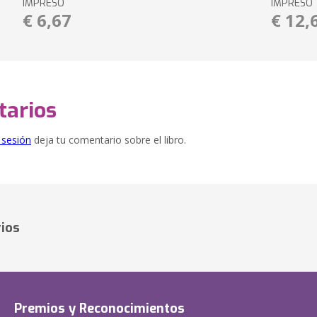
IMPRESO
IMPRESO
€ 6,67
€ 12,
arios
e sesión
deja tu comentario sobre el libro.
ios
Premios y Reconocimientos