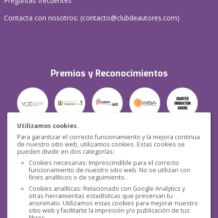
Preguntas frecuentes
Contacta con nosotros: (
contacto@clubdeautores.com
)
Premios y Reconocimientos
Utilizamos cookies.
Para garantizar el correcto funcionamiento y la mejora continua
Seguridad
de nuestro sitio web, utilizamos cookies. Estas cookies se
pueden dividir en dos categorías:
Cookies necesarias: Imprescindible para el correcto
funcionamiento de nuestro sitio web. No se utilizan con
fines analíticos o de seguimiento.
Cookies analíticas: Relacionado con Google Analytics y
otras herramientas estadísticas que preservan tu
Redes sociales
anonimato. Utilizamos estas cookies para mejorar nuestro
sitio web y facilitarte la impresión y/o publicación de tus
libros.