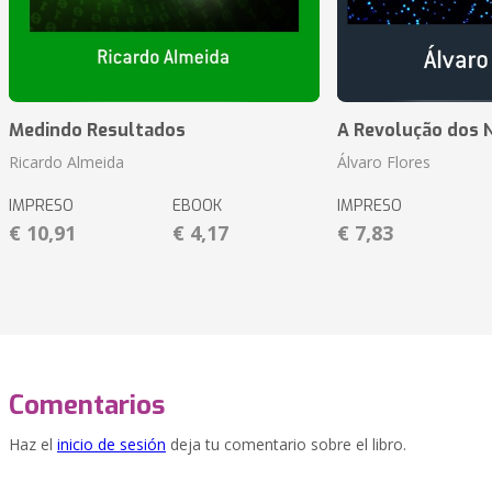
Medindo Resultados
A Revolução dos 
Ricardo Almeida
Álvaro Flores
IMPRESO
EBOOK
IMPRESO
€ 10,91
€ 4,17
€ 7,83
Comentarios
Haz el
inicio de sesión
deja tu comentario sobre el libro.