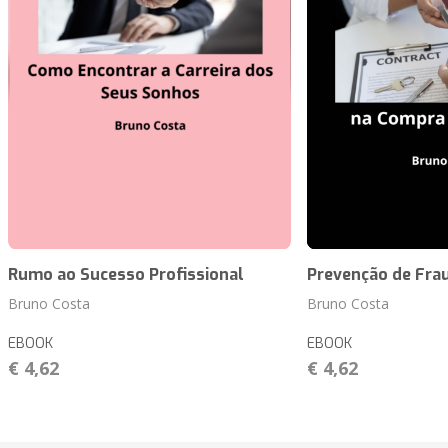
Rumo ao Sucesso Profissional
Prevenção de Fra
Bruno Costa
Bruno Costa
EBOOK
EBOOK
€ 4,62
€ 4,62