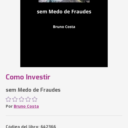
Como Investir
sem Medo de Fraudes
Por
Bruno Costa
Código del libro: 642366