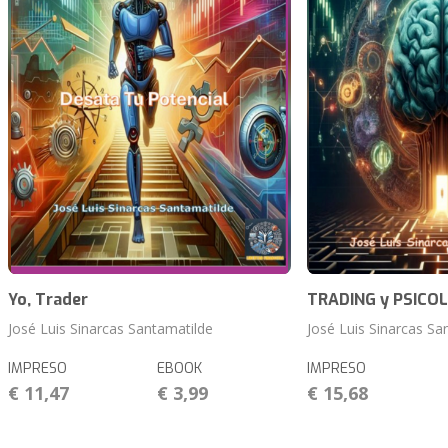
Yo, Trader
TRADING y PSICO
José Luis Sinarcas Santamatilde
José Luis Sinarcas Sa
IMPRESO
EBOOK
IMPRESO
€ 11,47
€ 3,99
€ 15,68