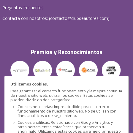
Preguntas frecuentes
Contacta con nosotros: (
contacto@clubdeautores.com
)
Premios y Reconocimientos
Utilizamos cookies.
Para garantizar el correcto funcionamiento y la mejora continua
Seguridad
de nuestro sitio web, utilizamos cookies. Estas cookies se
pueden dividir en dos categorías:
Cookies necesarias: Imprescindible para el correcto
funcionamiento de nuestro sitio web. No se utilizan con
fines analíticos o de seguimiento.
Cookies analíticas: Relacionado con Google Analytics y
otras herramientas estadísticas que preservan tu
Redes sociales
anonimato. Utilizamos estas cookies para mejorar nuestro