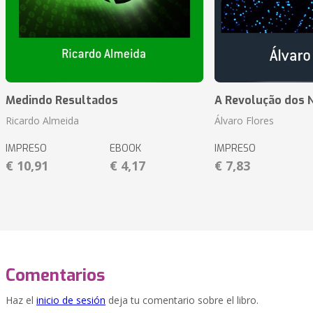
Medindo Resultados
A Revolução dos 
Ricardo Almeida
Álvaro Flores
IMPRESO
EBOOK
IMPRESO
€ 10,91
€ 4,17
€ 7,83
Comentarios
Haz el
inicio de sesión
deja tu comentario sobre el libro.