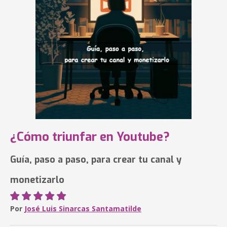
¿Cómo triunfar en Youtube?
Guía, paso a paso, para crear tu canal y
monetizarlo
Por
José Luis Sinarcas Santamatilde