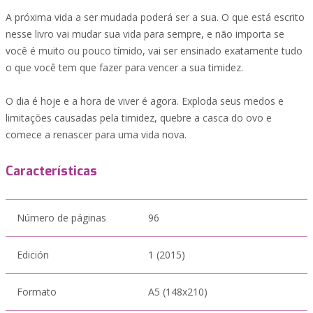
A próxima vida a ser mudada poderá ser a sua. O que está escrito
nesse livro vai mudar sua vida para sempre, e não importa se
você é muito ou pouco tímido, vai ser ensinado exatamente tudo
o que você tem que fazer para vencer a sua timidez.
O dia é hoje e a hora de viver é agora. Exploda seus medos e
limitações causadas pela timidez, quebre a casca do ovo e
comece a renascer para uma vida nova.
Características
Número de páginas
96
Edición
1 (2015)
Formato
A5 (148x210)