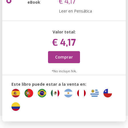
€ 4,17
eBook
Leer en Pensática
Valor total:
€ 4,17
Comprar
*No incluye IVA.
Este libro puede estar a la venta en: