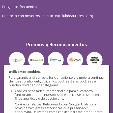
Preguntas frecuentes
Contacta con nosotros: (
contacto@clubdeautores.com
)
Premios y Reconocimientos
Utilizamos cookies.
Para garantizar el correcto funcionamiento y la mejora continua
Seguridad
de nuestro sitio web, utilizamos cookies. Estas cookies se
pueden dividir en dos categorías:
Cookies necesarias: Imprescindible para el correcto
funcionamiento de nuestro sitio web. No se utilizan con
fines analíticos o de seguimiento.
Cookies analíticas: Relacionado con Google Analytics y
otras herramientas estadísticas que preservan tu
Redes sociales
anonimato. Utilizamos estas cookies para mejorar nuestro