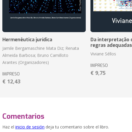
Hermenêutica jurídica
Da interpretação c
regras adequadas
Jamile Bergamaschine Mata Diz; Renata
Viviane Séllos
Almeida Barbosa; Bruno Camilloto
Arantes (Organizadores)
IMPRESO
€ 9,75
IMPRESO
€ 12,43
Comentarios
Haz el
inicio de sesión
deja tu comentario sobre el libro.