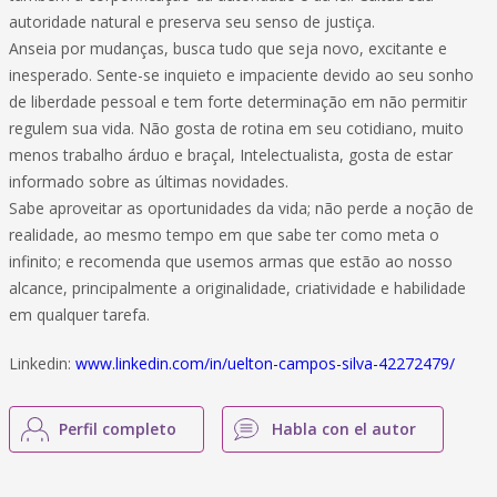
autoridade natural e preserva seu senso de justiça.
Anseia por mudanças, busca tudo que seja novo, excitante e
inesperado. Sente-se inquieto e impaciente devido ao seu sonho
de liberdade pessoal e tem forte determinação em não permitir
regulem sua vida. Não gosta de rotina em seu cotidiano, muito
menos trabalho árduo e braçal, Intelectualista, gosta de estar
informado sobre as últimas novidades.
Sabe aproveitar as oportunidades da vida; não perde a noção de
realidade, ao mesmo tempo em que sabe ter como meta o
infinito; e recomenda que usemos armas que estão ao nosso
alcance, principalmente a originalidade, criatividade e habilidade
em qualquer tarefa.
Linkedin:
www.linkedin.com/in/uelton-campos-silva-42272479/
Perfil completo
Habla con el autor