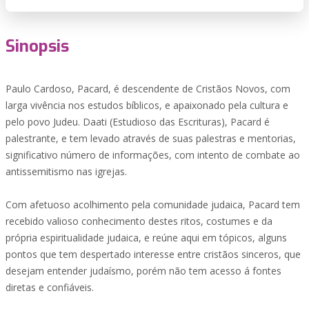
Sinopsis
Paulo Cardoso, Pacard, é descendente de Cristãos Novos, com
larga vivência nos estudos bíblicos, e apaixonado pela cultura e
pelo povo Judeu. Daati (Estudioso das Escrituras), Pacard é
palestrante, e tem levado através de suas palestras e mentorias,
significativo número de informações, com intento de combate ao
antissemitismo nas igrejas.
Com afetuoso acolhimento pela comunidade judaica, Pacard tem
recebido valioso conhecimento destes ritos, costumes e da
própria espiritualidade judaica, e reúne aqui em tópicos, alguns
pontos que tem despertado interesse entre cristãos sinceros, que
desejam entender judaísmo, porém não tem acesso á fontes
diretas e confiáveis.