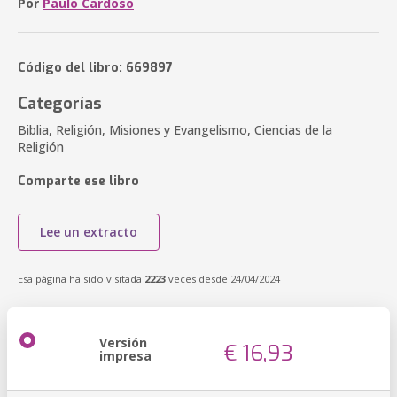
Por
Paulo Cardoso
Código del libro: 669897
Categorías
Biblia, Religión, Misiones y Evangelismo, Ciencias de la
Religión
Comparte ese libro
Lee un extracto
Esa página ha sido visitada
2223
veces desde 24/04/2024
Versión
€ 16,93
impresa