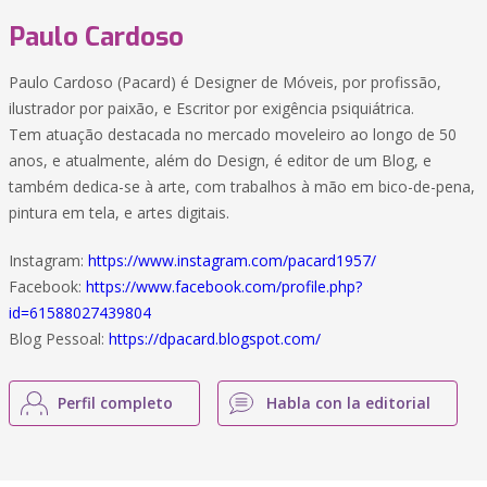
Paulo Cardoso
Paulo Cardoso (Pacard) é Designer de Móveis, por profissão,
ilustrador por paixão, e Escritor por exigência psiquiátrica.
Tem atuação destacada no mercado moveleiro ao longo de 50
anos, e atualmente, além do Design, é editor de um Blog, e
também dedica-se à arte, com trabalhos à mão em bico-de-pena,
pintura em tela, e artes digitais.
Instagram:
https://www.instagram.com/pacard1957/
Facebook:
https://www.facebook.com/profile.php?
id=61588027439804
Blog Pessoal:
https://dpacard.blogspot.com/
Perfil completo
Habla con la editorial