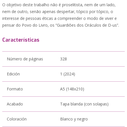
O objetivo deste trabalho não é proselitista, nem de um lado,
nem de outro, senão apenas despertar, tópico por tópico, o
interesse de pessoas éticas a compreender o modo de viver e
pensar do Povo do Livro, os “Guardiões dos Oráculos de D-us”.
Características
Número de páginas
328
Edición
1 (2024)
Formato
A5 (148x210)
Acabado
Tapa blanda (con solapas)
Coloración
Blanco y negro