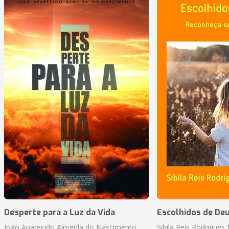
Desperte para a Luz da Vida
Escolhidos de De
João Aparecido Almeida do Nascimento
Sibila Reis Rodrigue