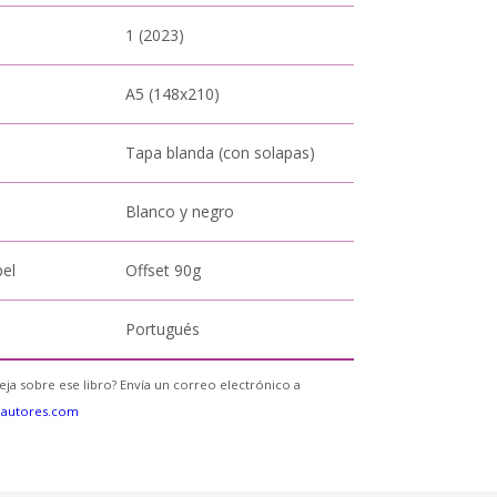
1 (2023)
A5 (148x210)
Tapa blanda (con solapas)
Blanco y negro
pel
Offset 90g
Portugués
eja sobre ese libro? Envía un correo electrónico a
eautores.com