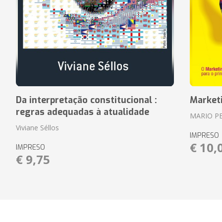
Da interpretação constitucional :
Market
regras adequadas à atualidade
MARIO P
Viviane Séllos
IMPRESO
€ 10,
IMPRESO
€ 9,75