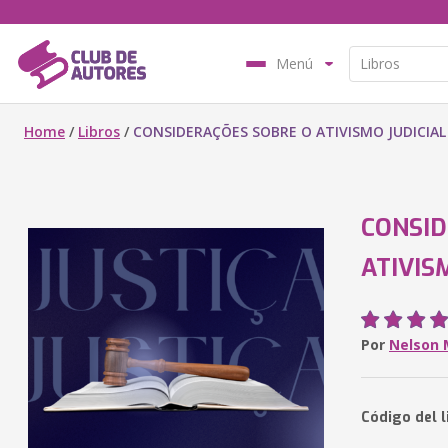
Menú
Home
/
Libros
/
CONSIDERAÇÕES SOBRE O ATIVISMO JUDICIAL
CONSID
ATIVIS
Por
Nelson 
Código del l