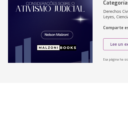
Categoría
Derechos Civi
Leyes, Cienci
Comparte es
Lee un e
Esa página ha si