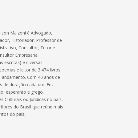
elson Malzoni é Advogado,
sador, Historiador, Professor de
istrativo, Consultor, Tutor e
nsultor Empresarial.
s escritas) e diversas
oemas e leitor de 3.474 livros
 em andamento. Com 40 anos de
ras de duração cada um. Fez
ico, esperanto e grego.
Culturais ou Jurídicas no país,
itores do Brasil que reúne mais
ntos do país.