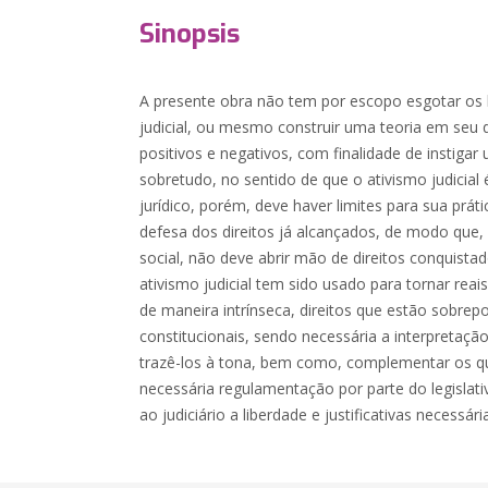
Sinopsis
A presente obra não tem por escopo esgotar os 
judicial, ou mesmo construir uma teoria em seu 
positivos e negativos, com finalidade de instigar
sobretudo, no sentido de que o ativismo judici
jurídico, porém, deve haver limites para sua prátic
defesa dos direitos já alcançados, de modo que, o
social, não deve abrir mão de direitos conquistad
ativismo judicial tem sido usado para tornar reais
de maneira intrínseca, direitos que estão sobrepo
constitucionais, sendo necessária a interpretação
trazê-los à tona, bem como, complementar os qu
necessária regulamentação por parte do legislati
ao judiciário a liberdade e justificativas necessária