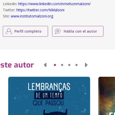
Linkedin:
https://www.linkedin.com/in/nelsonmalzoni/
Twitter:
https://twitter.com/NMalzoni
Site:
www.institutomalzoni.org
Perfil completo
Habla con el autor
este autor