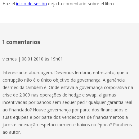
Haz el
inicio de sesión
deja tu comentario sobre el libro.
1 comentarios
viernes | 08.01.2010 às 19h01
Interessante abordagem. Devemos lembrar, entretanto, que a
corrupção não é o único objetivo da governança. A ganância
desmedida também é. Onde estava a governança corporativa na
crise de 2.009 nas operações de hedge e swap, algumas
incentivadas por bancos sem sequer pedir qualquer garantia real
ao financiado? Houve governança por parte dos financiados e
suas equipes e por parte dos vendedores de financiamentos a
juros e indexação espetacularmente baixos na época? Parabéns
ao autor.