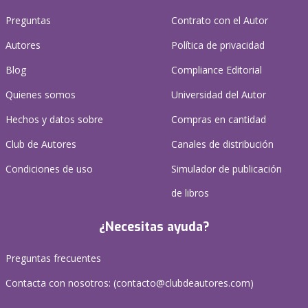
Preguntas
Contrato con el Autor
Autores
Política de privacidad
Blog
Compliance Editorial
Quienes somos
Universidad del Autor
Hechos y datos sobre
Compras en cantidad
Club de Autores
Canales de distribución
Condiciones de uso
Simulador de publicación
de libros
¿Necesitas ayuda?
Preguntas frecuentes
Contacta con nosotros: (
contacto@clubdeautores.com
)