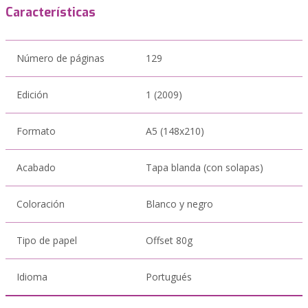
Características
Número de páginas
129
Edición
1 (2009)
Formato
A5 (148x210)
Acabado
Tapa blanda (con solapas)
Coloración
Blanco y negro
Tipo de papel
Offset 80g
Idioma
Portugués