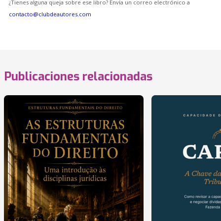
¿Tienes alguna queja sobre ese libro? Envía un correo electrónico a
contacto@clubdeautores.com
Publicaciones relacionadas