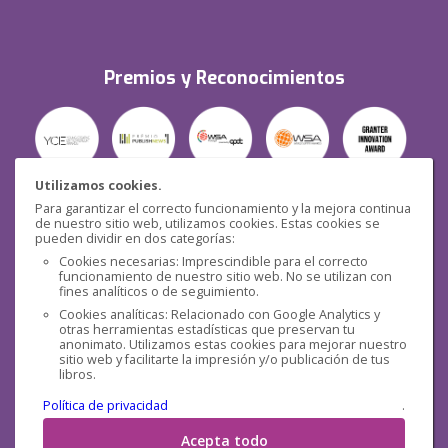
Premios y Reconocimientos
Utilizamos cookies.
Para garantizar el correcto funcionamiento y la mejora continua
Seguridad
de nuestro sitio web, utilizamos cookies. Estas cookies se
pueden dividir en dos categorías:
Cookies necesarias: Imprescindible para el correcto
funcionamiento de nuestro sitio web. No se utilizan con
fines analíticos o de seguimiento.
Cookies analíticas: Relacionado con Google Analytics y
otras herramientas estadísticas que preservan tu
Redes sociales
anonimato. Utilizamos estas cookies para mejorar nuestro
sitio web y facilitarte la impresión y/o publicación de tus
libros.
Política de privacidad
.
Acepta todo