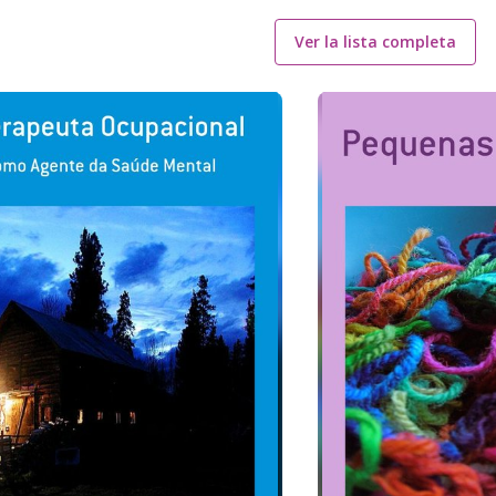
Ver la lista completa