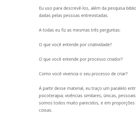
Eu uso para descrevê-los, além da pesquisa biblio
dadas pelas pessoas entrevistadas.
A todas eu fiz as mesmas três perguntas:
O que você entende por criatividade?
O que você entende por processo criador?
Como você vivencia o seu processo de criar?
Á partir desse material, eu traço um paralelo ent
psicoterapia; vivências similares, únicas, pessoa
somos todos muito parecidos, e em proporções
coisas.