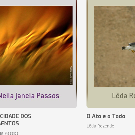
CIDADE DOS
O Ato e o Todo
MENTOS
Lêda Rezende
eia Passos