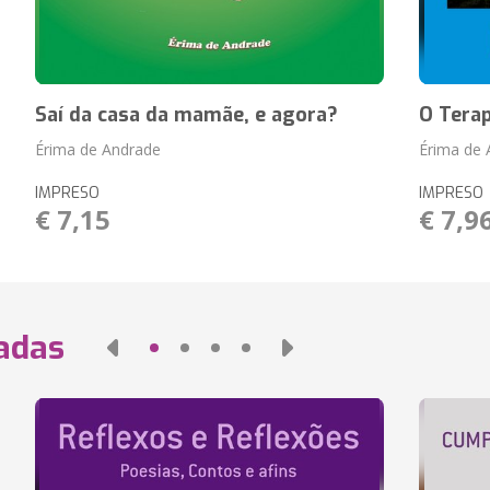
Saí da casa da mamãe, e agora?
O Tera
Érima de Andrade
Érima de 
IMPRESO
IMPRESO
€ 7,15
€ 7,9
nadas