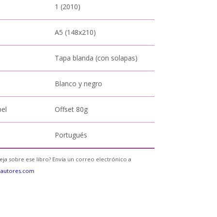
1 (2010)
A5 (148x210)
Tapa blanda (con solapas)
Blanco y negro
pel
Offset 80g
Portugués
eja sobre ese libro? Envía un correo electrónico a
eautores.com