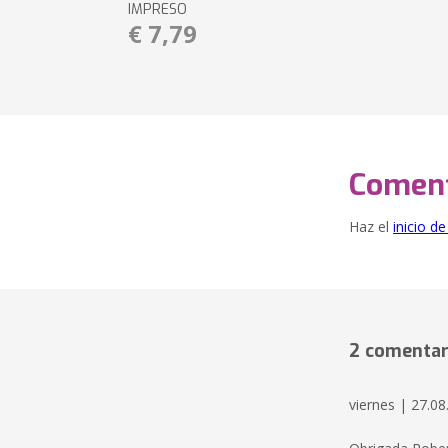
IMPRESO
€ 7,79
Coment
Haz el
inicio d
2 comentar
viernes | 27.0