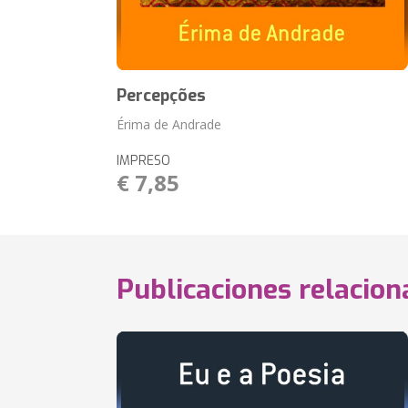
Percepções
Érima de Andrade
IMPRESO
€ 7,85
Publicaciones relacio