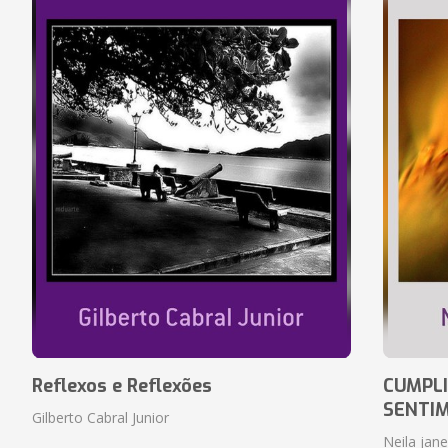
Reflexos e Reflexões
CUMPLI
SENTI
Gilberto Cabral Junior
Neila jan