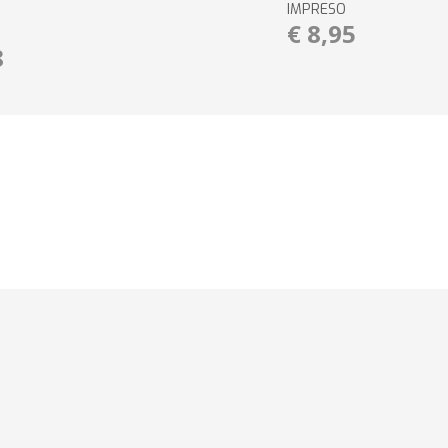
IMPRESO
€ 8,95
8