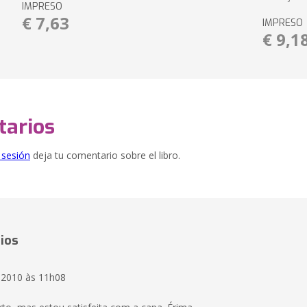
IMPRESO
€ 7,63
IMPRESO
€ 9,1
arios
e sesión
deja tu comentario sobre el libro.
ios
8.2010 às 11h08