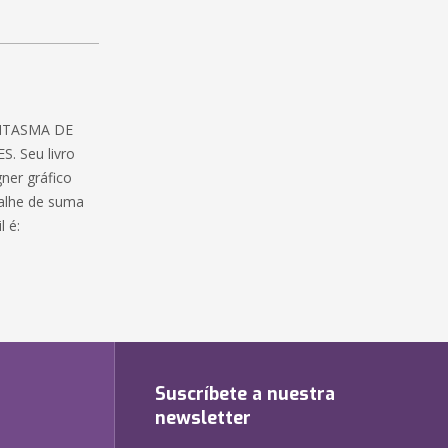
ANTASMA DE
. Seu livro
ner gráfico
talhe de suma
l é:
Suscríbete a nuestra
newsletter