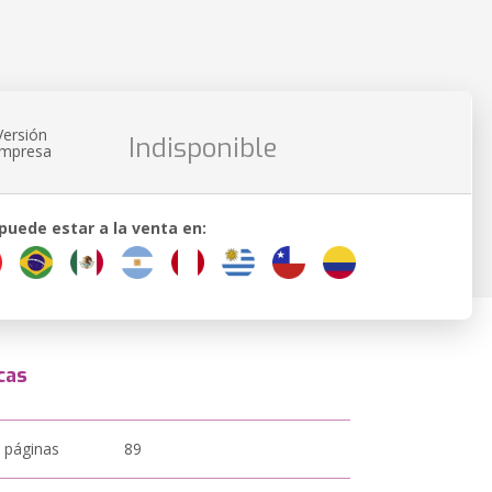
Versión
Indisponible
impresa
 puede estar a la venta en:
cas
 páginas
89