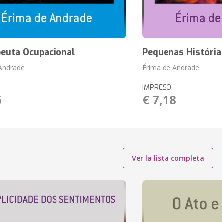
peuta Ocupacional
Pequenas História
Andrade
Érima de Andrade
IMPRESO
6
€ 7,18
Ver la lista completa