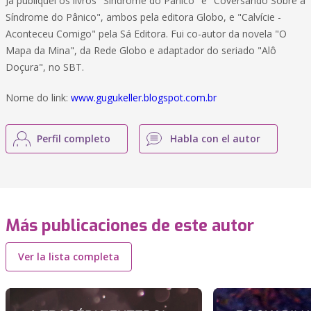
Já publiquei os livros "Síndrome do Pânico" e "Coversando Sobre a
Síndrome do Pânico", ambos pela editora Globo, e "Calvície -
Aconteceu Comigo" pela Sá Editora. Fui co-autor da novela "O
Mapa da Mina", da Rede Globo e adaptador do seriado "Alô
Doçura", no SBT.
Nome do link:
www.gugukeller.blogspot.com.br
Perfil completo
Habla con el autor
Más publicaciones de este autor
Ver la lista completa