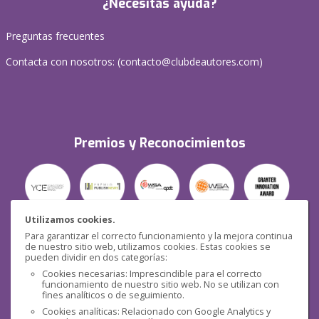
¿Necesitas ayuda?
Preguntas frecuentes
Contacta con nosotros: (
contacto@clubdeautores.com
)
Premios y Reconocimientos
Utilizamos cookies.
Para garantizar el correcto funcionamiento y la mejora continua
Seguridad
de nuestro sitio web, utilizamos cookies. Estas cookies se
pueden dividir en dos categorías:
Cookies necesarias: Imprescindible para el correcto
funcionamiento de nuestro sitio web. No se utilizan con
fines analíticos o de seguimiento.
Cookies analíticas: Relacionado con Google Analytics y