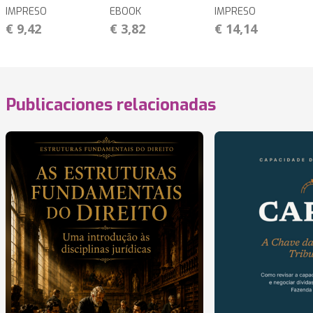
IMPRESO
EBOOK
IMPRESO
€ 9,42
€ 3,82
€ 14,14
Publicaciones relacionadas