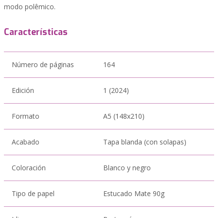
modo polêmico.
Características
Número de páginas
164
Edición
1 (2024)
Formato
A5 (148x210)
Acabado
Tapa blanda (con solapas)
Coloración
Blanco y negro
Tipo de papel
Estucado Mate 90g