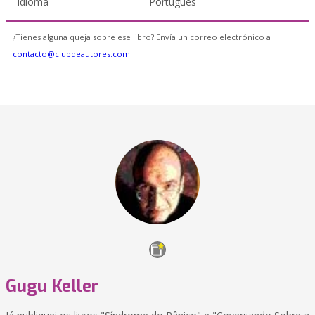
Idioma
Portugués
¿Tienes alguna queja sobre ese libro? Envía un correo electrónico a
contacto@clubdeautores.com
Gugu Keller