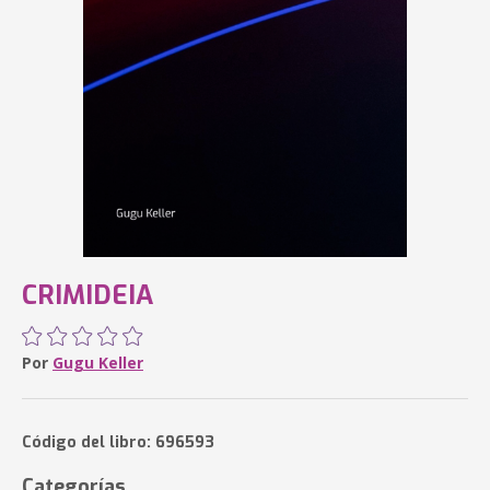
CRIMIDEIA
Por
Gugu Keller
Código del libro: 696593
Categorías