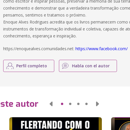
como escritor é inspirar pessoas, preservar a memória de sua terra
conhecimento e demonstrar que a verdadeira transformação com
pensamos, sentimos e tratamos o próximo.
Enoque Alves Rodrigues acredita que os livros permanecem como 
instrumentos de transformação individual e coletiva, capazes de a
conhecimento, esperança e inspiração.
https://enoquealves.comunidades.net:
https://www.facebook.com/
Perfil completo
Habla con el autor
este autor