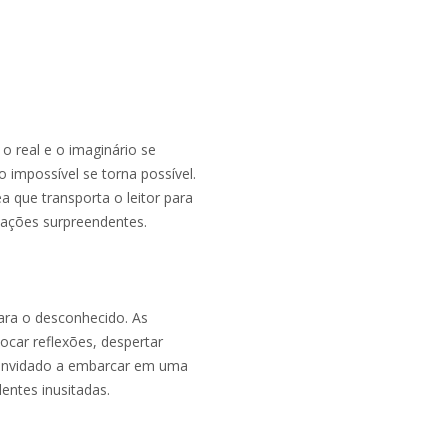
 real e o imaginário se
o impossível se torna possível.
 que transporta o leitor para
uações surpreendentes.
ara o desconhecido. As
ocar reflexões, despertar
 convidado a embarcar em uma
entes inusitadas.