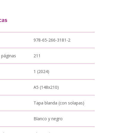
cas
978-65-266-3181-2
 páginas
211
1 (2024)
A5 (148x210)
Tapa blanda (con solapas)
Blanco y negro