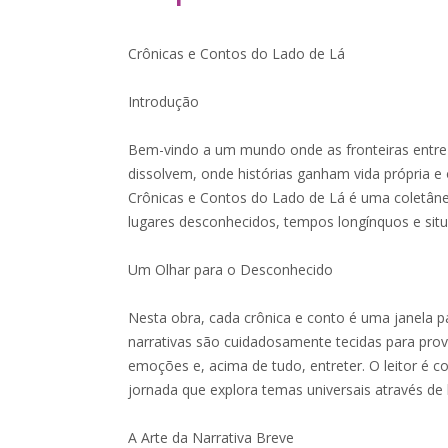
Crônicas e Contos do Lado de Lá
Introdução
Bem-vindo a um mundo onde as fronteiras entre o
dissolvem, onde histórias ganham vida própria e 
Crônicas e Contos do Lado de Lá é uma coletânea
lugares desconhecidos, tempos longínquos e sit
Um Olhar para o Desconhecido
Nesta obra, cada crônica e conto é uma janela p
narrativas são cuidadosamente tecidas para prov
emoções e, acima de tudo, entreter. O leitor é
jornada que explora temas universais através de l
A Arte da Narrativa Breve