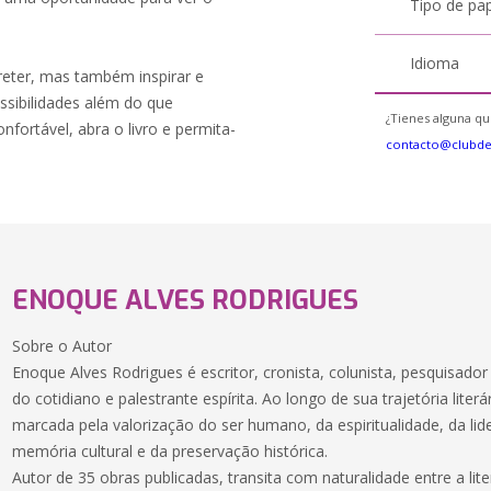
Tipo de pa
Idioma
eter, mas também inspirar e
sibilidades além do que
¿Tienes alguna qu
ortável, abra o livro e permita-
contacto@clubd
ENOQUE ALVES RODRIGUES
Sobre o Autor
Enoque Alves Rodrigues é escritor, cronista, colunista, pesquisado
do cotidiano e palestrante espírita. Ao longo de sua trajetória lite
marcada pela valorização do ser humano, da espiritualidade, da li
memória cultural e da preservação histórica.
Autor de 35 obras publicadas, transita com naturalidade entre a liter