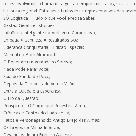
o desenvolvimento humano, a gestão empresarial, a logística, a lite
histórica regional. Entre seus títulos mais representativos destacam
SÓ Logística – Tudo o que Você Precisa Saber;
Gestão Geral de Estoques;
Influência Inteligente no Ambiente Corporativo;
Empatia × Gentileza = Resultados S/A;
Liderança Conquistada – Edição Especial;
Manual do Bom Almoxarife;
O Poder de um Verdadeiro Sorriso;
Nada Pode Parar Você;
Saia do Fundo do Poço;
Depois da Tempestade Vem a Vitória;
Entre a Queda e a Esperança;
O Fio da Questão;
Perispírito – O Corpo que Reveste a Alma;
Crônicas e Contos do Lado de Lá;
Fatos e Personagens do Antigo Brejo das Almas;
Os Brejos da Minha Infância;
Devaneios de um Brejeiro Ausente;