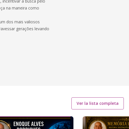
, incentivar a busca pelo
eça na maneira como
um dos mais valiosos
travessar gerações levando
Ver la lista completa