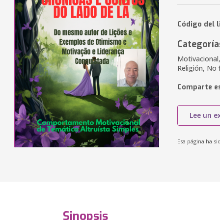
Código del 
Categoría
Motivacional,
Religión, No 
Comparte es
Lee un e
Esa página ha si
Sinopsis