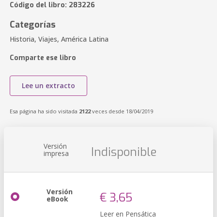
Código del libro: 283226
Categorías
Historia, Viajes, América Latina
Comparte ese libro
Lee un extracto
Esa página ha sido visitada
2122
veces desde 18/04/2019
Versión
Indisponible
impresa
Versión
€ 3,65
eBook
Leer en Pensática