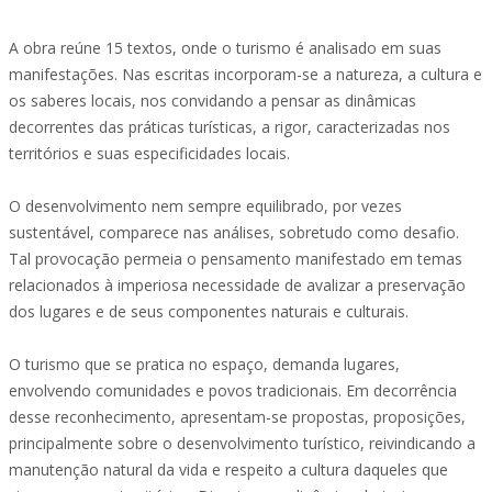
A obra reúne 15 textos, onde o turismo é analisado em suas
manifestações. Nas escritas incorporam-se a natureza, a cultura e
os saberes locais, nos convidando a pensar as dinâmicas
decorrentes das práticas turísticas, a rigor, caracterizadas nos
territórios e suas especificidades locais.
O desenvolvimento nem sempre equilibrado, por vezes
sustentável, comparece nas análises, sobretudo como desafio.
Tal provocação permeia o pensamento manifestado em temas
relacionados à imperiosa necessidade de avalizar a preservação
dos lugares e de seus componentes naturais e culturais.
O turismo que se pratica no espaço, demanda lugares,
envolvendo comunidades e povos tradicionais. Em decorrência
desse reconhecimento, apresentam-se propostas, proposições,
principalmente sobre o desenvolvimento turístico, reivindicando a
manutenção natural da vida e respeito a cultura daqueles que