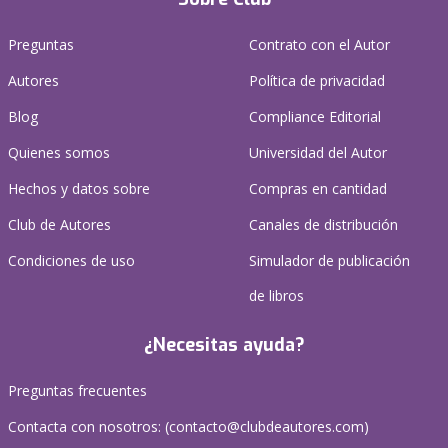
Preguntas
Contrato con el Autor
Autores
Política de privacidad
Blog
Compliance Editorial
Quienes somos
Universidad del Autor
Hechos y datos sobre
Compras en cantidad
Club de Autores
Canales de distribución
Condiciones de uso
Simulador de publicación
de libros
¿Necesitas ayuda?
Preguntas frecuentes
Contacta con nosotros: (
contacto@clubdeautores.com
)