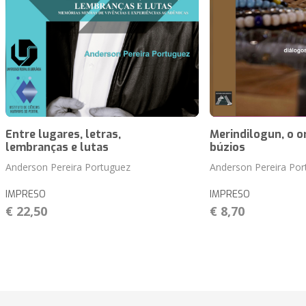
Entre lugares, letras,
Merindilogun, o o
lembranças e lutas
búzios
Anderson Pereira Portuguez
Anderson Pereira Por
IMPRESO
IMPRESO
€ 22,50
€ 8,70