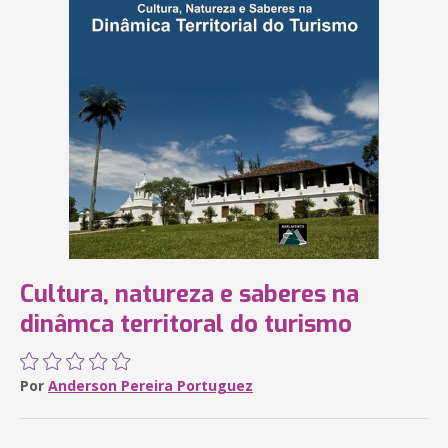
Cultura, natureza e saberes na
dinâmca territoral do turismo
Por
Anderson Pereira Portuguez