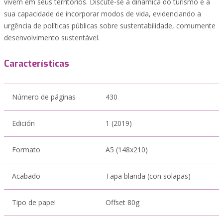
vivem em seus territórios. Discute-se a dinâmica do turismo e a
sua capacidade de incorporar modos de vida, evidenciando a
urgência de políticas públicas sobre sustentabilidade, comumente
desenvolvimento sustentável.
Características
Número de páginas
430
Edición
1 (2019)
Formato
A5 (148x210)
Acabado
Tapa blanda (con solapas)
Tipo de papel
Offset 80g