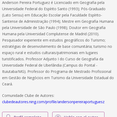
Anderson Pereira Portuguez é Licenciado em Geografia pela
Universidade Federal do Espírito Santo (1993); Pós-Graduado
(Lato Sensu) em Educação Escolar pela Faculdade Espírito-
Santense de Administração (1994); Mestre em Geografia Humana
pela Universidade de São Paulo (1998); Doutor em Geografia
Humana pela Universidad Complutense de Madrid (2010).
Pesquisador experiente em estudos geográficos do Turismo;
estratégias de desenvolvimento de base comunitária; turismo no
espaço rural e estudos culturais/patrimoniais em lugares
turistificados. Professor Adjunto I do Curso de Geografia da
Universidade Federal de Uberlândia (Campus do Pontal -
Ituiutaba/MG). Professor do Programa de Mestrado Profissional
em Gestão de Negócios em Turismo da Universidade Estadual do
Ceará.
Comunidade Clube de Autores:
clubedeautores.ning.com/profile/andersonpereiraportuguesz