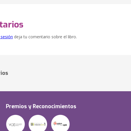
arios
e sesión
deja tu comentario sobre el libro.
ios
Premios y Reconocimientos