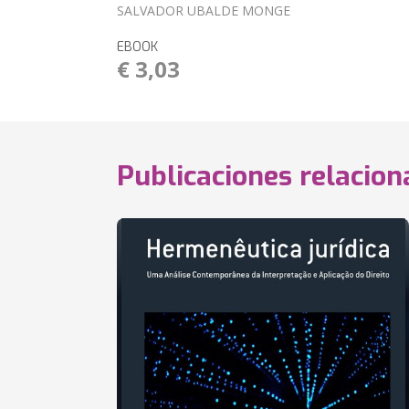
SALVADOR UBALDE MONGE
EBOOK
€ 3,03
Publicaciones relacio