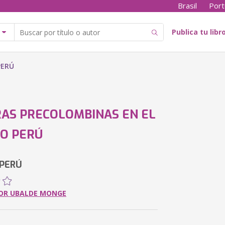
Brasil
Port
Publica tu libr
PERÚ
AS PRECOLOMBINAS EN EL
O PERÚ
 PERÚ
OR UBALDE MONGE