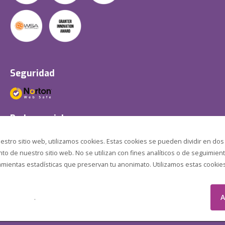
Seguridad
Redes sociales
estro sitio web, utilizamos cookies. Estas cookies se pueden dividir en dos
o de nuestro sitio web. No se utilizan con fines analíticos o de seguimient
amientas estadísticas que preservan tu anonimato. Utilizamos estas cookies p
A
.