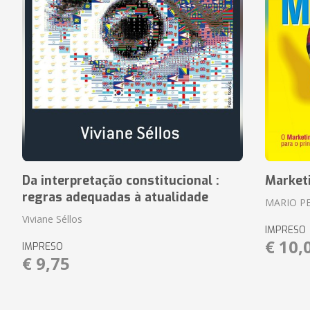
Da interpretação constitucional :
Market
regras adequadas à atualidade
MARIO P
Viviane Séllos
IMPRESO
€ 10,
IMPRESO
€ 9,75