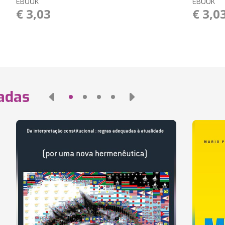
EBOOK
EBOOK
€ 3,03
€ 3,0
nadas