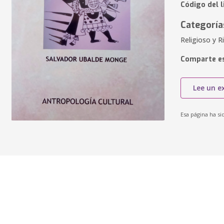
Código del 
Categoría
Religioso y R
Comparte es
Lee un e
Esa página ha si