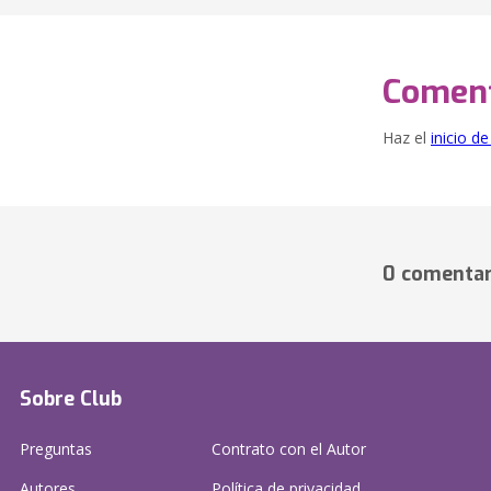
Coment
Haz el
inicio d
0 comentar
Sobre Club
Preguntas
Contrato con el Autor
Autores
Política de privacidad