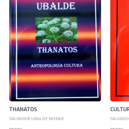
THANATOS
CULTU
SALVADOR UBALDE MONGE
SALVADO