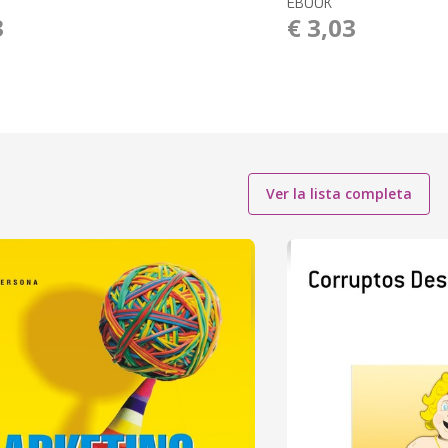
EBOOK
3
€ 3,03
Ver la lista completa