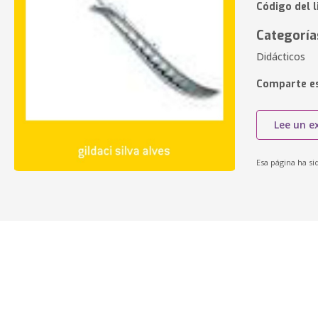
Código del l
Categoría
Didácticos
Comparte es
Lee un e
Esa página ha si