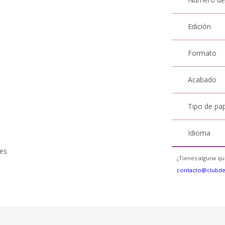
Edición
Formato
Acabado
Tipo de pa
Idioma
tes
¿Tienes alguna qu
contacto@clubd