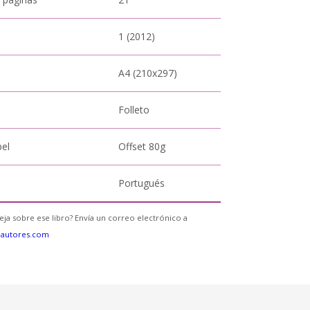
1 (2012)
A4 (210x297)
Folleto
pel
Offset 80g
Portugués
eja sobre ese libro? Envía un correo electrónico a
eautores.com