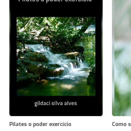
Pilates o poder exercício
Como s