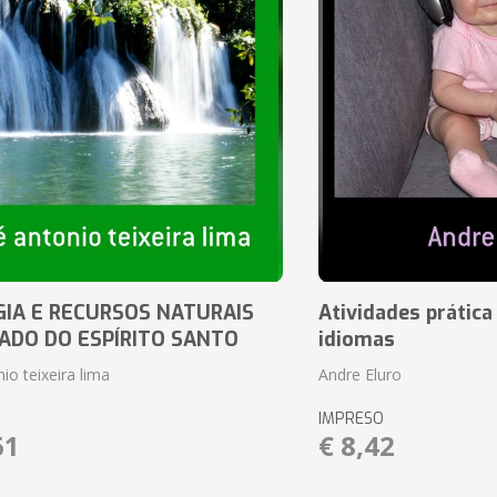
IA E RECURSOS NATURAIS
Atividades prática
ADO DO ESPÍRITO SANTO
idiomas
io teixeira lima
Andre Eluro
IMPRESO
61
€ 8,42