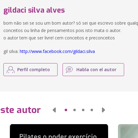
gildaci silva alves
bom não sei se sou um bom autor? só sei que escrevo sobre qualq
conceitos ou linha de pensamentos pois isto mata o autor.
o autor tem que ser livre! cem conceitos e preconceitos
gil silva:
http://www.facebook.com/gildaci.silva
Perfil completo
Habla con el autor
este autor