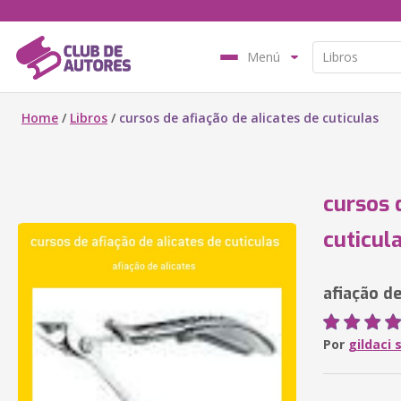
Menú
Home
/
Libros
/
cursos de afiação de alicates de cuticulas
cursos 
cuticul
afiação de
Por
gildaci 