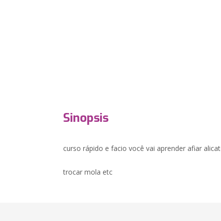
Sinopsis
curso rápido e facio você vai aprender afiar alica
trocar mola etc