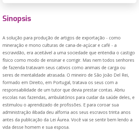
Sinopsis
A solução para produção de artigos de exportação - como
mineração e mono culturas de cana-de-açúcar e café - a
escravidão, era aceitável a uma sociedade que entendia o castigo
físico como modo de ensinar e corrigir. Mas nem todos senhores
de fazenda tratavam seus cativos como animais de carga ou
seres de mentalidade atrasada. O mineiro de São João Del Rei,
formado em Direito, em Portugal, tratava os seus com a
responsabilidade de um tutor que devia prestar contas. Abriu
escolas nas fazendas, ambulatórios para cuidar da saúde deles, e
estimulou o aprendizado de profissões. E para coroar sua
administração ilibada deu alforria aos seus escravos trinta anos
antes da publicação da Lei Áurea. Você vai se sentir bem lendo a
vida desse homem e sua esposa.