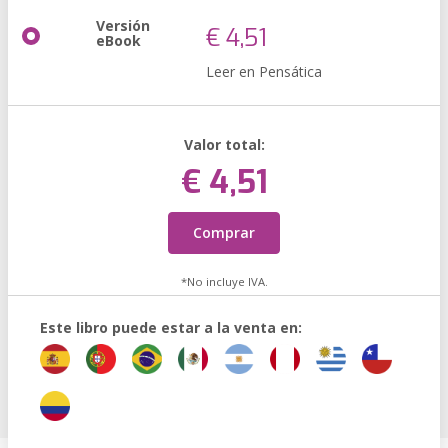
Versión
€ 4,51
eBook
Leer en Pensática
Valor total:
€ 4,51
Comprar
*No incluye IVA.
Este libro puede estar a la venta en: