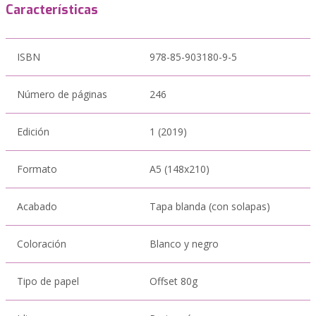
Características
ISBN
978-85-903180-9-5
Número de páginas
246
Edición
1 (2019)
Formato
A5 (148x210)
Acabado
Tapa blanda (con solapas)
Coloración
Blanco y negro
Tipo de papel
Offset 80g