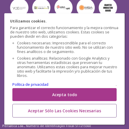
Utilizamos cookies.
Para garantizar el correcto funcionamiento y la mejora continua
Seguridad
de nuestro sitio web, utilizamos cookies. Estas cookies se
pueden dividir en dos categorías:
Cookies necesarias: Imprescindible para el correcto
funcionamiento de nuestro sitio web. No se utilizan con
fines analíticos o de seguimiento.
Cookies analíticas: Relacionado con Google Analytics y
otras herramientas estadísticas que preservan tu
Redes sociales
anonimato. Utilizamos estas cookies para mejorar nuestro
sitio web y facilitarte la impresión y/o publicación de tus
libros.
Política de privacidad
.
Acepta todo
Aceptar Sólo Las Cookies Necesarias
Pensática Lda., Número de Identificação Fiscal 517215560