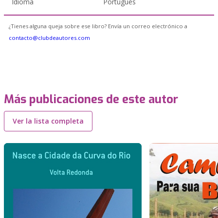
Idioma
Portugués
¿Tienes alguna queja sobre ese libro? Envía un correo electrónico a
contacto@clubdeautores.com
Más publicaciones de este autor
Ver la lista completa