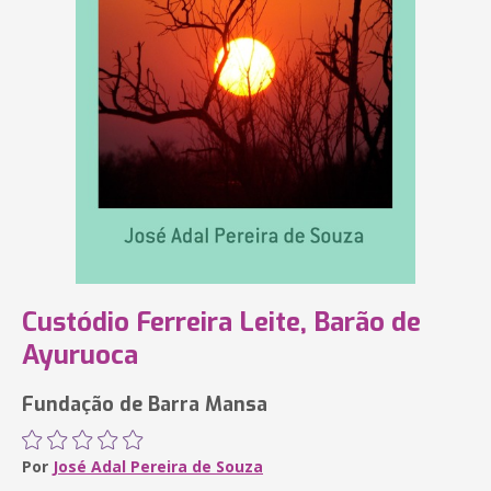
Custódio Ferreira Leite, Barão de
Ayuruoca
Fundação de Barra Mansa
Por
José Adal Pereira de Souza