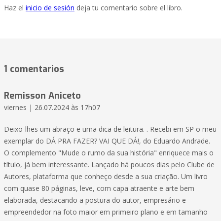
Haz el
inicio de sesión
deja tu comentario sobre el libro.
1 comentarios
Remisson Aniceto
viernes | 26.07.2024 às 17h07
Deixo-lhes um abraço e uma dica de leitura. . Recebi em SP o meu
exemplar do DÁ PRA FAZER? VAI QUE DÁ!, do Eduardo Andrade.
O complemento "Mude o rumo da sua história" enriquece mais o
título, já bem interessante. Lançado há poucos dias pelo Clube de
Autores, plataforma que conheço desde a sua criação. Um livro
com quase 80 páginas, leve, com capa atraente e arte bem
elaborada, destacando a postura do autor, empresário e
empreendedor na foto maior em primeiro plano e em tamanho