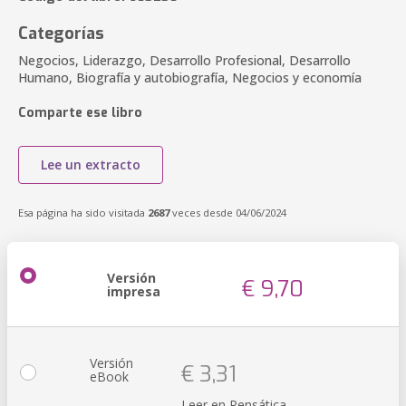
Categorías
Negocios, Liderazgo, Desarrollo Profesional, Desarrollo
Humano, Biografía y autobiografía, Negocios y economía
Comparte ese libro
Lee un extracto
Esa página ha sido visitada
2687
veces desde 04/06/2024
Versión
€ 9,70
impresa
Versión
€ 3,31
eBook
Leer en Pensática