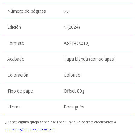
Número de páginas
78
Edición
1 (2024)
Formato
A5 (148x210)
Acabado
Tapa blanda (con solapas)
Coloración
Colorido
Tipo de papel
Offset 80g
Idioma
Portugués
¿Tienes alguna queja sobre ese libro? Envía un correo electrónico a
contacto@clubdeautores.com