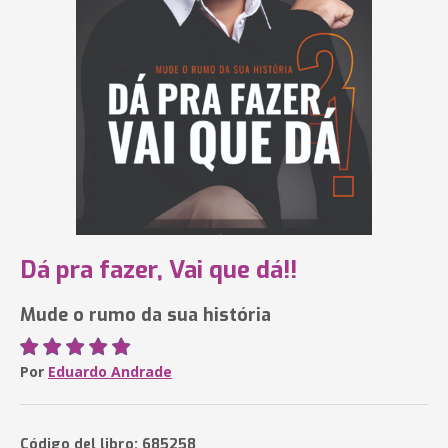
Dá pra fazer, Vai que dá!!
Mude o rumo da sua história
Por
Eduardo Andrade
Código del libro: 685258