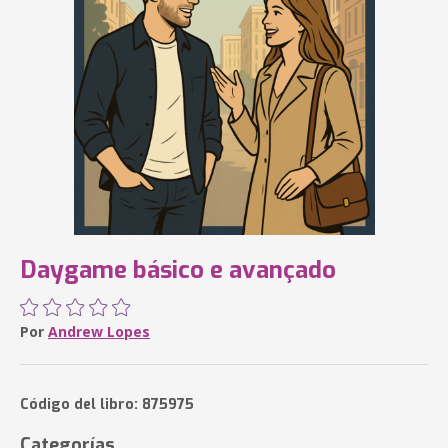
Daygame básico e avançado
Por
Andrew Lopes
Código del libro: 875975
Categorías