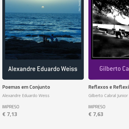
Poemas em Conjunto
Reflexos e Reflex
Alexandre Eduardo Weiss
Gilberto Cabral Junior
IMPRESO
IMPRESO
€ 7,13
€ 7,63