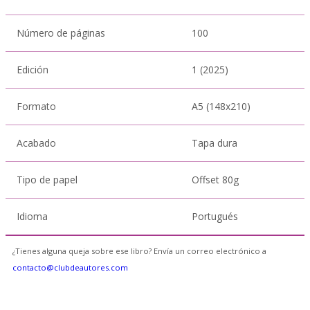
Número de páginas
100
Edición
1 (2025)
Formato
A5 (148x210)
Acabado
Tapa dura
Tipo de papel
Offset 80g
Idioma
Portugués
¿Tienes alguna queja sobre ese libro? Envía un correo electrónico a
contacto@clubdeautores.com