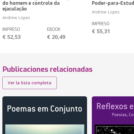
do homem e controle da
Poder-para-Estu
ejaculação
Andrew Lopes
Andrew Lopes
IMPRESO
IMPRESO
EBOOK
€ 55,31
€ 52,53
€ 20,49
Publicaciones relacionadas
Ver la lista completa