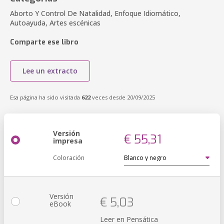
Aborto Y Control De Natalidad, Enfoque Idiomático,
Autoayuda, Artes escénicas
Comparte ese libro
Lee un extracto
Esa página ha sido visitada
622
veces desde 20/09/2025
Versión
€ 55,31
impresa
Coloración
Versión
€ 5,03
eBook
Leer en Pensática