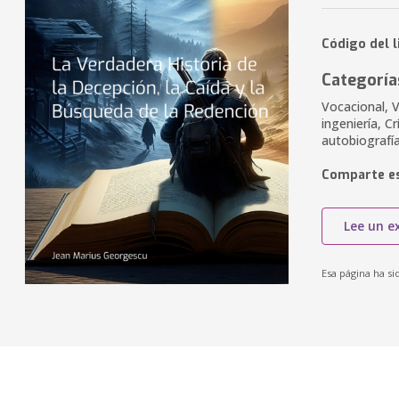
Código del 
Categoría
Vocacional, 
ingeniería, C
autobiografí
Comparte es
Lee un e
Esa página ha si