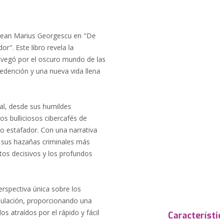
e Jean Marius Georgescu en "De
r". Este libro revela la
vegó por el oscuro mundo de las
redención y una nueva vida llena
al, desde sus humildes
s bulliciosos cibercafés de
o estafador. Con una narrativa
la sus hazañas criminales más
os decisivos y los profundos
rspectiva única sobre los
ipulación, proporcionando una
os atraídos por el rápido y fácil
Característi