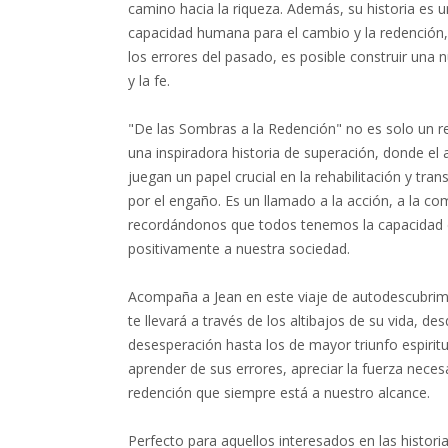
camino hacia la riqueza. Además, su historia es 
capacidad humana para el cambio y la redención
los errores del pasado, es posible construir una 
y la fe.
"De las Sombras a la Redención" no es solo un re
una inspiradora historia de superación, donde el 
juegan un papel crucial en la rehabilitación y tr
por el engaño. Es un llamado a la acción, a la c
recordándonos que todos tenemos la capacidad d
positivamente a nuestra sociedad.
Acompaña a Jean en este viaje de autodescubrim
te llevará a través de los altibajos de su vida,
desesperación hasta los de mayor triunfo espiritua
aprender de sus errores, apreciar la fuerza neces
redención que siempre está a nuestro alcance.
Perfecto para aquellos interesados en las histor