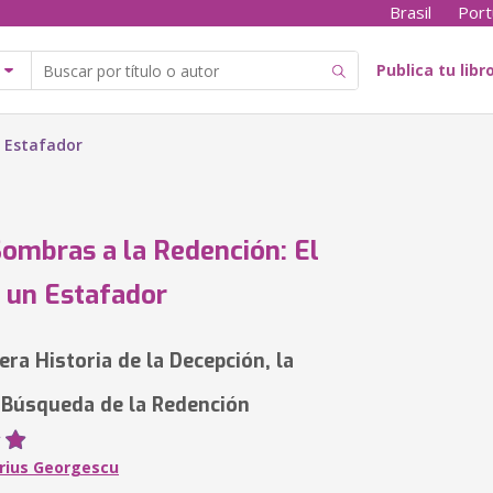
Brasil
Port
Publica tu libr
n Estafador
Sombras a la Redención: El
e un Estafador
ra Historia de la Decepción, la
a Búsqueda de la Redención
rius Georgescu