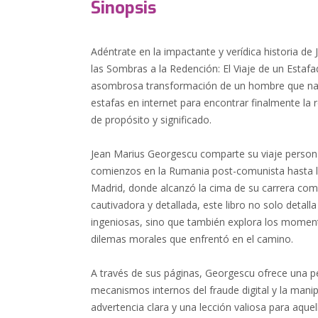
Sinopsis
Adéntrate en la impactante y verídica historia d
las Sombras a la Redención: El Viaje de un Estafado
asombrosa transformación de un hombre que na
estafas en internet para encontrar finalmente la 
de propósito y significado.
Jean Marius Georgescu comparte su viaje person
comienzos en la Rumania post-comunista hasta lo
Madrid, donde alcanzó la cima de su carrera com
cautivadora y detallada, este libro no solo detal
ingeniosas, sino que también explora los moment
dilemas morales que enfrentó en el camino.
A través de sus páginas, Georgescu ofrece una pe
mecanismos internos del fraude digital y la man
advertencia clara y una lección valiosa para aquell