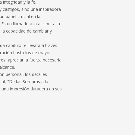
 integridad y la fe.
 castigos, sino una inspiradora
n papel crucial en la
Es un llamado a la acción, a la
la capacidad de cambiar y
 capítulo te llevará a través
ración hasta los de mayor
ores, apreciar la fuerza necesaria
alcance.
ón personal, los detalles
ual, "De las Sombras a la
 una impresión duradera en sus