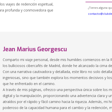
los viajes de redención espiritual,
¿Tienes alguna qu
tura profunda y conmovedora que
contacto@clubd
Jean Marius Georgescu
Comparto mi viaje personal, desde mis humildes comienzos en la
los bulliciosos cibercafés de Madrid, donde he alcanzado la cima d
Con una narrativa cautivadora y detallada, este libro no solo detal
ingeniosas, sino que también explora los momentos decisivos y lo
que he enfrentado en el camino.
A través de mis páginas, ofrezco una perspectiva única sobre los 
digital y la manipulación, proporcionando una advertencia clara y u
atraídos por el rápido y fácil camino hacia la riqueza. Además, mi h
poderoso de la capacidad humana para el cambio y la redención, 