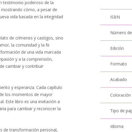
un testimonio poderoso de la
, mostrando cómo, a pesar de
nueva vida basada en la integridad
ISBN
Número de
lato de crímenes y castigos, sino
amor, la comunidad y la fe
Edición
ansformación de una vida marcada
ompasión y a la comprensión,
Formato
e cambiar y contribuir
Acabado
iento y esperanza. Cada capítulo
 desde los momentos de mayor
Coloración
l. Este libro es una invitación a
aria para cambiar y reconocer la
Tipo de pa
Idioma
ias de transformación personal,