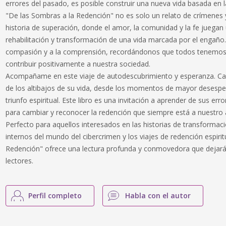
errores del pasado, es posible construir una nueva vida basada en la
"De las Sombras a la Redención" no es solo un relato de crímenes y
historia de superación, donde el amor, la comunidad y la fe juegan u
rehabilitación y transformación de una vida marcada por el engaño. 
compasión y a la comprensión, recordándonos que todos tenemos 
contribuir positivamente a nuestra sociedad.
Acompañame en este viaje de autodescubrimiento y esperanza. Cada
de los altibajos de su vida, desde los momentos de mayor desespe
triunfo espiritual. Este libro es una invitación a aprender de sus err
para cambiar y reconocer la redención que siempre está a nuestro 
Perfecto para aquellos interesados en las historias de transformaci
internos del mundo del cibercrimen y los viajes de redención espirit
Redención" ofrece una lectura profunda y conmovedora que dejará
lectores.
Perfil completo
Habla con el autor