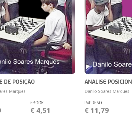
E DE POSIÇÃO
ANÁLISE POSICIO
oares Marques
Danilo Soares Marques
EBOOK
IMPRESO
0
€ 4,51
€ 11,79