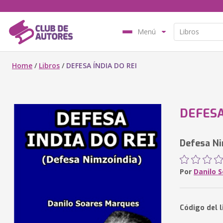
Menú
Home
/
Libros
/
DEFESA ÍNDIA DO REI
DEFESA
Defesa Ni
Por
Danilo 
Código del l