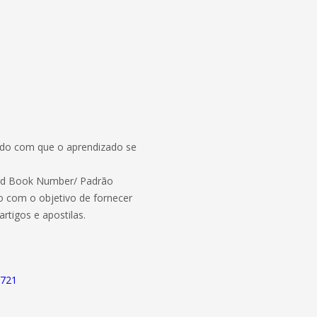
endo com que o aprendizado se
dard Book Number/ Padrão
o com o objetivo de fornecer
rtigos e apostilas.
7721