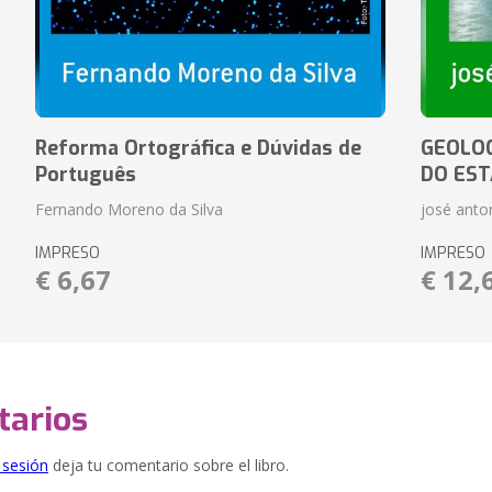
Reforma Ortográfica e Dúvidas de
GEOLOG
Português
DO EST
Fernando Moreno da Silva
josé anton
IMPRESO
IMPRESO
€ 6,67
€ 12,
arios
e sesión
deja tu comentario sobre el libro.