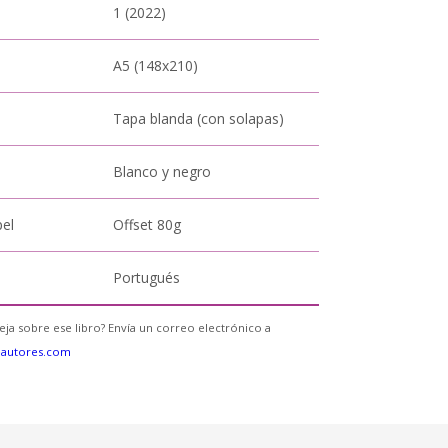
1 (2022)
A5 (148x210)
Tapa blanda (con solapas)
Blanco y negro
pel
Offset 80g
Portugués
eja sobre ese libro? Envía un correo electrónico a
eautores.com