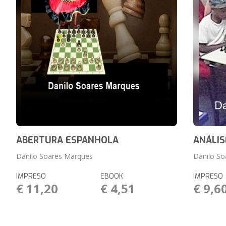
ABERTURA ESPANHOLA
ANÁLIS
Danilo Soares Marques
Danilo S
IMPRESO
EBOOK
IMPRESO
€ 11,20
€ 4,51
€ 9,6