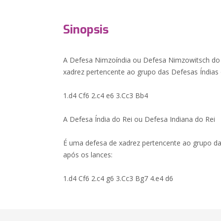
Sinopsis
A Defesa Nimzoíndia ou Defesa Nimzowitsch d
xadrez pertencente ao grupo das Defesas Índias 
1.d4 Cf6 2.c4 e6 3.Cc3 Bb4
A Defesa Índia do Rei ou Defesa Indiana do Rei
É uma defesa de xadrez pertencente ao grupo da
após os lances:
1.d4 Cf6 2.c4 g6 3.Cc3 Bg7 4.e4 d6