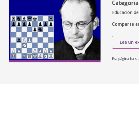
Categoría
Educación de 
Comparte es
Lee un e
Esa página ha si