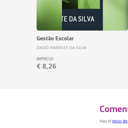
Gestão Escolar
DAVID PARENTE DA SILVA
IMPRESO
€ 8,26
Coment
Haz el
inicio d