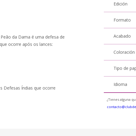
Edición
Formato
Acabado
o Peão da Dama é uma defesa de
que ocorre após os lances:
Coloración
Tipo de pa
Idioma
s Defesas Índias que ocorre
¿Tienes alguna qu
contacto@clubd