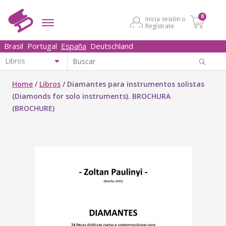
0
Inicia sesión o
Regístrate
Brasil
Portugal
España
Deutschland
Home
/
Libros
/
Diamantes para instrumentos solistas
(Diamonds for solo instruments). BROCHURA
(BROCHURE)