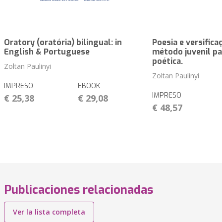
Oratory (oratória) bilingual: in
Poesia e versifica
English & Portuguese
método juvenil pa
poética.
Zoltan Paulinyi
Zoltan Paulinyi
IMPRESO
EBOOK
IMPRESO
€ 25,38
€ 29,08
€ 48,57
Publicaciones relacionadas
Ver la lista completa