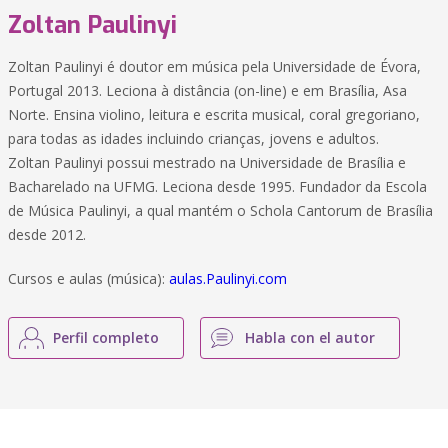
Zoltan Paulinyi
Zoltan Paulinyi é doutor em música pela Universidade de Évora,
Portugal 2013. Leciona à distância (on-line) e em Brasília, Asa
Norte. Ensina violino, leitura e escrita musical, coral gregoriano,
para todas as idades incluindo crianças, jovens e adultos.
Zoltan Paulinyi possui mestrado na Universidade de Brasília e
Bacharelado na UFMG. Leciona desde 1995. Fundador da Escola
de Música Paulinyi, a qual mantém o Schola Cantorum de Brasília
desde 2012.
Cursos e aulas (música):
aulas.Paulinyi.com
Perfil completo
Habla con el autor