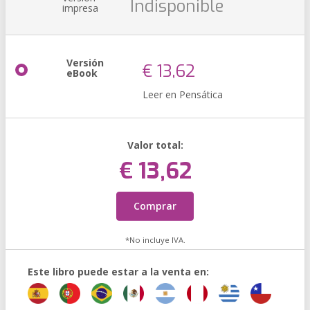
Indisponible
impresa
Versión
€ 13,62
eBook
Leer en Pensática
Valor total:
€ 13,62
Comprar
*No incluye IVA.
Este libro puede estar a la venta en: