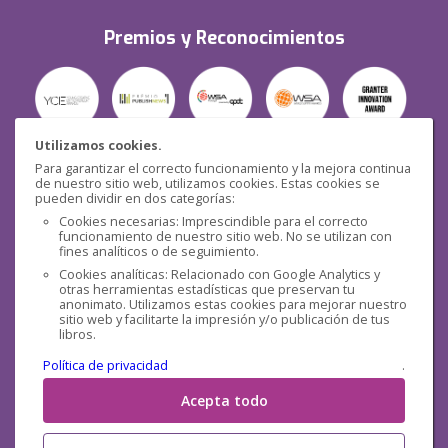
Premios y Reconocimientos
Utilizamos cookies.
Para garantizar el correcto funcionamiento y la mejora continua
Seguridad
de nuestro sitio web, utilizamos cookies. Estas cookies se
pueden dividir en dos categorías:
Cookies necesarias: Imprescindible para el correcto
funcionamiento de nuestro sitio web. No se utilizan con
fines analíticos o de seguimiento.
Cookies analíticas: Relacionado con Google Analytics y
otras herramientas estadísticas que preservan tu
Redes sociales
anonimato. Utilizamos estas cookies para mejorar nuestro
sitio web y facilitarte la impresión y/o publicación de tus
libros.
Política de privacidad
.
Acepta todo