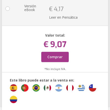
Versión
€ 4,17
eBook
Leer en Pensática
Valor total:
€ 9,07
Comprar
*No incluye IVA.
Este libro puede estar a la venta en: