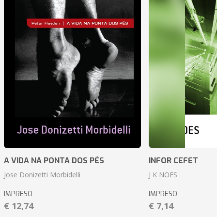
A VIDA NA PONTA DOS PÉS
INFOR CEFET
Jose Donizetti Morbidelli
J K NOES
IMPRESO
IMPRESO
€ 12,74
€ 7,14