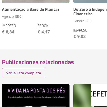
Alimentação a Base de Plantas
Do Zero à Indepen
Financeira
Agencia EBC
Editora EBC
IMPRESO
EBOOK
IMPRESO
€ 8,84
€ 4,17
€ 9,02
Publicaciones relacionadas
Ver la lista completa