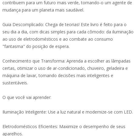
contribuem para um futuro mais verde, tornando-o um agente de
mudança para um planeta mais saudável.
Guia Descomplicado: Chega de teorias! Este livro é feito para o
seu dia a dia, com dicas simples para cada cômodo: da iluminação
ao uso de eletrodomésticos e ao combate ao consumo
"fantasma" do posição de espera.
Conhecimento que Transforma: Aprenda a escolher as lâmpadas
certas, otimizar o uso de ar-condicionado, chuveiro, geladeira e
máquina de lavar, tomando decisões mais inteligentes e
sustentáveis.
O que você vai aprender:
Iluminação Inteligente: Use a luz natural e modernize-se com LED.
Eletrodomésticos Eficientes: Maximize o desempenho de seus
aparelhos.