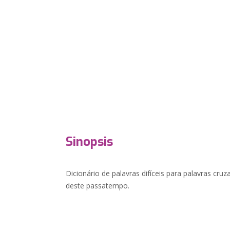
Sinopsis
Dicionário de palavras difíceis para palavras cru
deste passatempo.