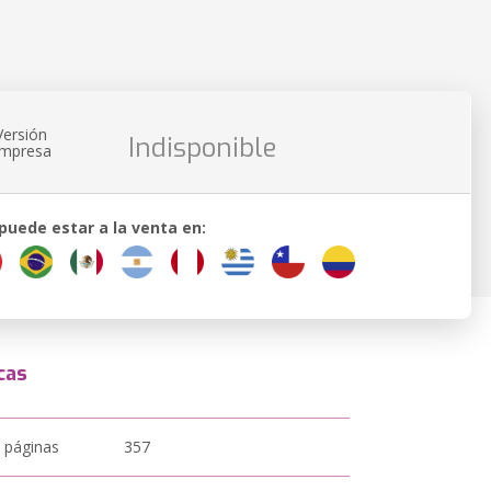
Versión
Indisponible
impresa
 puede estar a la venta en:
cas
 páginas
357