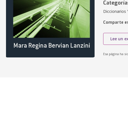
Categoría
Diccionarios
Comparte es
Lee un e
Esa página ha si