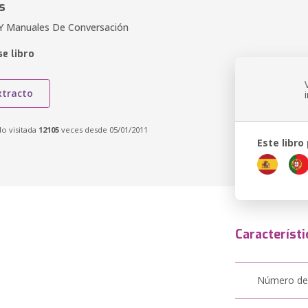
s
 Y Manuales De Conversación
e libro
xtracto
do visitada
12105
veces desde 05/01/2011
Este libro
Característi
Número de