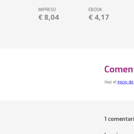
IMPRESO
EBOOK
€ 8,04
€ 4,17
Coment
Haz el
inicio d
1 comentar