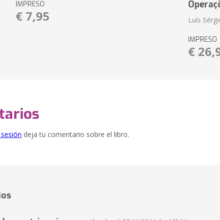
Operaç
IMPRESO
€ 7,95
Luís Sérg
IMPRESO
€ 26,
arios
e sesión
deja tu comentario sobre el libro.
ios