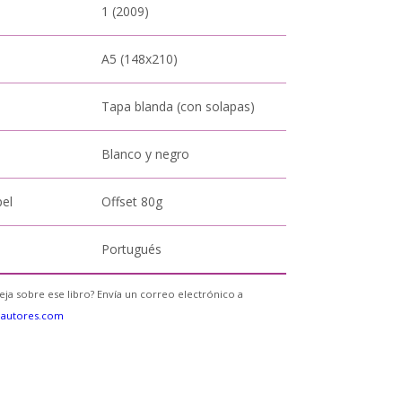
1 (2009)
A5 (148x210)
Tapa blanda (con solapas)
Blanco y negro
pel
Offset 80g
Portugués
eja sobre ese libro? Envía un correo electrónico a
eautores.com