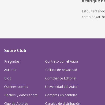
henrique n
Estou tentando
como pagar. h
Sobre Club
Preguntas
Contrato con el Autor
Autores
Política de privacidad
Blog
Compliance Editorial
Quienes somos
Universidad del Autor
Hechos y datos sobre
Compras en cantidad
Club de Autores
Canales de distribución