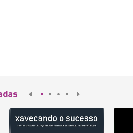
nadas