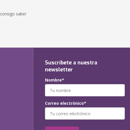
 consigo saber
Suscríbete a nuestra
newsletter
Nombre*
Correo electrónico*