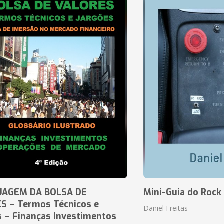
UAGEM DA BOLSA DE
Mini-Guia do Rock
S – Termos Técnicos e
Daniel Freitas
s – Finanças Investimentos