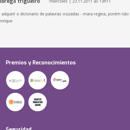
obrega trigueiro
miércoles | 23.11.2011 às 13h11
 adquirir o dicionario de palavras cruzadas - mara regina, porém não
enrique
Premios y Reconocimientos
Seguridad