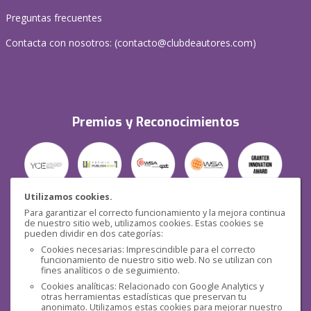
Preguntas frecuentes
Contacta con nosotros: (
contacto@clubdeautores.com
)
Premios y Reconocimientos
Utilizamos cookies.
Para garantizar el correcto funcionamiento y la mejora continua
Seguridad
de nuestro sitio web, utilizamos cookies. Estas cookies se
pueden dividir en dos categorías:
Cookies necesarias: Imprescindible para el correcto
funcionamiento de nuestro sitio web. No se utilizan con
fines analíticos o de seguimiento.
Cookies analíticas: Relacionado con Google Analytics y
otras herramientas estadísticas que preservan tu
Redes sociales
anonimato. Utilizamos estas cookies para mejorar nuestro