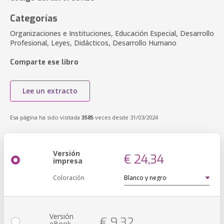
Categorías
Organizaciones e Instituciones, Educación Especial, Desarrollo
Profesional, Leyes, Didácticos, Desarrollo Humano
Comparte ese libro
Lee un extracto
Esa página ha sido visitada
3585
veces desde 31/03/2024
Versión
€ 24,34
impresa
Coloración
Versión
€ 9,32
eBook