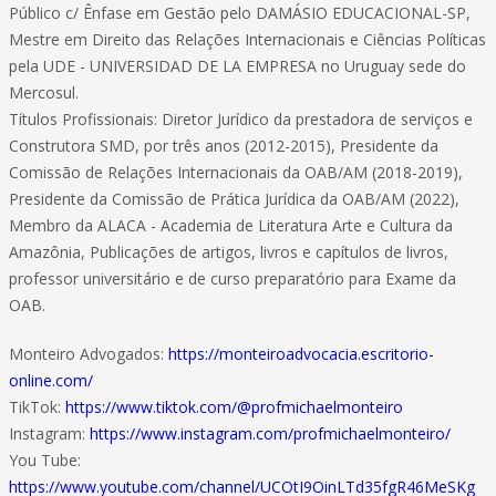
Público c/ Ênfase em Gestão pelo DAMÁSIO EDUCACIONAL-SP,
Mestre em Direito das Relações Internacionais e Ciências Políticas
pela UDE - UNIVERSIDAD DE LA EMPRESA no Uruguay sede do
Mercosul.
Títulos Profissionais: Diretor Jurídico da prestadora de serviços e
Construtora SMD, por três anos (2012-2015), Presidente da
Comissão de Relações Internacionais da OAB/AM (2018-2019),
Presidente da Comissão de Prática Jurídica da OAB/AM (2022),
Membro da ALACA - Academia de Literatura Arte e Cultura da
Amazônia, Publicações de artigos, livros e capítulos de livros,
professor universitário e de curso preparatório para Exame da
OAB.
Monteiro Advogados:
https://monteiroadvocacia.escritorio-
online.com/
TikTok:
https://www.tiktok.com/@profmichaelmonteiro
Instagram:
https://www.instagram.com/profmichaelmonteiro/
You Tube:
https://www.youtube.com/channel/UCOtI9OinLTd35fgR46MeSKg