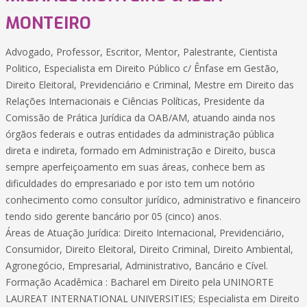
MONTEIRO
Advogado, Professor, Escritor, Mentor, Palestrante, Cientista
Politico, Especialista em Direito Público c/ Ênfase em Gestão,
Direito Eleitoral, Previdenciário e Criminal, Mestre em Direito das
Relações Internacionais e Ciências Políticas, Presidente da
Comissão de Prática Jurídica da OAB/AM, atuando ainda nos
órgãos federais e outras entidades da administração pública
direta e indireta, formado em Administração e Direito, busca
sempre aperfeiçoamento em suas áreas, conhece bem as
dificuldades do empresariado e por isto tem um notório
conhecimento como consultor jurídico, administrativo e financeiro
tendo sido gerente bancário por 05 (cinco) anos.
Áreas de Atuação Jurídica: Direito Internacional, Previdenciário,
Consumidor, Direito Eleitoral, Direito Criminal, Direito Ambiental,
Agronegócio, Empresarial, Administrativo, Bancário e Cível.
Formação Acadêmica : Bacharel em Direito pela UNINORTE
LAUREAT INTERNATIONAL UNIVERSITIES; Especialista em Direito