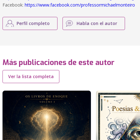
Facebook:
https://www.facebook.com/professormichaelmonteiro
Perfil completo
Habla con el autor
Más publicaciones de este autor
Ver la lista completa