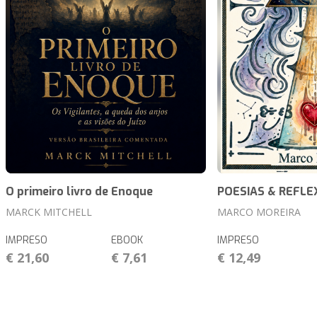
O primeiro livro de Enoque
POESIAS & REFLE
MARCK MITCHELL
MARCO MOREIRA
IMPRESO
EBOOK
IMPRESO
€ 21,60
€ 7,61
€ 12,49