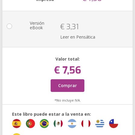
Versión
€ 3,31
eBook
Leer en Pensática
Valor total:
€ 7,56
Comprar
*No incluye IVA.
Este libro puede estar a la venta en: