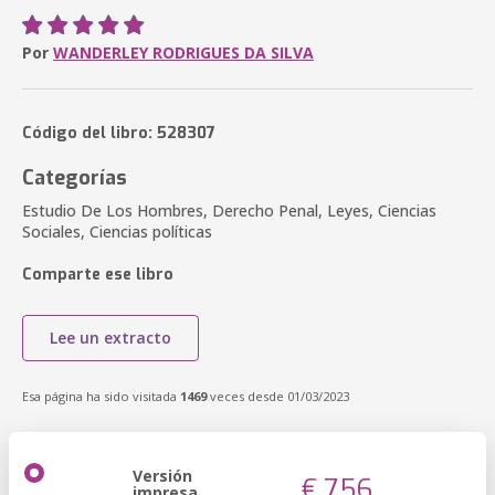
Por
WANDERLEY RODRIGUES DA SILVA
Código del libro: 528307
Categorías
Estudio De Los Hombres, Derecho Penal, Leyes, Ciencias
Sociales, Ciencias políticas
Comparte ese libro
Lee un extracto
Esa página ha sido visitada
1469
veces desde 01/03/2023
Versión
€ 7,56
impresa