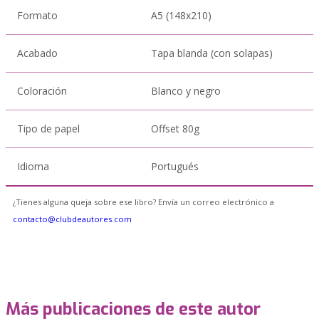
Formato
A5 (148x210)
Acabado
Tapa blanda (con solapas)
Coloración
Blanco y negro
Tipo de papel
Offset 80g
Idioma
Portugués
¿Tienes alguna queja sobre ese libro? Envía un correo electrónico a
contacto@clubdeautores.com
Más publicaciones de este autor