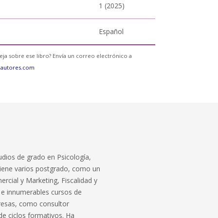
1 (2025)
Español
eja sobre ese libro? Envía un correo electrónico a
eautores.com
udios de grado en Psicología,
Tiene varios postgrado, como un
rcial y Marketing, Fiscalidad y
 e innumerables cursos de
presas, como consultor
de ciclos formativos. Ha