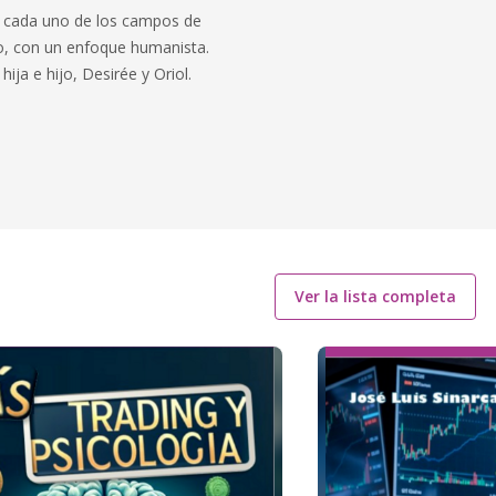
na cada uno de los campos de
to, con un enfoque humanista.
ja e hijo, Desirée y Oriol.
Ver la lista completa