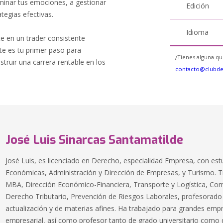
ominar tus emociones, a gestionar
Edición
ategias efectivas.
Idioma
te en un trader consistente
ste es tu primer paso para
¿Tienes alguna qu
truir una carrera rentable en los
contacto@clubd
José Luis Sinarcas Santamatilde
José Luis, es licenciado en Derecho, especialidad Empresa, con est
Económicas, Administración y Dirección de Empresas, y Turismo. 
MBA, Dirección Económico-Financiera, Transporte y Logística, Come
Derecho Tributario, Prevención de Riesgos Laborales, profesorado
actualización y de materias afines. Ha trabajado para grandes em
empresarial, así como profesor tanto de grado universitario como 