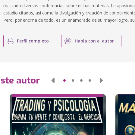
realizado diversas conferencias sobre dichas materias. Le apasio
estudio citados, así como la divulgación y creación de conocimien
Pero, por encima de todo, es un enamorado de su mayor logro, su hi
Perfil completo
Habla con el autor
este autor