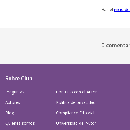
Haz el
inicio d
0 comentar
Sobre Club
Preguntas
Contrato con el Autor
Autores
Política de privacidad
Blog
Compliance Editorial
Quienes somos
Universidad del Autor