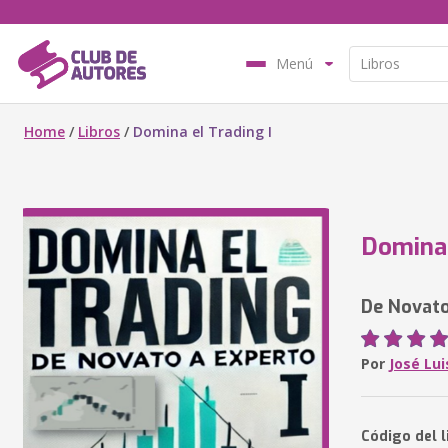
Menú
Home
/
Libros
/
Domina el Trading I
Domina 
De Novato
Por
José Lu
Código del 