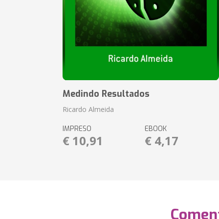
Medindo Resultados
Ricardo Almeida
IMPRESO
EBOOK
€ 10,91
€ 4,17
Coment