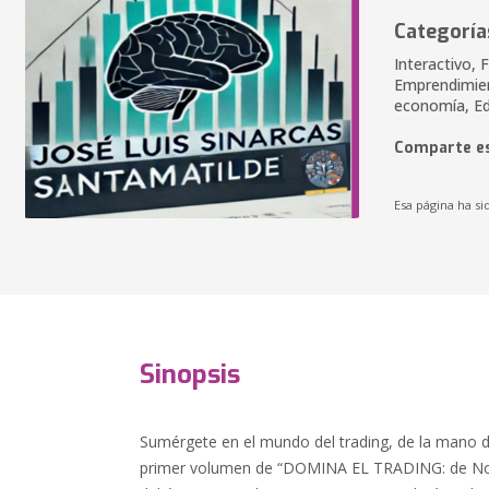
Categoría
Interactivo, 
Emprendimien
economía, E
Comparte es
Esa página ha si
Sinopsis
Sumérgete en el mundo del trading, de la mano de
primer volumen de “DOMINA EL TRADING: de Nova