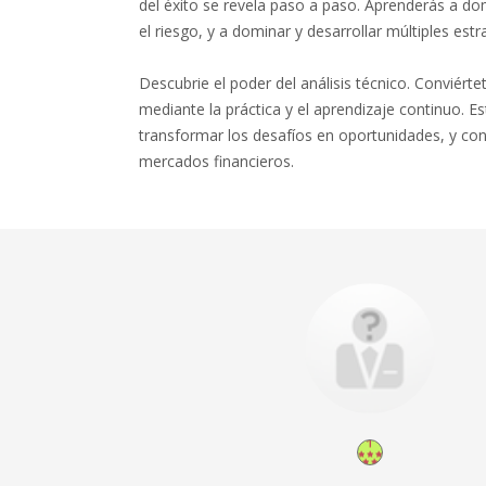
del éxito se revela paso a paso. Aprenderás a d
el riesgo, y a dominar y desarrollar múltiples estr
Descubrie el poder del análisis técnico. Conviérte
mediante la práctica y el aprendizaje continuo. E
transformar los desafíos en oportunidades, y cons
mercados financieros.