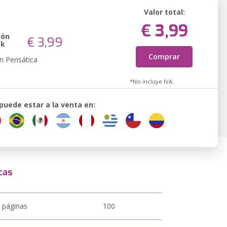
Valor total:
€ 3,99
ión
€ 3,99
ok
Comprar
n Pensática
*No incluye IVA.
 puede estar a la venta en:
cas
 páginas
100