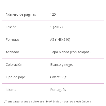
Número de páginas
125
Edición
1 (2012)
Formato
A5 (148x210)
Acabado
Tapa blanda (con solapas)
Coloración
Blanco y negro
Tipo de papel
Offset 80g
Idioma
Portugués
¿Tienes alguna queja sobre ese libro? Envía un correo electrónico a