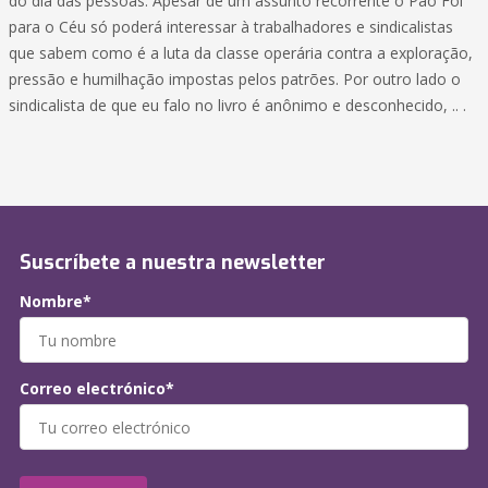
do dia das pessoas. Apesar de um assunto recorrente o Pão Foi
para o Céu só poderá interessar à trabalhadores e sindicalistas
que sabem como é a luta da classe operária contra a exploração,
pressão e humilhação impostas pelos patrões. Por outro lado o
sindicalista de que eu falo no livro é anônimo e desconhecido, .. .
Suscríbete a nuestra newsletter
Nombre*
Correo electrónico*