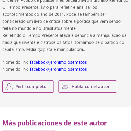
Olidense. Acobo de publicar meu terceiro livro intitulado Refletindo
O Tempo Presente, livro para refletir e analisar os
acontecimentos do ano de 2011. Pode-se também ser
considerado um livro de crítica sobre a`política que vem sendo
feita no mundo e no Brasil atualmente.
Refletindo o Tempo Presente ataca e denuncia a manipulação da
midia que invente e distrose os fatos, tornamdo-se o partido do
capitalismo. Mídia golpista e manipuladora...
Nome do link:
facebook/jeronimojosematos
Nome do link:
facebook/jeronimojosematos
Perfil completo
Habla con el autor
Más publicaciones de este autor