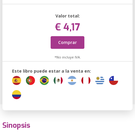
Valor total:
€ 4,17
Comprar
*No incluye IVA.
Este libro puede estar a la venta en:
Sinopsis