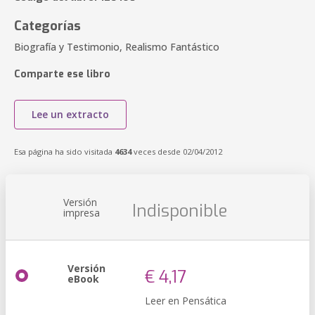
Categorías
Biografía y Testimonio, Realismo Fantástico
Comparte ese libro
Lee un extracto
Esa página ha sido visitada
4634
veces desde 02/04/2012
Versión
Indisponible
impresa
Versión
€ 4,17
eBook
Leer en Pensática