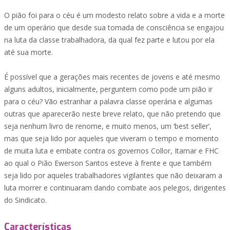
O pião foi para o céu é um modesto relato sobre a vida e a morte
de um operário que desde sua tomada de consciência se engajou
na luta da classe trabalhadora, da qual fez parte e lutou por ela
até sua morte.
É possível que a gerações mais recentes de jovens e até mesmo
alguns adultos, inicialmente, perguntem como pode um pião ir
para o céu? Vão estranhar a palavra classe operária e algumas
outras que aparecerão neste breve relato, que não pretendo que
seja nenhum livro de renome, e muito menos, um ‘best seller’,
mas que seja lido por aqueles que viveram o tempo e momento
de muita luta e embate contra os governos Collor, Itamar e FHC
ao qual o Pião Ewerson Santos esteve à frente e que também
seja lido por aqueles trabalhadores vigilantes que não deixaram a
luta morrer e continuaram dando combate aos pelegos, dirigentes
do Sindicato.
Características