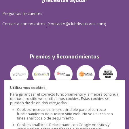
¿Necesitas ayuda?
Preguntas frecuentes
Contacta con nosotros: (
contacto@clubdeautores.com
)
Premios y Reconocimientos
Utilizamos cookies.
Para garantizar el correcto funcionamiento y la mejora continua
Seguridad
de nuestro sitio web, utilizamos cookies. Estas cookies se
pueden dividir en dos categorías:
Cookies necesarias: Imprescindible para el correcto
funcionamiento de nuestro sitio web. No se utilizan con
fines analíticos o de seguimiento.
Cookies analíticas: Relacionado con Google Analytics y