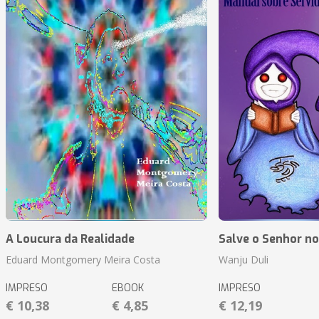
A Loucura da Realidade
Salve o Senhor n
Eduard Montgomery Meira Costa
Wanju Duli
IMPRESO
EBOOK
IMPRESO
€ 10,38
€ 4,85
€ 12,19