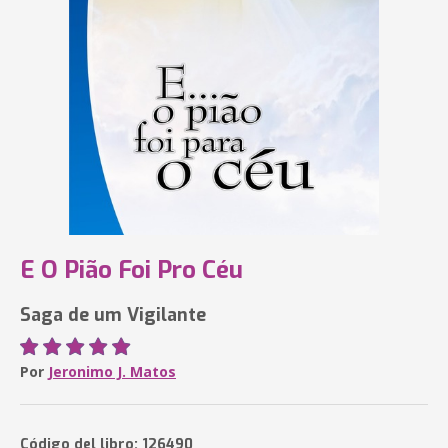
E O Pião Foi Pro Céu
Saga de um Vigilante
Por
Jeronimo J. Matos
Código del libro: 126490