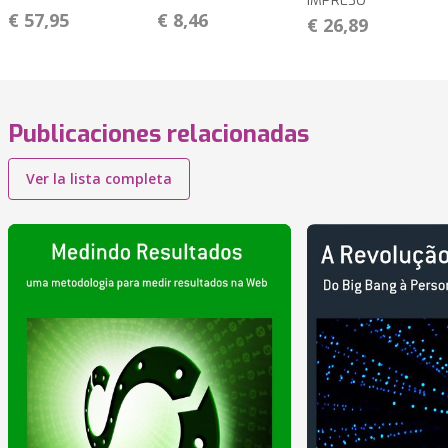
IMPRESO
€ 57,95
€ 8,46
€ 26,89
Publicaciones relacionadas
Ver la lista completa