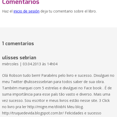
Comentarios
Haz el
inicio de sesión
deja tu comentario sobre el libro.
1 comentarios
ulisses sebrian
miércoles | 03.04.2013 às 14h04
Olá Robson tudo bem! Parabéns pelo livro e sucesso. Divulguei no
meu Twitter @ulissesssebrian para todos saber de sua obra.
Também marquei com 5 estrelas e divulguei no Face book . É de
suma importância para esse país tão vasto e diverso. Mais uma
vez sucesso. Sou escritor e meus livros estão nesse site. 3 Click
no livro pra ler http://migre.me/dVxbN Meu blog.
http://truquedevida.blogspot.com.br/ Felicidades e sucesso