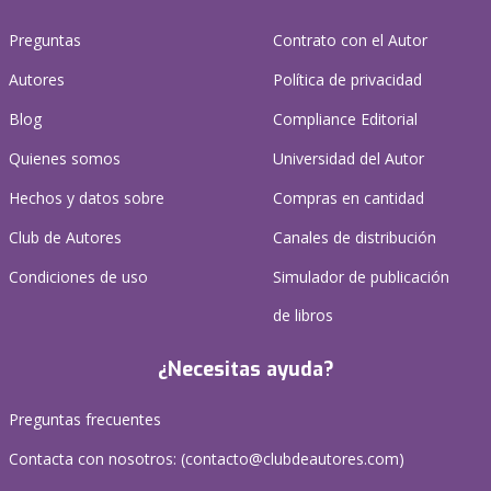
Preguntas
Contrato con el Autor
Autores
Política de privacidad
Blog
Compliance Editorial
Quienes somos
Universidad del Autor
Hechos y datos sobre
Compras en cantidad
Club de Autores
Canales de distribución
Condiciones de uso
Simulador de publicación
de libros
¿Necesitas ayuda?
Preguntas frecuentes
Contacta con nosotros: (
contacto@clubdeautores.com
)