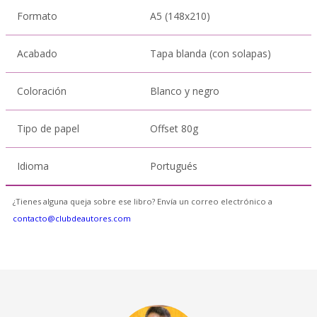
Formato
A5 (148x210)
Acabado
Tapa blanda (con solapas)
Coloración
Blanco y negro
Tipo de papel
Offset 80g
Idioma
Portugués
¿Tienes alguna queja sobre ese libro? Envía un correo electrónico a
contacto@clubdeautores.com