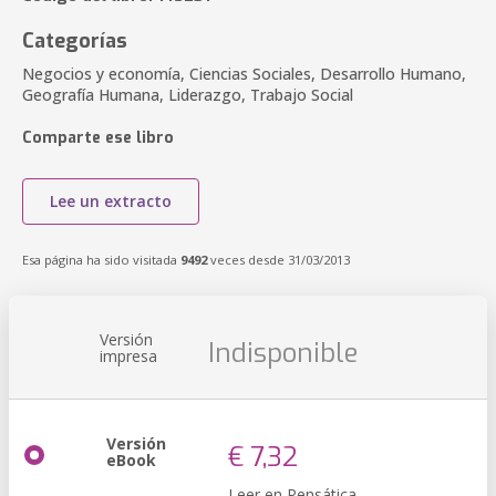
Categorías
Negocios y economía, Ciencias Sociales, Desarrollo Humano,
Geografía Humana, Liderazgo, Trabajo Social
Comparte ese libro
Lee un extracto
Esa página ha sido visitada
9492
veces desde 31/03/2013
Versión
Indisponible
impresa
Versión
€ 7,32
eBook
Leer en Pensática