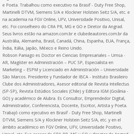
e Poeta. Trabalhou como executivo na Brasif - Duty Free Shop,
Martinelli DTVM, Siemens S/A e Klockner Holstein Seitz S/A, etc. e
na academia na FGV Online, UFV, Universidade Positivo, Unisal,
etc. Foi conselheiro do CRA PR, MG e GO e Diretor da Angrad.
Seus livros estão na amazon.com.br e clubedeautores.com.br da
Austrália, Alemanha, Brasil, Canadá, China, Espanha, EUA, França,
Índia, Itália, Japão, México e Reino Unido.
Robson Paniago es Doctor en Ciencias Empresariales – Umsa -
AR, Magíster en Administración – PUC SP, Especialista en
Marketing – ESPM y Licenciado en Administración – Universidade
São Marcos. Presidente y Fundador de IBCA - Instituto Brasileiro
Clube dos Administradores, Asesor editorial de Revista Intellectus
(SP-SP), Revista Estúdios Sociales (Chile) y Editora IGM (Goiânia -
GO) y académico de Alubra. Es Consultor, Emprendedor Digital,
Administrador, Conferencista, Docente, Escritor, Artista y Poeta.
Trabajó como ejecutivo en Brasif - Duty Free Shop, Martinelli
DTVM, Siemens S/A y Klockner Holstein Seitz S/A, etc. y en el
ámbito académico en FGV Online, UFV, Universidade Positivo,