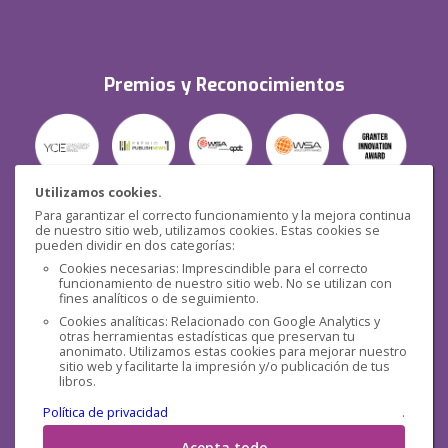
Premios y Reconocimientos
Utilizamos cookies.
Para garantizar el correcto funcionamiento y la mejora continua
Seguridad
de nuestro sitio web, utilizamos cookies. Estas cookies se
pueden dividir en dos categorías:
Cookies necesarias: Imprescindible para el correcto
funcionamiento de nuestro sitio web. No se utilizan con
fines analíticos o de seguimiento.
Cookies analíticas: Relacionado con Google Analytics y
otras herramientas estadísticas que preservan tu
Redes sociales
anonimato. Utilizamos estas cookies para mejorar nuestro
sitio web y facilitarte la impresión y/o publicación de tus
libros.
Política de privacidad
.
Acepta todo