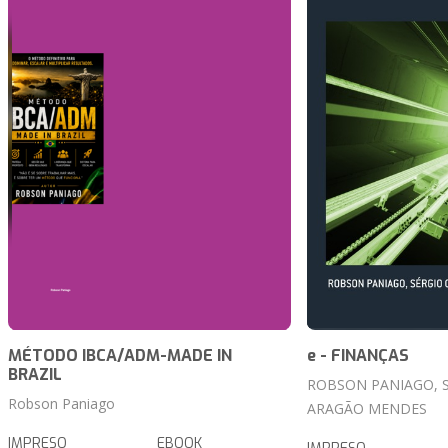
MÉTODO IBCA/ADM-MADE IN
e - FINANÇAS
BRAZIL
ROBSON PANIAGO, 
Robson Paniago
ARAGÃO MENDES
IMPRESO
EBOOK