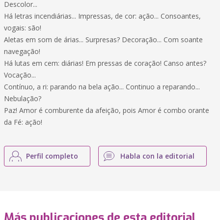
Descolor...
Há letras incendiárias... Impressas, de cor: ação... Consoantes,
vogais: são!
Aletas em som de árias... Surpresas? Decoração... Com soante
navegação!
Há lutas em cem: diárias! Em pressas de coração! Canso antes?
Vocação...
Contínuo, a ri: parando na bela ação... Continuo a reparando...
Nebulação?
Paz! Amor é comburente da afeição, pois Amor é combo orante
da Fé: ação!
Perfil completo
Habla con la editorial
Más publicaciones de esta editorial