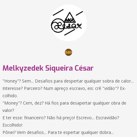
Melkyzedek Siqueira César
"Honey"? Sem... Desafios para despertar qualquer sobra de calor...
Interesse? Parceiro? Num apreço escravo, eis: crê "vidão"? Ex-
colhido.
"Money"? Cem, dez? Há fios para desapertar qualquer obra de
valor?
E ter esse: financeiro? Não há preço! Escrevo... Escravidão?
Escolhido!
Pônei? Vem desafios... Para te espertar qualquer dobra...