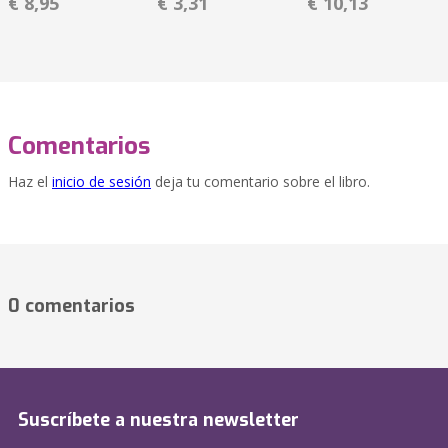
€ 8,95
€ 3,31
€ 10,13
Comentarios
Haz el
inicio de sesión
deja tu comentario sobre el libro.
0 comentarios
Suscríbete a nuestra newsletter