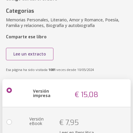
Categorías
Memorias Personales, Literario, Amor y Romance, Poesía,
Familia y relaciones, Biografía y autobiografía
Comparte ese libro
Lee un extracto
Esa página ha sido visitada
1081
veces desde 10/05/2024
Versión
€ 15,08
impresa
Versión
€ 7,95
eBook
Leer en Pensática