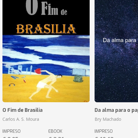
O Fim de Brasilia
Da alma para o pa
Carlos A. S. Moura
Bry Machado
IMPRESO
EBOOK
IMPRESO