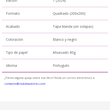
Edición
1 (2024)
Formato
Quadrado (200x200)
Acabado
Tapa blanda (sin solapas)
Coloración
Blanco y negro
Tipo de papel
Ahuesado 80g
Idioma
Portugués
¿Tienes alguna queja sobre ese libro? Envía un correo electrónico a
contacto@clubdeautores.com